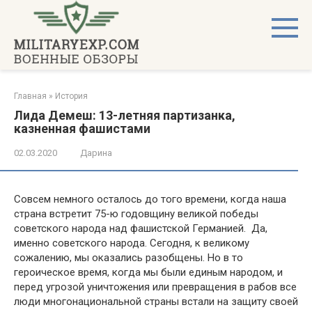
Перейти
к
контенту
Главная
»
История
Лида Демеш: 13-летняя партизанка,
казненная фашистами
02.03.2020
Дарина
Совсем немного осталось до того времени, когда наша
страна встретит 75-ю годовщину великой победы
советского народа над фашистской Германией. Да,
именно советского народа. Сегодня, к великому
сожалению, мы оказались разобщены. Но в то
героическое время, когда мы были единым народом, и
перед угрозой уничтожения или превращения в рабов все
люди многонациональной страны встали на защиту своей