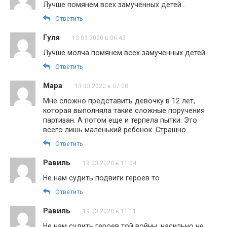
Лучше помянем всех замученных детей…
Ответить
Гуля
13.03.2020 в 06:43
Лучше молча помянем всех замученных детей…
Ответить
Мара
13.03.2020 в 07:08
Мне сложно представить девочку в 12 лет,
которая выполняла такие сложные поручения
партизан. А потом еще и терпела пытки. Это
всего лишь маленький ребенок. Страшно.
Ответить
Равиль
19.03.2020 в 11:04
Не нам судить подвиги героев то
Ответить
Равиль
19.03.2020 в 11:11
Не нам судить героев той войны, насильно не