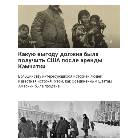
История
0
Какую выгоду должна была
получить США после аренды
Камчатки
Большинству интересующихся историей людей
известная история, о том, как Соединённым Штатам
Америки была продана
История
0