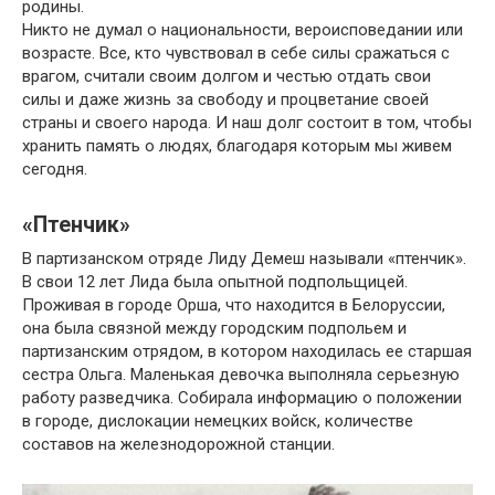
родины.
Никто не думал о национальности, вероисповедании или
возрасте. Все, кто чувствовал в себе силы сражаться с
врагом, считали своим долгом и честью отдать свои
силы и даже жизнь за свободу и процветание своей
страны и своего народа. И наш долг состоит в том, чтобы
хранить память о людях, благодаря которым мы живем
сегодня.
«Птенчик»
В партизанском отряде Лиду Демеш называли «птенчик».
В свои 12 лет Лида была опытной подпольщицей.
Проживая в городе Орша, что находится в Белоруссии,
она была связной между городским подпольем и
партизанским отрядом, в котором находилась ее старшая
сестра Ольга. Маленькая девочка выполняла серьезную
работу разведчика. Собирала информацию о положении
в городе, дислокации немецких войск, количестве
составов на железнодорожной станции.