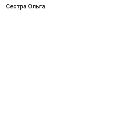
Сестра Ольга