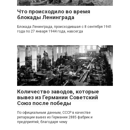
Что происходило во время
блокады Ленинграда
Блокада Ленинграда, происходившая с 8 сентября 1941
года по 27 января 1944 года, навсегда
История
0
Количество заводов, которые
вывез из Германии Советский
Союз после победы
По официальным данным, СССР в качестве
репарации вывез из Германии 2885 фабрик и
предприятий, благодаря чему