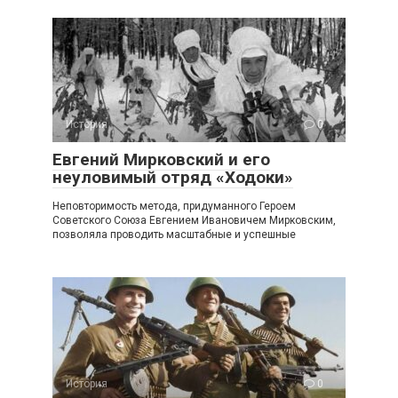
История
0
Евгений Мирковский и его
неуловимый отряд «Ходоки»
Неповторимость метода, придуманного Героем
Советского Союза Евгением Ивановичем Мирковским,
позволяла проводить масштабные и успешные
История
0