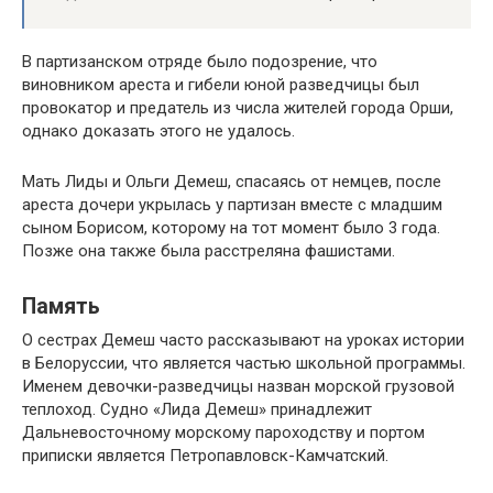
В партизанском отряде было подозрение, что
виновником ареста и гибели юной разведчицы был
провокатор и предатель из числа жителей города Орши,
однако доказать этого не удалось.
Мать Лиды и Ольги Демеш, спасаясь от немцев, после
ареста дочери укрылась у партизан вместе с младшим
сыном Борисом, которому на тот момент было 3 года.
Позже она также была расстреляна фашистами.
Память
О сестрах Демеш часто рассказывают на уроках истории
в Белоруссии, что является частью школьной программы.
Именем девочки-разведчицы назван морской грузовой
теплоход. Судно «Лида Демеш» принадлежит
Дальневосточному морскому пароходству и портом
приписки является Петропавловск-Камчатский.