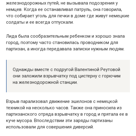
железнодорожных путей, не вызывала подозрения у
немцев. Когда ее останавливал патруль, она говорила,
что собирает уголь для печки в доме где живут немецкие
солдаты и ее всегда отпускали.
Лида была сообразительным ребенком и хорошо знала
город, поэтому часто становилась проводником для
партизан, а иногда передавала записки нужным людям.
Однажды вместе с подругой Валентиной Реутовой
они заложили взрывчатку под цистерну с горючим
на железнодорожной станции.
Взрыв парализовал движение эшелонов с немецкой
техникой на несколько часов. Также она приносила из
партизанского отряда взрывчатку в город и прятала ее в
куче мусора. Впоследствии эти заряды партизаны
использовали для совершения диверсий.