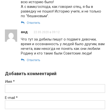
всю историю было!
А с вами,господа, как говорил отец, я бы в
разведку не пошел! Историю учите, и не только
по “бешановым”.
Ответить
анд
22.05.2020 в 09:12
Что тут за дебилы пишут о подвиге девочки,
время и осознанность у людей было другим, вам
нечета, вам некогда не понять как они любили
Родину и кто такие были Советские люди!
Ответить
Добавить комментарий
Имя
*
E-mail
*