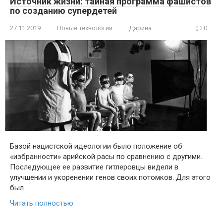
Источник жизни: тайная программа фашистов
по созданию супердетей
27.11.2019
Новые технологии
Дарина
0
Базой нацистской идеологии было положение об
«избранности» арийской расы по сравнению с другими.
Последующее ее развитие гитлеровцы видели в
улучшении и укоренении генов своих потомков. Для этого
был…
Читать полностью