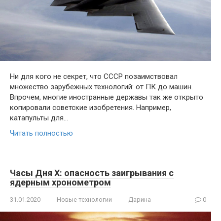
Ни для кого не секрет, что СССР позаимствовал
множество зарубежных технологий: от ПК до машин.
Впрочем, многие иностранные державы так же открыто
копировали советские изобретения. Например,
катапульты для…
Читать полностью
Часы Дня X: опасность заигрывания с
ядерным хронометром
31.01.2020
Новые технологии
Дарина
0