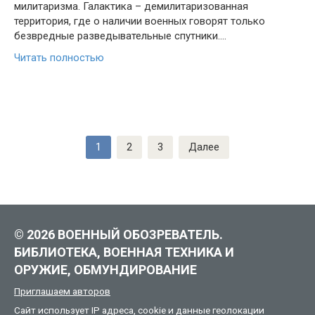
милитаризма. Галактика – демилитаризованная
территория, где о наличии военных говорят только
безвредные разведывательные спутники….
Читать полностью
Навигация
1
2
3
Далее
по
записям
© 2026 ВОЕННЫЙ ОБОЗРЕВАТЕЛЬ.
БИБЛИОТЕКА, ВОЕННАЯ ТЕХНИКА И
ОРУЖИЕ, ОБМУНДИРОВАНИЕ
Приглашаем авторов
Сайт использует IP адреса, cookie и данные геолокации