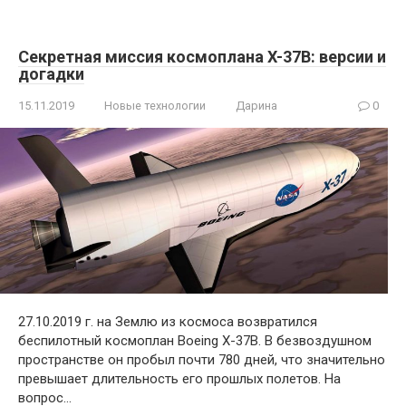
Секретная миссия космоплана X-37B: версии и
догадки
15.11.2019
Новые технологии
Дарина
0
27.10.2019 г. на Землю из космоса возвратился
беспилотный космоплан Boeing X-37B. В безвоздушном
пространстве он пробыл почти 780 дней, что значительно
превышает длительность его прошлых полетов. На
вопрос…