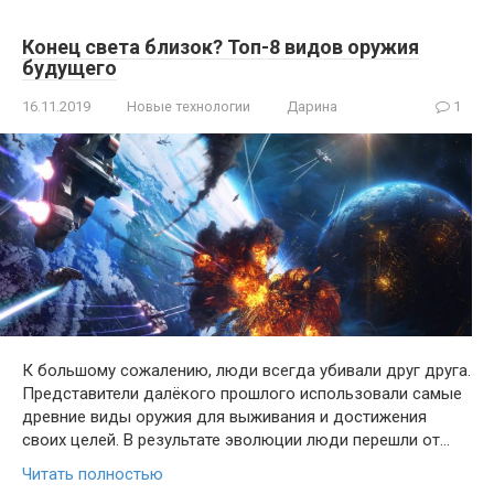
Конец света близок? Топ-8 видов оружия
будущего
16.11.2019
Новые технологии
Дарина
1
К большому сожалению, люди всегда убивали друг друга.
Представители далёкого прошлого использовали самые
древние виды оружия для выживания и достижения
своих целей. В результате эволюции люди перешли от…
Читать полностью