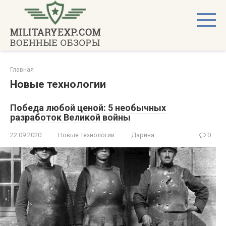
Перейти
к
контенту
Главная
Новые технологии
Победа любой ценой: 5 необычных
разработок Великой войны
22.09.2020
Новые технологии
Дарина
0