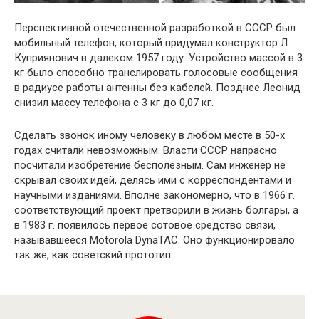
Перспективной отечественной разработкой в СССР был
мобильный телефон, который придумал конструктор Л.
Куприянович в далеком 1957 году. Устройство массой в 3
кг было способно транслировать голосовые сообщения
в радиусе работы антенны без кабелей. Позднее Леонид
снизил массу телефона с 3 кг до 0,07 кг.
Сделать звонок иному человеку в любом месте в 50-х
годах считали невозможным. Власти СССР напрасно
посчитали изобретение бесполезным. Сам инженер не
скрывал своих идей, делясь ими с корреспондентами и
научными изданиями. Вполне закономерно, что в 1966 г.
соответствующий проект претворили в жизнь болгары, а
в 1983 г. появилось первое сотовое средство связи,
называвшееся Motorola DynaTAC. Оно функционировало
так же, как советский прототип.