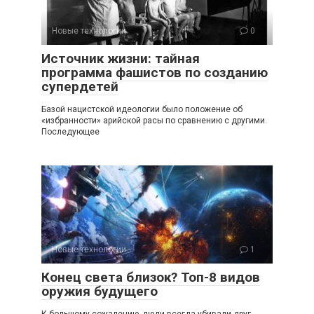
Новые технологии
0
Источник жизни: тайная
программа фашистов по созданию
супердетей
Базой нацистской идеологии было положение об
«избранности» арийской расы по сравнению с другими.
Последующее
Новые технологии
1
Конец света близок? Топ-8 видов
оружия будущего