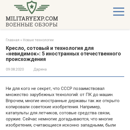
Перейти
к
контенту
Главная
»
Новые технологии
Кресло, сотовый и технология для
«невидимок»: 5 иностранных отечественного
происхождения
09.08.2020
Дарина
Ни для кого не секрет, что СССР позаимствовал
множество зарубежных технологий: от ПК до машин.
Впрочем, многие иностранные державы так же открыто
копировали советские изобретения. Например,
катапульты для летчиков, сотовые средства связи,
оружие. Сейчас немногие догадываются, что многие
изобретения, считающиеся исконно западными, были