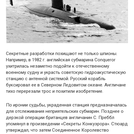
Секретные разработки похищают не только шпионы.
Например, в 1982 г. английская субмарина Conqueror
ухитрилась незаметно подойти к отечественному
военному судну и украсть советскую гидроакустическую
станцию с антенной системой. Русский корабль
буксировал ее в Северном Ледовитом океане. Англичане
тихо перерезали трос и похитили изобретение.
По иронии судьбы, украденная станция предназначалась
для отслеживания неприятельских субмарин. Позднее о
дерзкой операции британцев англичанин С. Преббл
упомянул в произведении «Секреты Конкуэрора». Стюард
утверждал, что затем Соединенное Королевство