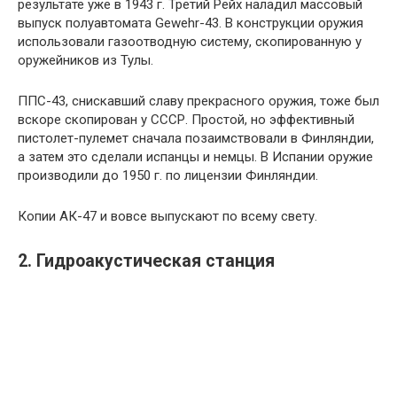
результате уже в 1943 г. Третий Рейх наладил массовый
выпуск полуавтомата Gewehr-43. В конструкции оружия
использовали газоотводную систему, скопированную у
оружейников из Тулы.
ППС-43, снискавший славу прекрасного оружия, тоже был
вскоре скопирован у СССР. Простой, но эффективный
пистолет-пулемет сначала позаимствовали в Финляндии,
а затем это сделали испанцы и немцы. В Испании оружие
производили до 1950 г. по лицензии Финляндии.
Копии АК-47 и вовсе выпускают по всему свету.
2. Гидроакустическая станция