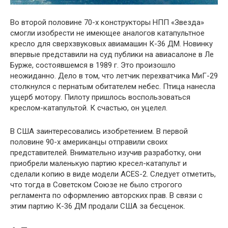
Во второй половине 70-х конструкторы НПП «Звезда»
смогли изобрести не имеющее аналогов катапультное
кресло для сверхзвуковых авиамашин К-36 ДМ. Новинку
впервые представили на суд публики на авиасалоне в Ле
Бурже, состоявшемся в 1989 г. Это произошло
неожиданно. Дело в том, что летчик перехватчика МиГ-29
столкнулся с пернатым обитателем небес. Птица нанесла
ущерб мотору. Пилоту пришлось воспользоваться
креслом-катапультой. К счастью, он уцелел.
В США заинтересовались изобретением. В первой
половине 90-х американцы отправили своих
представителей. Внимательно изучив разработку, они
приобрели маленькую партию кресел-катапульт и
сделали копию в виде модели ACES-2. Следует отметить,
что тогда в Советском Союзе не было строгого
регламента по оформлению авторских прав. В связи с
этим партию К-36 ДМ продали США за бесценок.