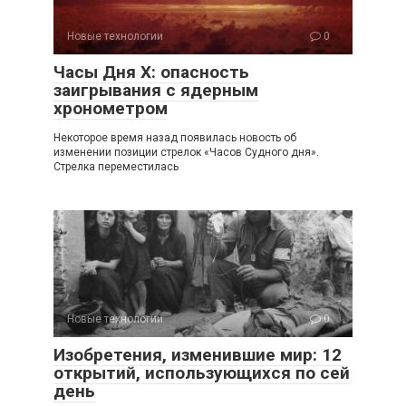
Новые технологии
0
Часы Дня X: опасность
заигрывания с ядерным
хронометром
Некоторое время назад появилась новость об
изменении позиции стрелок «Часов Судного дня».
Стрелка переместилась
Новые технологии
0
Изобретения, изменившие мир: 12
открытий, использующихся по сей
день