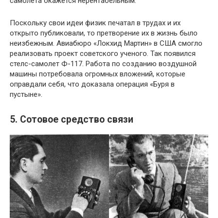
самолета окажется нерентабельным.
Поскольку свои идеи физик печатал в трудах и их
открыто публиковали, то претворение их в жизнь было
неизбежным. Авиабюро «Локхид Мартин» в США смогло
реализовать проект советского ученого. Так появился
стелс-самолет Ф-117. Работа по созданию воздушной
машины потребовала огромных вложений, которые
оправдали себя, что доказала операция «Буря в
пустыне».
5. Сотовое средство связи