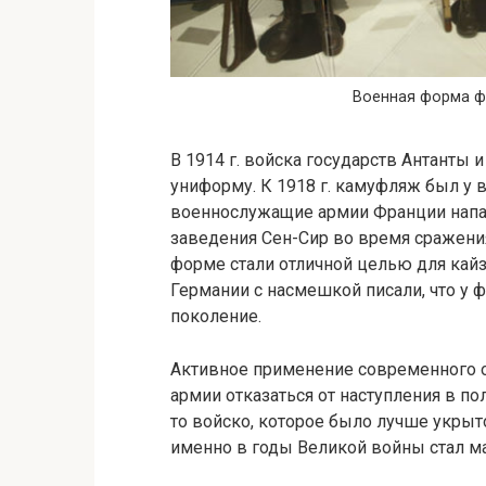
Военная форма ф
В 1914 г. войска государств Антант
униформу. К 1918 г. камуфляж был у 
военнослужащие армии Франции напад
заведения Сен-Сир во время сражени
форме стали отличной целью для кайз
Германии с насмешкой писали, что у 
поколение.
Активное применение современного ог
армии отказаться от наступления в п
то войско, которое было лучше укрыт
именно в годы Великой войны стал м