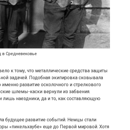
д в Средневековье
вело к тому, что металлические средства защиты
вной задачей. Подобная экипировка сковывала
 именно развитие осколочного и стрелкового
еские шлемы-каски вернули из забвения.
 лишь наездники, да и то, как составляющую
ла будущее развитие событий. Немцы стали
оры «пикельхаубе» еще до Первой мировой. Хотя