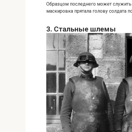
Образцом последнего может служить 
маскировка прятала голову солдата п
3. Стальные шлемы