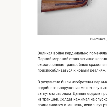
Винтовка 
Великая война кардинально поменяла 
Первой мировой стала активно испол
ожесточенные траншейные сражения 
приспосабливаться к новым реалиям.
В результате были изобретены первы
подобного вооружения может служить 
загнутым стволом. Данная модель пр
из траншеи. Солдат нажимал на спуск
прицеливался в мишень, используя ря