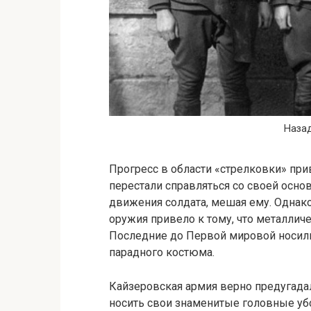
Наза
Прогресс в области «стрелковки» при
перестали справляться со своей осно
движения солдата, мешая ему. Однако
оружия привело к тому, что металлич
Последние до Первой мировой носили
парадного костюма.
Кайзеровская армия верно предугада
носить свои знаменитые головные уб