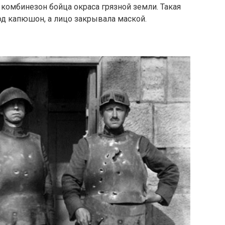
комбинезон бойца окраса грязной земли. Такая
од капюшон, а лицо закрывала маской.