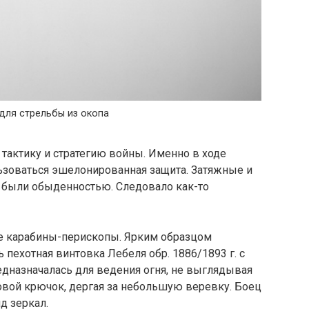
для стрельбы из окопа
тактику и стратегию войны. Именно в ходе
ьзоваться эшелонированная защита. Затяжные и
были обыденностью. Следовало как-то
е карабины-перископы. Ярким образцом
пехотная винтовка Лебеля обр. 1886/1893 г. с
едназначалась для ведения огня, не выглядывая
овой крючок, дергая за небольшую веревку. Боец
д зеркал.