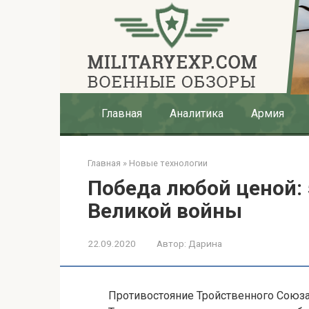
Перейти
к
контенту
Главная
Аналитика
Армия
Главная
»
Новые технологии
Победа любой ценой:
Великой войны
22.09.2020
Автор:
Дарина
Противостояние Тройственного Союза