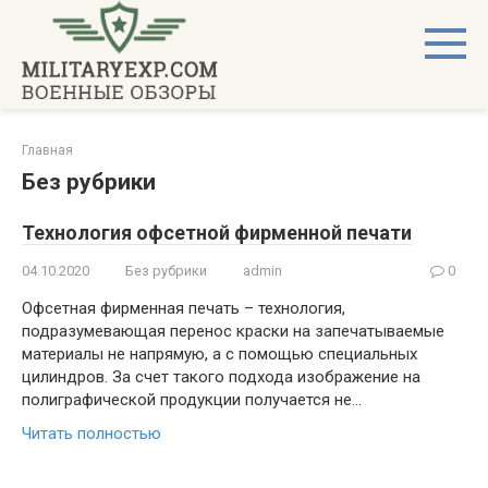
Перейти
к
контенту
Главная
Без рубрики
Технология офсетной фирменной печати
04.10.2020
Без рубрики
admin
0
Офсетная фирменная печать – технология,
подразумевающая перенос краски на запечатываемые
материалы не напрямую, а с помощью специальных
цилиндров. За счет такого подхода изображение на
полиграфической продукции получается не…
Читать полностью