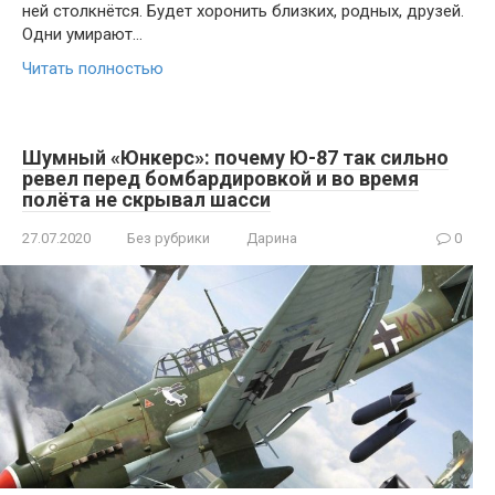
ней столкнётся. Будет хоронить близких, родных, друзей.
Одни умирают…
Читать полностью
Шумный «Юнкерс»: почему Ю-87 так сильно
ревел перед бомбардировкой и во время
полёта не скрывал шасси
27.07.2020
Без рубрики
Дарина
0