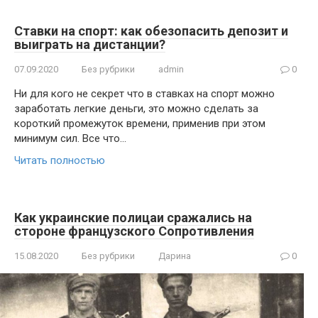
Ставки на спорт: как обезопасить депозит и
выиграть на дистанции?
07.09.2020
Без рубрики
admin
0
Ни для кого не секрет что в ставках на спорт можно
заработать легкие деньги, это можно сделать за
короткий промежуток времени, применив при этом
минимум сил. Все что…
Читать полностью
Как украинские полицаи сражались на
стороне французского Сопротивления
15.08.2020
Без рубрики
Дарина
0