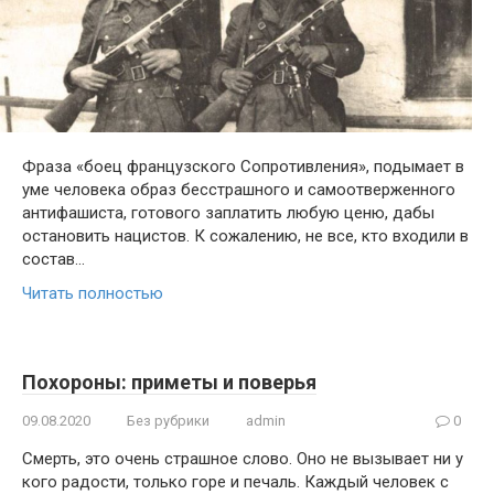
Фраза «боец французского Сопротивления», подымает в
уме человека образ бесстрашного и самоотверженного
антифашиста, готового заплатить любую ценю, дабы
остановить нацистов. К сожалению, не все, кто входили в
состав…
Читать полностью
Похороны: приметы и поверья
09.08.2020
Без рубрики
admin
0
Смерть, это очень страшное слово. Оно не вызывает ни у
кого радости, только горе и печаль. Каждый человек с