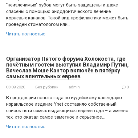
“неизлечимых” зубов могут быть защищены и даже
спасены с помощью эндодонтического лечение
корневых каналов. Такой вид профилактики может быть
проведен стоматологом или…
Читать полностью
Организатор Пятого форума Холокоста, где
почётным гостем выступил Владимир Путин,
Вячеслав Моше Кантор включён в пятёрку
самых влиятельных евреев
08.09.2020
Без рубрики
admin
0
В преддверии нового года по иудейскому календарю
израильское издание Ynet составило собственный
список пяти самых выдающихся евреев года – а именно
тех, кто оказал самое заметное и серьёзное…
Читать полностью