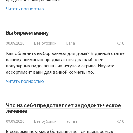
Читать полностью
Выбираем ванну
30.09.2020
Без рубрики
Daria
0
Как облегчить выбор ванной для дома? В данной статье
вашему вниманию предлагаются два наиболее
популярных вида: ванны из чугуна и акрила. Изучите
ассортимент ванн для ванной комнаты по…
Читать полностью
Что из себя представляет эндодонтическое
лечение
09.09.2020
Без рубрики
admin
0
В современном мире большинство так называемых