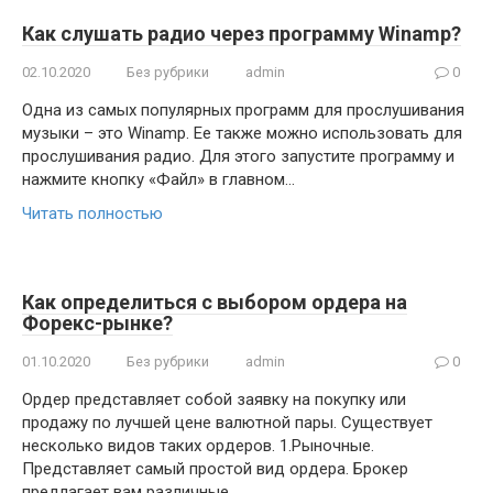
Как слушать радио через программу Winamp?
02.10.2020
Без рубрики
admin
0
Одна из самых популярных программ для прослушивания
музыки – это Winamp. Ее также можно использовать для
прослушивания радио. Для этого запустите программу и
нажмите кнопку «Файл» в главном…
Читать полностью
Как определиться с выбором ордера на
Форекс-рынке?
01.10.2020
Без рубрики
admin
0
Ордер представляет собой заявку на покупку или
продажу по лучшей цене валютной пары. Существует
несколько видов таких ордеров. 1.Рыночные.
Представляет самый простой вид ордера. Брокер
предлагает вам различные…