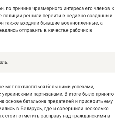
н, по причине чрезмерного интереса его членов к
ие полицаи решили перейти в недавно созданный
ьон также входили бывшие военнопленные, а
вались отправить в качестве рабочих в
аль.
 не мог похвастаться большими успехами,
 украинскими партизанами. В итоге было принято
а основе батальона предателей и присвоить ему
авились в Беларусь, где и совершили несколько
х стоит отметить расправу над гражданскими в