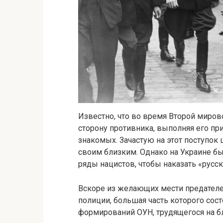
Известно, что во время Второй миров
сторону противника, выполняя его пр
знакомых. Зачастую на этот поступок
своим близким. Однако на Украине б
ряды нацистов, чтобы наказать «русск
Вскоре из желающих мести предателе
полиции, большая часть которого сост
формирований ОУН, трудящегося на бл