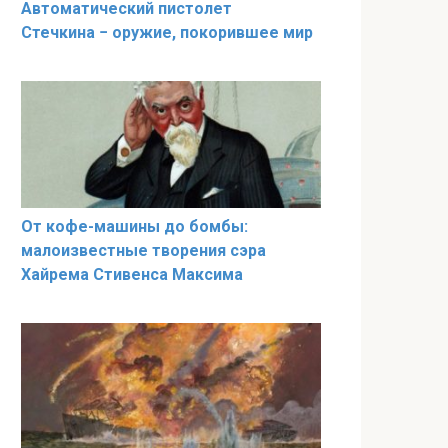
​​​​Автоматический пистолет
Стечкина − оружие, покорившее мир
От кофе-машины до бомбы:
малоизвестные творения сэра
Хайрема Стивенса Максима