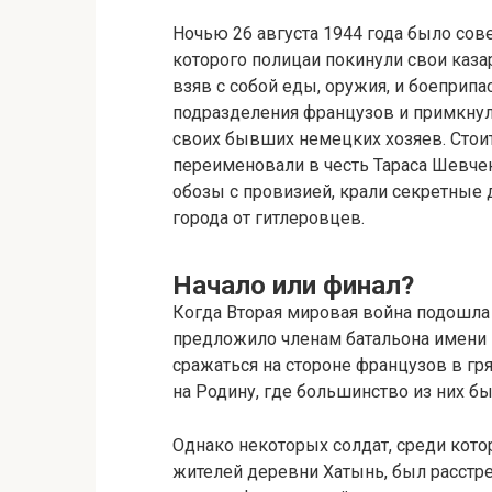
Ночью 26 августа 1944 года было сов
которого полицаи покинули свои каза
взяв с собой еды, оружия, и боеприпа
подразделения французов и примкнули
своих бывших немецких хозяев. Стоит
переименовали в честь Тараса Шевче
обозы с провизией, крали секретные 
города от гитлеровцев.
Начало или финал?
Когда Вторая мировая война подошла
предложило членам батальона имени
сражаться на стороне французов в гр
на Родину, где большинство из них б
Однако некоторых солдат, среди кото
жителей деревни Хатынь, был расстр