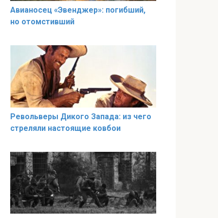
Авианосец «Эвенджер»: погибший,
но отомстивший
Револьверы Дикого Запада: из чего
стреляли настоящие ковбои