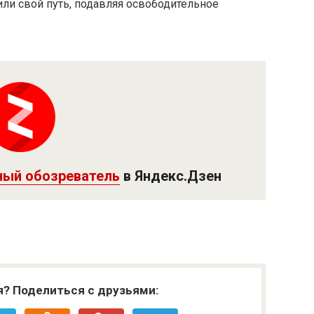
ли свой путь, подавляя освободительное
ный обозреватель
в Яндекс.Дзен
я? Поделиться с друзьями: