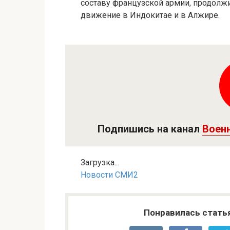
составу французской армии, продолжи
движение в Индокитае и в Алжире.
Подпишись на канал
Воен
Загрузка...
Новости СМИ2
Понравилась стать