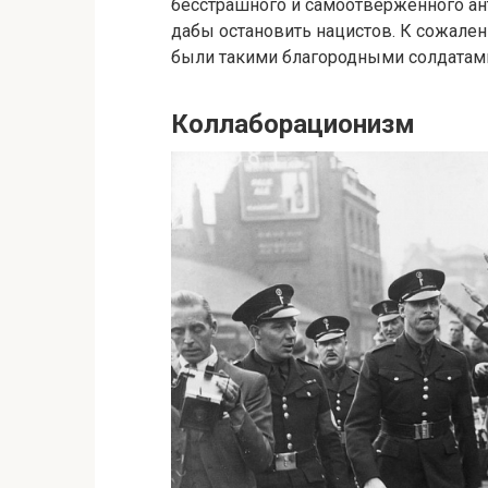
бесстрашного и самоотверженного ан
дабы остановить нацистов. К сожален
были такими благородными солдатами,
Коллаборационизм