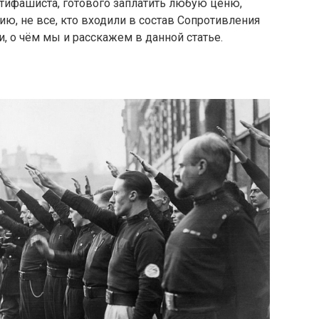
тифашиста, готового заплатить любую ценю,
ию, не все, кто входили в состав Сопротивления
 о чём мы и расскажем в данной статье.