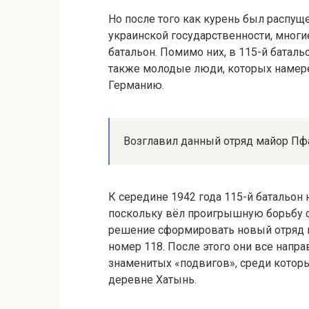
Но после того как курень был распуще
украинской государственности, мног
батальон. Помимо них, в 115-й батал
также молодые люди, которых намере
Германию.
Возглавил данный отряд майор Пф
К середине 1942 года 115-й батальон
поскольку вёл проигрышную борьбу с
решение сформировать новый отряд н
номер 118. После этого они все напр
знаменитых «подвигов», среди которы
деревне Хатынь.