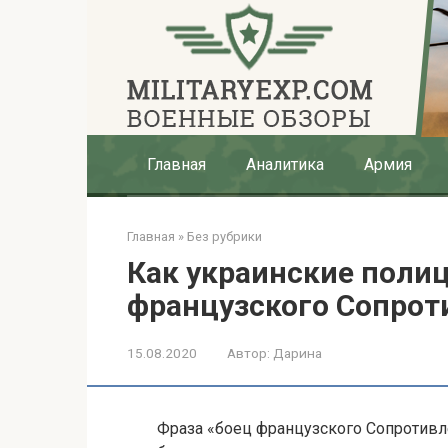
Перейти
к
контенту
Главная
Аналитика
Армия
Главная
»
Без рубрики
Как украинские полиц
французского Сопрот
15.08.2020
Автор:
Дарина
Фраза «боец французского Сопротивл