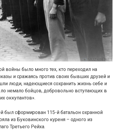
ой войны было много тех, кто переходил на
иказы и сражаясь против своих бывших друзей и
 шли люди, надеющиеся сохранить жизнь себе и
ыло немало бойцов, добровольно вступающих в
их оккупантов».
й был сформирован 115-й батальон охранной
ояла из Буковинского куреня – одного из
аго Третьего Рейха.