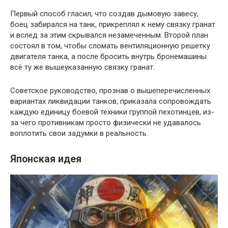
Первый способ гласил, что создав дымовую завесу,
боец забирался на танк, прикреплял к нему связку гранат
и вслед за этим скрывался незамеченным. Второй план
состоял в том, чтобы сломать вентиляционную решетку
двигателя танка, а после бросить внутрь бронемашины
всё ту же вышеуказанную связку гранат.
Советское руководство, прознав о вышеперечисленных
вариантах ликвидации танков, приказала сопровождать
каждую единицу боевой техники группой пехотинцев, из-
за чего противникам просто физически не удавалось
воплотить свои задумки в реальность.
Японская идея