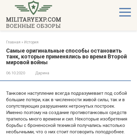
Перейти
к
контенту
Главная
»
История
Самые оригинальные способы остановить
танк, которые применялись во время Второй
мировой войны
06.10.2020
Дарина
Танковое наступление всегда подразумевает под собой
большие потери, как в численности живой силы, так и в
сопутствующих разрушениях нетронутых построек.
Именно поэтому на создание противотанковых средств
тратилось много времени и сил. Некоторые изобретения
борьбы с броненосной техникой получались настолько
необычными, что о них стоит поговорить поподробнее.