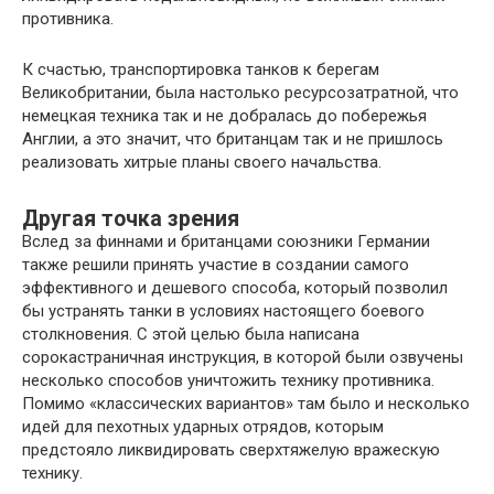
противника.
К счастью, транспортировка танков к берегам
Великобритании, была настолько ресурсозатратной, что
немецкая техника так и не добралась до побережья
Англии, а это значит, что британцам так и не пришлось
реализовать хитрые планы своего начальства.
Другая точка зрения
Вслед за финнами и британцами союзники Германии
также решили принять участие в создании самого
эффективного и дешевого способа, который позволил
бы устранять танки в условиях настоящего боевого
столкновения. С этой целью была написана
сорокастраничная инструкция, в которой были озвучены
несколько способов уничтожить технику противника.
Помимо «классических вариантов» там было и несколько
идей для пехотных ударных отрядов, которым
предстояло ликвидировать сверхтяжелую вражескую
технику.