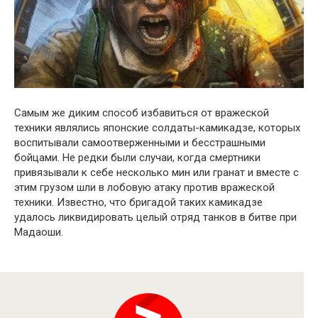
Самым же диким способ избавиться от вражеской
техники являлись японские солдаты-камикадзе, которых
воспитывали самоотверженными и бесстрашными
бойцами. Не редки были случаи, когда смертники
привязывали к себе несколько мин или гранат и вместе с
этим грузом шли в лобовую атаку против вражеской
техники. Известно, что бригадой таких камикадзе
удалось ликвидировать целый отряд танков в битве при
Мадаоши.