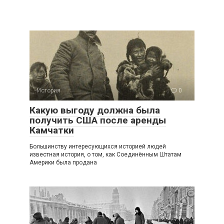
История
0
Какую выгоду должна была
получить США после аренды
Камчатки
Большинству интересующихся историей людей
известная история, о том, как Соединённым Штатам
Америки была продана