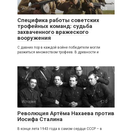
История
0
Специфика работы советских
трофейных команд: судьба
захваченного вражеского
вооружения
С давних пор в каждой войне победители могли
разжиться множеством трофеев. В древности и
История
0
Революция Артёма Нахаева против
Иосифа Сталина
В конце лета 1943 года в самом сердце СССР – в