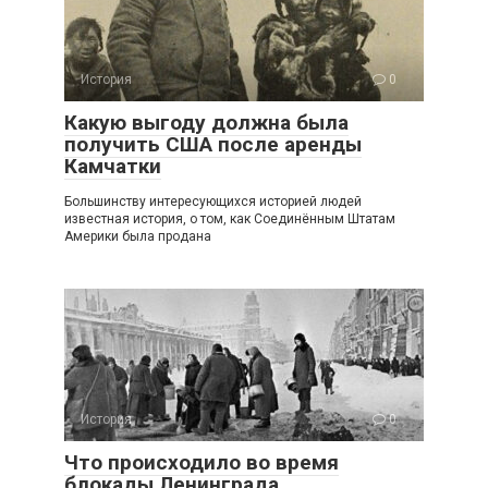
История
0
Какую выгоду должна была
получить США после аренды
Камчатки
Большинству интересующихся историей людей
известная история, о том, как Соединённым Штатам
Америки была продана
История
0
Что происходило во время
блокады Ленинграда