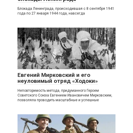
Блокада Ленинграда, происходившая с 8 сентября 1941
года по 27 января 1944 года, навсегда
История
0
Евгений Мирковский и его
неуловимый отряд «Ходоки»
Неповторимость метода, придуманного Героем
Советского Союза Евгением Ивановичем Мирковским,
позволяла проводить масштабные и успешные