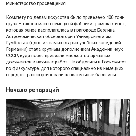
Министерство просвещения.
Комитету по делам искусства было привезено 400 тонн
груза – такова масса немецкой фабрики грампластинок,
которая ранее располагалась в пригороде Берлина.
Астрономическая обсерватория Университета им.
Гумбольта (одно из самых старых учебных заведений
Германии) стала крупным дополнением Академии наук
СССР, куда после привезли множество архивных
документов и научных работ. Не обделили и Госкомитет
по физкультуре, для которого специально из немецких
городов транспортировали плавательные бассейны.
Начало репараций