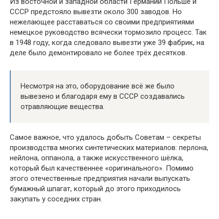
Из восточной и западной области Германии Польше и
СССР предстояло вывезти около 300 заводов. Но
нежелающее расставаться со своими предприятиями
немецкое руководство всячески тормозило процесс. Так
в 1948 году, когда следовало вывезти уже 39 фабрик, на
деле было демонтировало не более трёх десятков.
Несмотря на это, оборудование всё же было
вывезено и благодаря ему в СССР создавались
отравляющие вещества.
Самое важное, что удалось добыть Советам – секреты
производства многих синтетических материалов: перлона,
нейлона, оппанола, а также искусственного шёлка,
который был качественнее «оригинального». Помимо
этого отечественные предприятия начали выпускать
бумажный шпагат, который до этого приходилось
закупать у соседних стран.