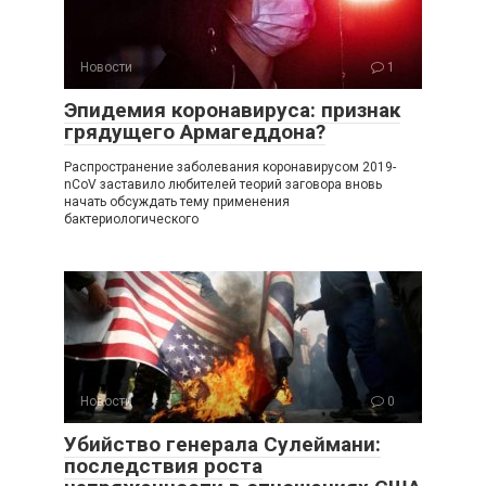
Новости
1
Эпидемия коронавируса: признак
грядущего Армагеддона?
Распространение заболевания коронавирусом 2019-
nCoV заставило любителей теорий заговора вновь
начать обсуждать тему применения
бактериологического
Новости
0
Убийство генерала Сулеймани:
последствия роста