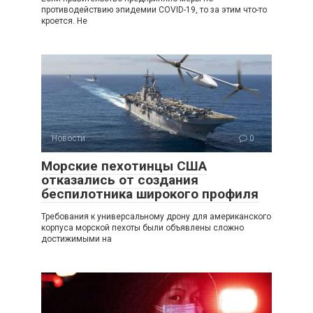
противодействию эпидемии COVID-19, то за этим что-то
кроется. Не
Новости
0
Морские пехотинцы США
отказались от создания
беспилотника широкого профиля
Требования к универсальному дрону для американского
корпуса морской пехоты были объявлены сложно
достижимыми на