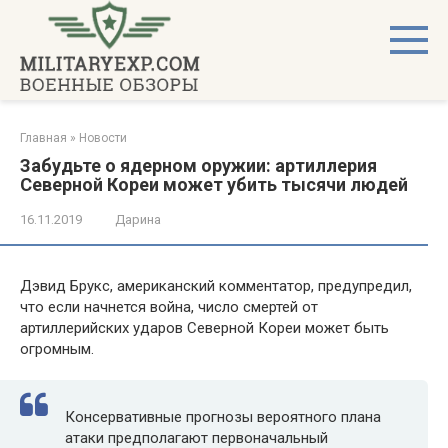
Перейти
к
контенту
Главная
»
Новости
Забудьте о ядерном оружии: артиллерия
Северной Кореи может убить тысячи людей
16.11.2019
Дарина
Дэвид Брукс, американский комментатор, предупредил,
что если начнется война, число смертей от
артиллерийских ударов Северной Кореи может быть
огромным.
Консервативные прогнозы вероятного плана
атаки предполагают первоначальный