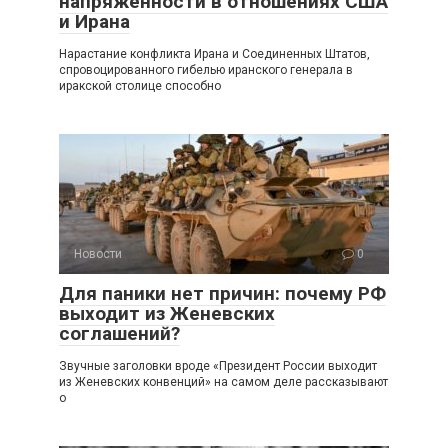
напряженности в отношениях США
и Ирана
Нарастание конфликта Ирана и Соединенных Штатов,
спровоцированного гибелью иранского генерала в
иракской столице способно
Новости
0
Для паники нет причин: почему РФ
выходит из Женевских
соглашений?
Звучные заголовки вроде «Президент России выходит
из Женевских конвенций» на самом деле рассказывают
о