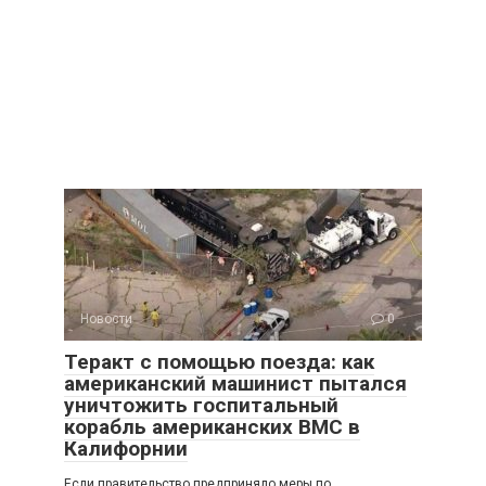
Новости
0
Теракт с помощью поезда: как
американский машинист пытался
уничтожить госпитальный
корабль американских ВМС в
Калифорнии
Если правительство предприняло меры по