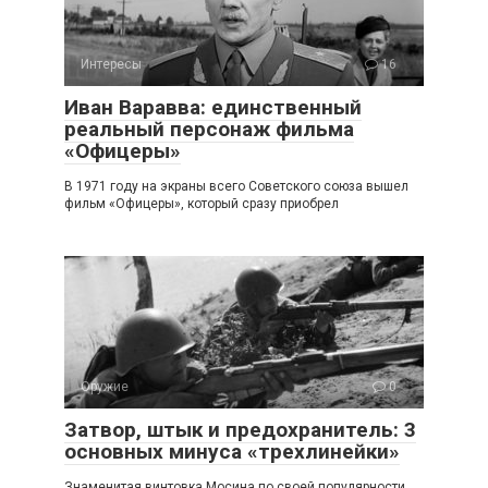
Интересы
16
Иван Варавва: единственный
реальный персонаж фильма
«Офицеры»
В 1971 году на экраны всего Советского союза вышел
фильм «Офицеры», который сразу приобрел
Оружие
0
Затвор, штык и предохранитель: 3
основных минуса «трехлинейки»
Знаменитая винтовка Мосина по своей популярности