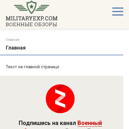
Перейти
к
контенту
Главная
Главная
Текст на главной странице
Подпишись на канал
Военный