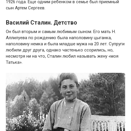
1926 года. Еще одним ребенком в семье был приемный
сын Артем Сергеев.
Василий Сталин. Детство
Он был вторым и самым любимым сыном. Его мать Н.
Аллилуева по рождению была наполовину цыганка,
наполовину немка и была младше мужа на 20 лет. Супруги
любили друг друга, однако частенько ссорились, но,
несмотря ни на что, Сталин любил называть жену «моя
Татька».