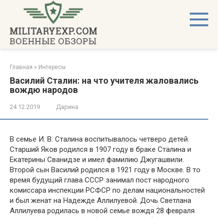
Перейти
к
контенту
Главная
»
Интересы
Василий Сталин: на что учителя жаловались
вождю народов
24.12.2019
Дарина
В семье И. В. Сталина воспитывалось четверо детей.
Старший Яков родился в 1907 году в браке Сталина и
Екатерины Сванидзе и имел фамилию Джугашвили.
Второй сын Василий родился в 1921 году в Москве. В то
время будущий глава СССР занимал пост народного
комиссара инспекции РСФСР по делам национальностей
и был женат на Надежде Аллилуевой. Дочь Светлана
Аллилуева родилась в новой семье вождя 28 февраля