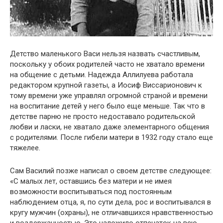
Детство маленького Васи нельзя назвать счастливым,
поскольку у обоих родителей часто не хватало времени
на общение с детьми. Надежда Аллилуева работала
редактором крупной газеты, а Иосиф Виссарионович к
тому времени уже управлял огромной страной и времени
на воспитание детей у него было еще меньше. Так что в
детстве парню не просто недоставало родительской
любви и ласки, не хватало даже элементарного общения
с родителями. После гибели матери в 1932 году стало еще
тяжелее.
Сам Василий позже написал о своем детстве следующее:
«С малых лет, оставшись без матери и не имея
возможности воспитываться под постоянным
наблюдением отца, я, по сути дела, рос и воспитывался в
кругу мужчин (охраны), не отличавшихся нравственностью
и воздержанностью. Это наложило отпечаток на всю