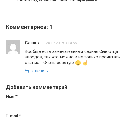
с новой бедой: многие солдаты возвращались
Комментариев: 1
Сашкв
28.12.2019 в 14:56
Вообще есть замечательный сериал Сын отца
народов, так что можно и не только прочитать
статью… Очень советую
Ответить
Добавить комментарий
Имя
*
E-mail
*