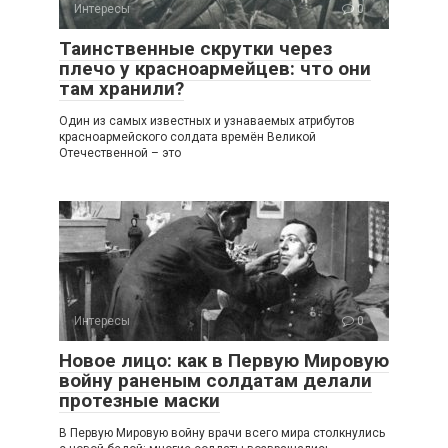
Интересы
0
Таинственные скрутки через
плечо у красноармейцев: что они
там хранили?
Один из самых известных и узнаваемых атрибутов
красноармейского солдата времён Великой
Отечественной – это
Интересы
0
Новое лицо: как в Первую Мировую
войну раненым солдатам делали
протезные маски
В Первую Мировую войну врачи всего мира столкнулись