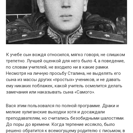
К учебе сын вождя относился, мягко говоря, не слишком
трепетно. Лучшей оценкой для него было 4, а поведение,
по словам учителей, не входило ни в какие рамки.
Несмотря на личную просьбу Сталина, не выделять его
сына из массы других «простых» учеников, и не давать
ему никаких поблажек, какой учитель осмелится делать
замечания или наказывать сына «Самого».
Вася этим пользовался по полной программе. Драки и
мелкие хулиганские выходки хотя и досаждали
преподавателям, но считались безобидными шалостями.
До поры до времени. Когда терпение иссякло, было
решено обратится к всемогущему родителю с письмом, в