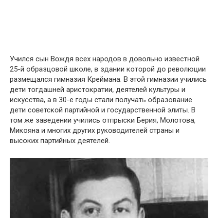
Учился сын Вождя всех народов в довольно известной
25-й образцовой школе, в здании которой до революции
размещался гимназия Креймана. В этой гимназии учились
дети тогдашней аристократии, деятелей культуры и
искусства, а в 30-е годы стали получать образование
дети советской партийной и государственной элиты. В
том же заведении учились отпрыски Берия, Молотова,
Микояна и многих других руководителей страны и
высоких партийных деятелей.