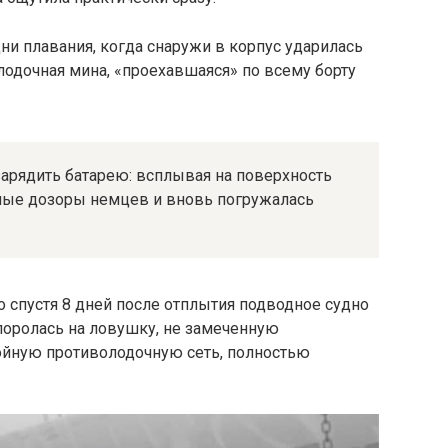
ни плавания, когда снаружи в корпус ударилась
одочная мина, «проехавшаяся» по всему борту
зарядить батарею: всплывая на поверхность
ные дозоры немцев и вновь погружалась
 спустя 8 дней после отплытия подводное судно
апоролась на ловушку, не замеченную
ойную противолодочную сеть, полностью