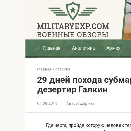
Перейти
к
контенту
Главная
Аналитика
Армия
Главная
»
История
29 дней похода субм
дезертир Галкин
04.08.2019
Автор:
Дарина
Где черта, пройдя которую человек те