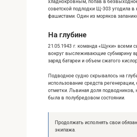
хладнокровным, попав в безвыходное
советской подлодки Щ-303 угодила в 
фашистами. Один из моряков запаник
На глубине
21.05.1943 г. команда «Щуки» всеми с
вокруг выслеживающие субмарину вр
заряд батареи и объем сжатого кислор
Подводное судно скрывалось на глубин
использование средств регенерации,
отметки. Львиная доля подводников,
была в полубредовом состоянии.
Продолжать исполнять свои обяза
экипажа.