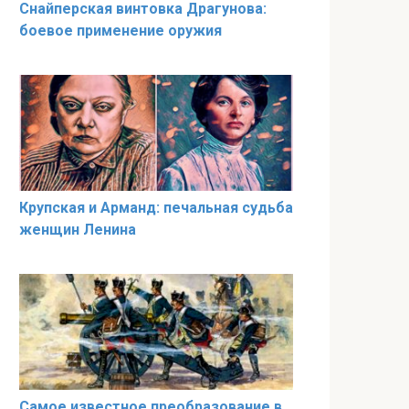
Снайперская винтовка Драгунова:
боевое применение оружия
Крупская и Арманд: печальная судьба
женщин Ленина
Самое известное преобразование в