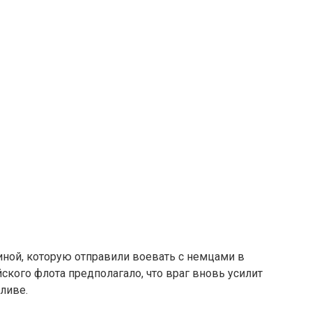
риной, которую отправили воевать с немцами в
ского флота предполагало, что враг вновь усилит
ливе.