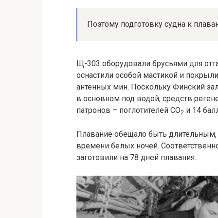
Поэтому подготовку судна к плава
Щ-303 оборудовали брусьями для отт
оснастили особой мастикой и покрыли
антенных мин. Поскольку Финский за
в основном под водой, средств реген
патронов – поглотителей CO
и 14 бал
2
Плавание обещало быть длительным, 
времени белых ночей. Соответственн
заготовили на 78 дней плавания.