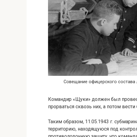
Совещание офицерского состава 
Командир «Щуки» должен был провес
прорваться сквозь них, а потом вести
Таким образом, 11.05.1943 г. субмарин
территорию, находящуюся под контро
противолодочную защиту, что команда