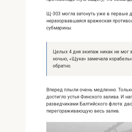
Щ-303 могла затонуть уже в первые д
неразорвавшаяся вражеская противол
субмарины.
Целых 4 дня экипаж никак не мог 
ночью, «Щука» замечала корабель
обратно.
Вперед плыли очень медленно. Только
достигло устья Финского залива. И н
разведчиками Балтийского флота: дв
перегораживающую весь залив.