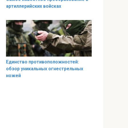
артиллерийских войсках
Единство противоположностей:
обзор уникальных огнестрельных
ножей