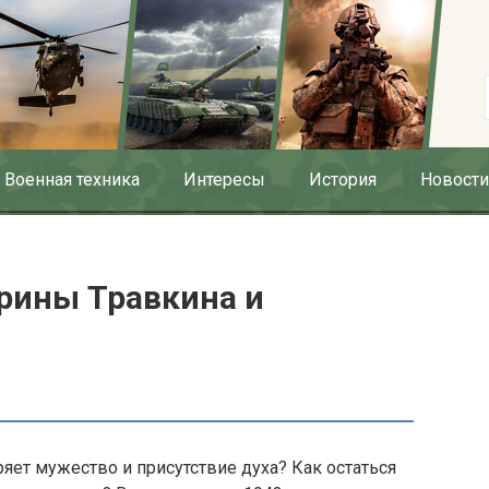
Военная техника
Интересы
История
Новости
арины Травкина и
ряет мужество и присутствие духа? Как остаться