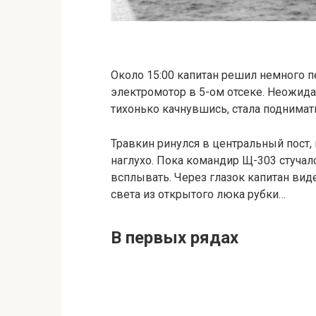
Около 15:00 капитан решил немного п
электромотор в 5-ом отсеке. Неожида
тихонько качнувшись, стала поднимат
Травкин ринулся в центральный пост,
наглухо. Пока командир Щ-303 стучал
всплывать. Через глазок капитан виде
света из открытого люка рубки…
В первых рядах