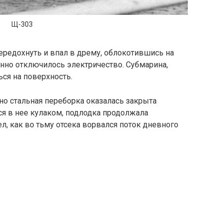
Щ-303
ередохнуть и впал в дрему, облокотившись на
нно отключилось электричество. Субмарина,
ься на поверхность.
 но стальная переборка оказалась закрыта
ся в нее кулаком, подлодка продолжала
л, как во тьму отсека ворвался поток дневного