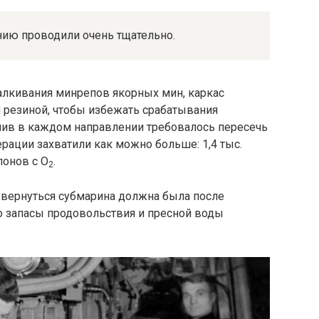
нию проводили очень тщательно.
алкивания минрепов якорных мин, каркас
 резиной, чтобы избежать срабатывания
лив в каждом направлении требовалось пересечь
ерации захватили как можно больше: 1,4 тыс.
лонов с O
.
2
вернуться субмарина должна была после
о запасы продовольствия и пресной воды