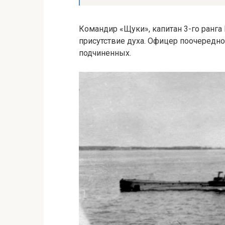
Командир «Щуки», капитан 3-го ранга 
присутствие духа. Офицер поочередно
подчиненных.