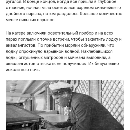
ругался. В конце концов, когда все пришли в глубокое
отчаяние, ночная мгла осветилась заревом сильнейшего
двойного взрыва, потом раздалось большое количество
менее сильных взрывов.
На катере включили осветительный прибор и на всех
парах поплыли к точке встречи, чтобы захватить лодку и
аквалангистов. По прибытии моряки обнаружили, что
лодку опрокинуло взрывной волной. Нахлебавшихся
воды, оглушенных матросов и мичмана выловили, а
аквалангистов отыскать не получилось. Их безуспешно
искали всю ночь.