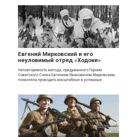
История
0
Евгений Мирковский и его
неуловимый отряд «Ходоки»
Неповторимость метода, придуманного Героем
Советского Союза Евгением Ивановичем Мирковским,
позволяла проводить масштабные и успешные
История
0