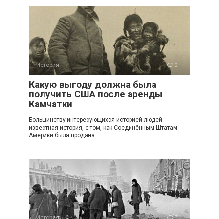
История
0
Какую выгоду должна была
получить США после аренды
Камчатки
Большинству интересующихся историей людей
известная история, о том, как Соединённым Штатам
Америки была продана
История
0