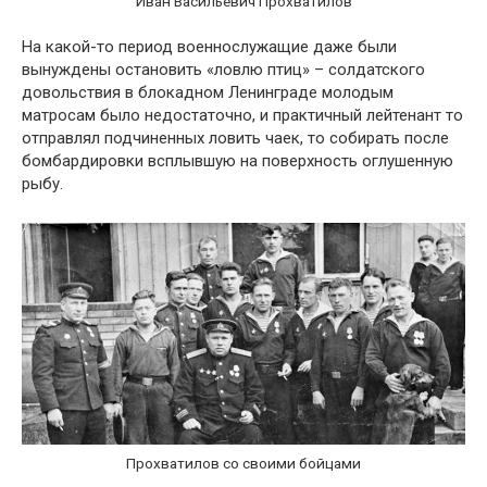
Иван Васильевич Прохватилов
На какой-то период военнослужащие даже были
вынуждены остановить «ловлю птиц» – солдатского
довольствия в блокадном Ленинграде молодым
матросам было недостаточно, и практичный лейтенант то
отправлял подчиненных ловить чаек, то собирать после
бомбардировки всплывшую на поверхность оглушенную
рыбу.
Прохватилов со своими бойцами