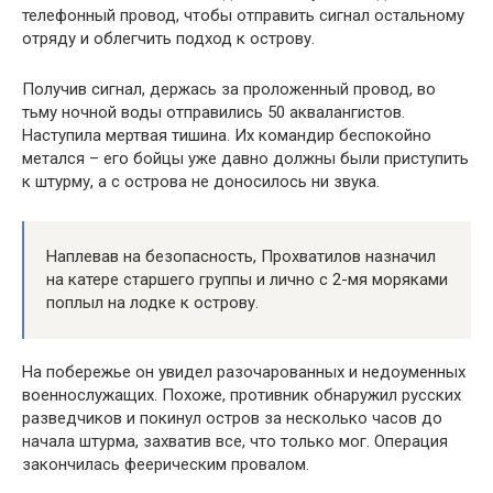
телефонный провод, чтобы отправить сигнал остальному
отряду и облегчить подход к острову.
Получив сигнал, держась за проложенный провод, во
тьму ночной воды отправились 50 аквалангистов.
Наступила мертвая тишина. Их командир беспокойно
метался – его бойцы уже давно должны были приступить
к штурму, а с острова не доносилось ни звука.
Наплевав на безопасность, Прохватилов назначил
на катере старшего группы и лично с 2-мя моряками
поплыл на лодке к острову.
На побережье он увидел разочарованных и недоуменных
военнослужащих. Похоже, противник обнаружил русских
разведчиков и покинул остров за несколько часов до
начала штурма, захватив все, что только мог. Операция
закончилась феерическим провалом.