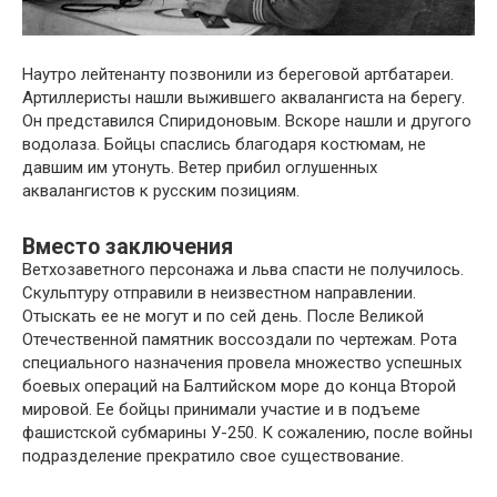
Наутро лейтенанту позвонили из береговой артбатареи.
Артиллеристы нашли выжившего аквалангиста на берегу.
Он представился Спиридоновым. Вскоре нашли и другого
водолаза. Бойцы спаслись благодаря костюмам, не
давшим им утонуть. Ветер прибил оглушенных
аквалангистов к русским позициям.
Вместо заключения
Ветхозаветного персонажа и льва спасти не получилось.
Скульптуру отправили в неизвестном направлении.
Отыскать ее не могут и по сей день. После Великой
Отечественной памятник воссоздали по чертежам. Рота
специального назначения провела множество успешных
боевых операций на Балтийском море до конца Второй
мировой. Ее бойцы принимали участие и в подъеме
фашистской субмарины У-250. К сожалению, после войны
подразделение прекратило свое существование.