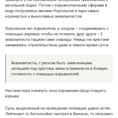
весельной лодке. Потом с взрывоопасными сферами в
воду погрузились мичман Корольков и пара самых
коренастых и выносливых аквалангистов.
Корольков нёс взрыватели, а следом – соединившись с
помощью веревки, чтобы не потерять друг друга – 2
аквалангиста тащили сами снаряды. Немцы на пристани
занимались строительством даже в темное время суток.
Аквалангисты, с риском быть замеченными,
затащили под пристань мины и привели их в боевую
готовность с помощью взрывателей.
Настала пора покинуть зону поражения предстоящего
взрыва.
Срок, выделенный на проведение операции, давно истек.
Лейтенант то беспокойно смотрел в бинокль, то негромко