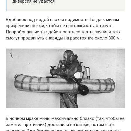
диверсия не удастся.
Вдобавок под водой плохая видимость. Тогда к минам
прикрепили вожжи, чтобы не проталкивать, а тянуть.
Попробовавшие так действовать солдаты заявили, что
смогут продвинуть снаряды на расстояние около 300 м.
В ночном мраке мины максимально близко (так, чтобы не
заметил противник) доставили на катере, потом еще
примерно 2 км буксировали на веревках, привязанных к