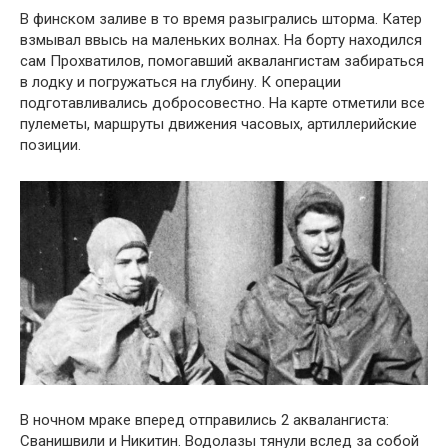
В финском заливе в то время разыгрались шторма. Катер
взмывал ввысь на маленьких волнах. На борту находился
сам Прохватилов, помогавший аквалангистам забираться
в лодку и погружаться на глубину. К операции
подготавливались добросовестно. На карте отметили все
пулеметы, маршруты движения часовых, артиллерийские
позиции.
В ночном мраке вперед отправились 2 аквалангиста:
Сванишвили и Никитин. Водолазы тянули вслед за собой