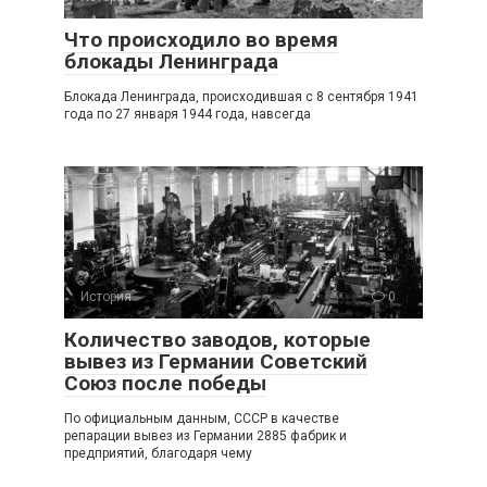
Что происходило во время
блокады Ленинграда
Блокада Ленинграда, происходившая с 8 сентября 1941
года по 27 января 1944 года, навсегда
История
0
Количество заводов, которые
вывез из Германии Советский
Союз после победы
По официальным данным, СССР в качестве
репарации вывез из Германии 2885 фабрик и
предприятий, благодаря чему