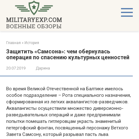
Перейти
к
контенту
Главная
»
История
Защитить «Самсона»: чем обернулась
операция по спасению культурных ценностей
20.07.2019
Дарина
Во время Великой Отечественной на Балтике имелось
особое подразделение – Рота специального назначения,
сформированная из легких аквалангистов-разведчиков.
Аквалангисты осуществили множество диверсионно-
разведывательных операций и даже предпринимали
попытки помешать гитлеровцам украсть знаменитый
петергофский фонтан, посвященный персонажу Ветхого
Завета Самсону, который разрывал пасть льва.