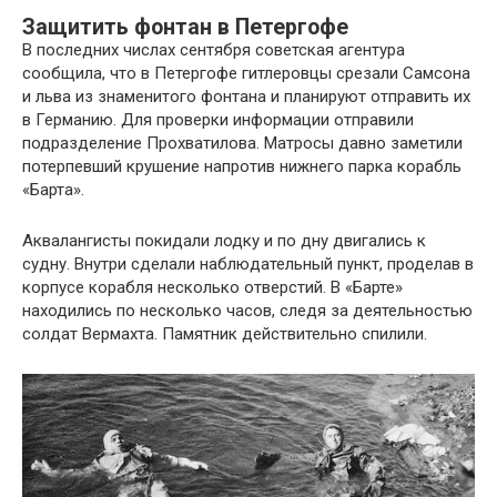
Защитить фонтан в Петергофе
В последних числах сентября советская агентура
сообщила, что в Петергофе гитлеровцы срезали Самсона
и льва из знаменитого фонтана и планируют отправить их
в Германию. Для проверки информации отправили
подразделение Прохватилова. Матросы давно заметили
потерпевший крушение напротив нижнего парка корабль
«Барта».
Аквалангисты покидали лодку и по дну двигались к
судну. Внутри сделали наблюдательный пункт, проделав в
корпусе корабля несколько отверстий. В «Барте»
находились по несколько часов, следя за деятельностью
солдат Вермахта. Памятник действительно спилили.