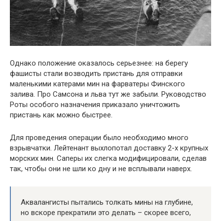
Однако положение оказалось серьезнее: на берегу
фашисты стали возводить пристань для отправки
маленькими катерами мин на фарватеры Финского
залива. Про Самсона и льва тут же забыли. Руководство
Роты особого назначения приказало уничтожить
пристань как можно быстрее.
Для проведения операции было необходимо много
взрывчатки. Лейтенант выхлопотал доставку 2-х крупных
морских мин. Саперы их слегка модифицировали, сделав
так, чтобы они не шли ко дну и не всплывали наверх.
Аквалангисты пытались толкать мины на глубине,
но вскоре прекратили это делать – скорее всего,