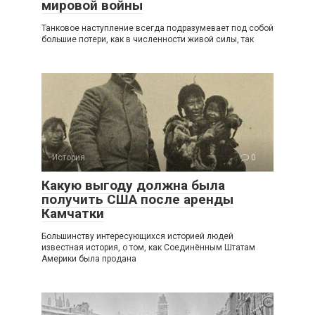
мировой войны
Танковое наступление всегда подразумевает под собой
большие потери, как в численности живой силы, так
История
0
Какую выгоду должна была
получить США после аренды
Камчатки
Большинству интересующихся историей людей
известная история, о том, как Соединённым Штатам
Америки была продана