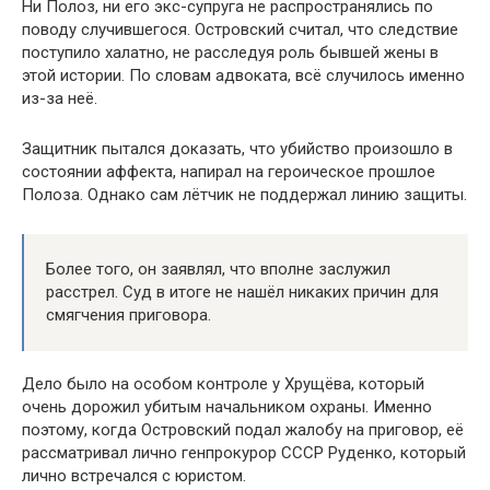
Ни Полоз, ни его экс-супруга не распространялись по
поводу случившегося. Островский считал, что следствие
поступило халатно, не расследуя роль бывшей жены в
этой истории. По словам адвоката, всё случилось именно
из-за неё.
Защитник пытался доказать, что убийство произошло в
состоянии аффекта, напирал на героическое прошлое
Полоза. Однако сам лётчик не поддержал линию защиты.
Более того, он заявлял, что вполне заслужил
расстрел. Суд в итоге не нашёл никаких причин для
смягчения приговора.
Дело было на особом контроле у Хрущёва, который
очень дорожил убитым начальником охраны. Именно
поэтому, когда Островский подал жалобу на приговор, её
рассматривал лично генпрокурор СССР Руденко, который
лично встречался с юристом.