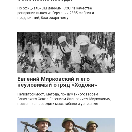
По официальным данным, СССР в качестве
репарации вывез из Германии 2885 фабрик и
предприятий, благодаря чему
История
0
Евгений Мирковский и его
неуловимый отряд «Ходоки»
Неповторимость метода, придуманного Героем
Советского Союза Евгением Ивановичем Мирковским,
позволяла проводить масштабные и успешные