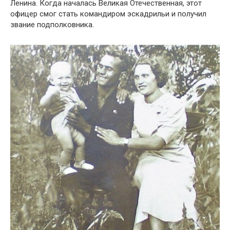
Ленина. Когда началась Великая Отечественная, этот
офицер смог стать командиром эскадрильи и получил
звание подполковника.