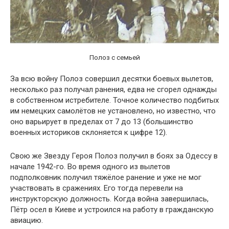
Полоз с семьей
За всю войну Полоз совершил десятки боевых вылетов,
несколько раз получал ранения, едва не сгорел однажды
в собственном истребителе. Точное количество подбитых
им немецких самолётов не установлено, но известно, что
оно варьирует в пределах от 7 до 13 (большинство
военных историков склоняется к цифре 12).
Свою же Звезду Героя Полоз получил в боях за Одессу в
начале 1942-го. Во время одного из вылетов
подполковник получил тяжёлое ранение и уже не мог
участвовать в сражениях. Его тогда перевели на
инструкторскую должность. Когда война завершилась,
Пётр осел в Киеве и устроился на работу в гражданскую
авиацию.