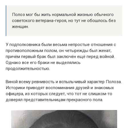
Полоз мог бы жить нормальной жизнью обычного
советского ветерана-героя, но тут не обошлось без
женщин.
У подполковника были весьма непростые отношения с
противоположным полом, он четырежды был женат,
причём первый брак был заключён ещё перед войной.
Однако все его браки не выделялись
продолжительностью.
Виной всему ревнивость и вспыльчивый характер Полоза.
Историки приводят воспоминания друзей и знакомых
офицера, из которых следует, что тот не слишком-то
доверял представительницам прекрасного пола.