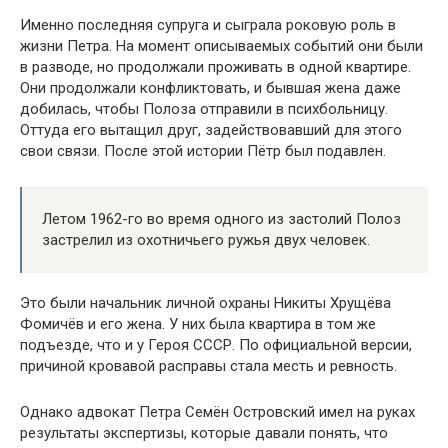
Именно последняя супруга и сыграла роковую роль в
жизни Петра. На момент описываемых событий они были
в разводе, но продолжали проживать в одной квартире.
Они продолжали конфликтовать, и бывшая жена даже
добилась, чтобы Полоза отправили в психбольницу.
Оттуда его вытащил друг, задействовавший для этого
свои связи. После этой истории Пётр был подавлен.
Летом 1962-го во время одного из застолий Полоз
застрелил из охотничьего ружья двух человек.
Это были начальник личной охраны Никиты Хрущёва
Фомичёв и его жена. У них была квартира в том же
подъезде, что и у Героя СССР. По официальной версии,
причиной кровавой расправы стала месть и ревность.
Однако адвокат Петра Семён Островский имел на руках
результаты экспертизы, которые давали понять, что