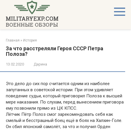
Перейти
к
контенту
Главная
»
История
За что расстреляли Героя СССР Петра
Полоза?
13.02.2020
Дарина
Это дело до сих пор считается одним из наиболее
запутанных в советской истории. При этом удивляет
поведение судьи, который приговорил Полоза к высшей
мере наказания. По слухам, перед вынесением приговора
ему позвонили прямо из ЦК КПСС.
Лётчик Пётр Полоз смог зарекомендовать себя как
смелый и бесстрашный боец ещё в боях на Халхин-Голе.
Он сбил японский самолёт, за что и получил Орден