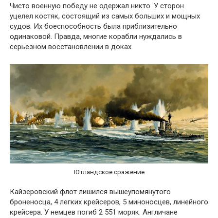
Чисто военную победу не одержал никто. У сторон
уцелел костяк, состоящий из самых больших и мощных
судов. Их боеспособность была приблизительно
одинаковой. Правда, многие корабли нуждались в
серьезном восстановлении в доках.
Ютландское сражение
Кайзеровский флот лишился вышеупомянутого
броненосца, 4 легких крейсеров, 5 миноносцев, линейного
крейсера. У немцев погиб 2 551 моряк. Англичане