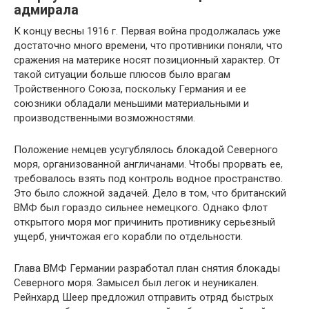
адмирала
К концу весны 1916 г. Первая война продолжалась уже
достаточно много времени, что противники поняли, что
сражения на материке носят позиционный характер. От
такой ситуации больше плюсов было врагам
Тройственного Союза, поскольку Германия и ее
союзники обладали меньшими материальными и
производственными возможностями.
Положение немцев усугублялось блокадой Северного
моря, организованной англичанами. Чтобы прорвать ее,
требовалось взять под контроль водное пространство.
Это было сложной задачей. Дело в том, что британский
ВМФ был гораздо сильнее немецкого. Однако Флот
открытого моря мог причинить противнику серьезный
ущерб, уничтожая его корабли по отдельности.
Глава ВМФ Германии разработал план снятия блокады
Северного моря. Замысел был легок и неуникален.
Рейнхард Шеер предложил отправить отряд быстрых