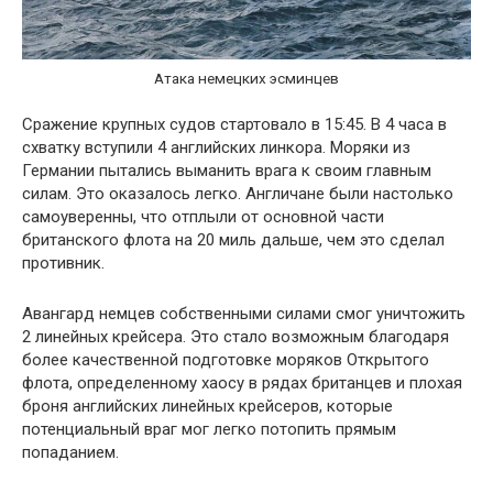
Атака немецких эсминцев
Сражение крупных судов стартовало в 15:45. В 4 часа в
схватку вступили 4 английских линкора. Моряки из
Германии пытались выманить врага к своим главным
силам. Это оказалось легко. Англичане были настолько
самоуверенны, что отплыли от основной части
британского флота на 20 миль дальше, чем это сделал
противник.
Авангард немцев собственными силами смог уничтожить
2 линейных крейсера. Это стало возможным благодаря
более качественной подготовке моряков Открытого
флота, определенному хаосу в рядах британцев и плохая
броня английских линейных крейсеров, которые
потенциальный враг мог легко потопить прямым
попаданием.