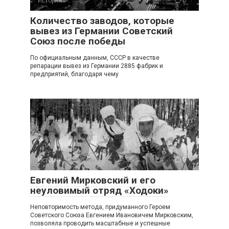
История
0
Количество заводов, которые
вывез из Германии Советский
Союз после победы
По официальным данным, СССР в качестве
репарации вывез из Германии 2885 фабрик и
предприятий, благодаря чему
История
0
Евгений Мирковский и его
неуловимый отряд «Ходоки»
Неповторимость метода, придуманного Героем
Советского Союза Евгением Ивановичем Мирковским,
позволяла проводить масштабные и успешные