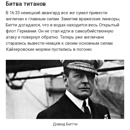
Битва титанов
В 16:33 немецкий авангард все же сумел привести
англичан к главным силам. Заметив вражеские линкоры,
Битти догадался, что в водах находится весь Открытый
флот Германии. Он не стал идти в самоубийственную
атаку и повернул обратно. Теперь уже англичане
старались вывести немцев к своим основным силам.
Кайзеровские моряки пустились в погоню.
Дэвид Битти