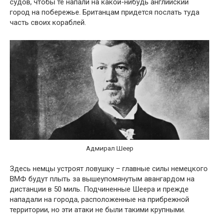
судов, чтобы те напали на какой-нибудь английский
город на побережье. Британцам придется послать туда
часть своих кораблей.
Адмирал Шеер
Здесь немцы устроят ловушку – главные силы немецкого
ВМФ будут плыть за вышеупомянутым авангардом на
дистанции в 50 миль. Подчиненные Шеера и прежде
нападали на города, расположенные на прибрежной
территории, но эти атаки не были такими крупными.