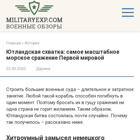
Перейти
к
контенту
Главная
»
История
Ютландская схватка: самое масштабное
морское сражение Первой мировой
22.03.2020
Дарина
Строить большие военные суда – длительное и затратное
занятие. Любой такой корабль способен погибнуть в
один момент. Поэтому бросать их в гущу сражения ни
одна страна не горит желанием. Таким образом,
Ютландская битва состоялась почти случайно. Почему
так получилось – рассказано ниже.
Хитроумный замысел немецкого