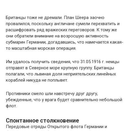
Британцы тоже не дремали. План Шеера заочно
провалился, поскольку англичане сумели перехватить и
расшифровать ряд вражеских переговоров. К тому же
они обратили внимание на возросшую активность
субмарин Германии, догадавшись, что намечается какая-
то масштабная морская операция.
Им удалось получить сведения, что 31.05.1916 г. немцы
отправят в Северное море крупную группу. Британцы
полагали, что львиная доля неприятельских линейных
кораблей никуда не поплывет.
Противники смело шли навстречу друг другу,
убежденные, что у врага будет сравнительно небольшой
флот.
Спонтанное столкновение
Передовые отряды Открытого флота Германии и