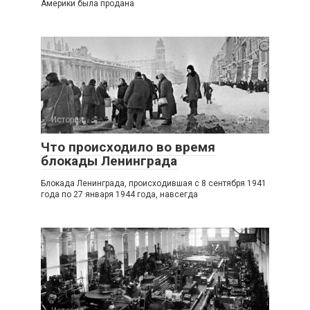
Америки была продана
История
0
Что происходило во время
блокады Ленинграда
Блокада Ленинграда, происходившая с 8 сентября 1941
года по 27 января 1944 года, навсегда