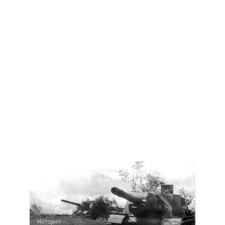
История
0