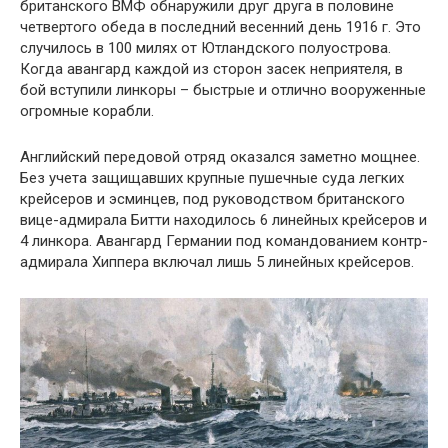
британского ВМФ обнаружили друг друга в половине
четвертого обеда в последний весенний день 1916 г. Это
случилось в 100 милях от Ютландского полуострова.
Когда авангард каждой из сторон засек неприятеля, в
бой вступили линкоры – быстрые и отлично вооруженные
огромные корабли.
Английский передовой отряд оказался заметно мощнее.
Без учета защищавших крупные пушечные суда легких
крейсеров и эсминцев, под руководством британского
вице-адмирала Битти находилось 6 линейных крейсеров и
4 линкора. Авангард Германии под командованием контр-
адмирала Хиппера включал лишь 5 линейных крейсеров.