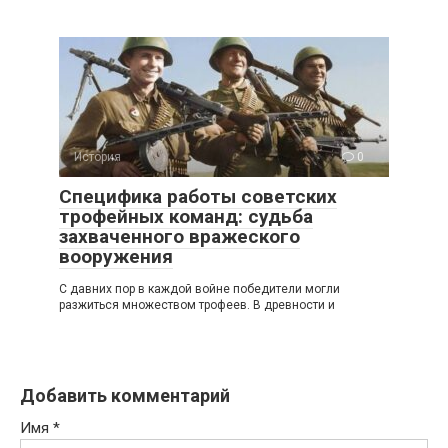
История
0
Специфика работы советских
трофейных команд: судьба
захваченного вражеского
вооружения
С давних пор в каждой войне победители могли
разжиться множеством трофеев. В древности и
Добавить комментарий
Имя
*