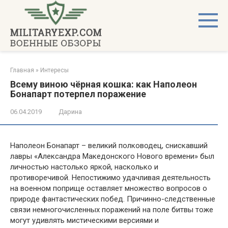
Перейти
к
контенту
Главная
»
Интересы
Всему виною чёрная кошка: как Наполеон
Бонапарт потерпел поражение
06.04.2019
Дарина
Наполеон Бонапарт – великий полководец, снискавший
лавры «Александра Македонского Нового времени» был
личностью настолько яркой, насколько и
противоречивой. Непостижимо удачливая деятельность
на военном поприще оставляет множество вопросов о
природе фантастических побед. Причинно-следственные
связи немногочисленных поражений на поле битвы тоже
могут удивлять мистическими версиями и