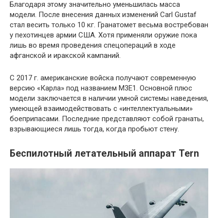
Благодаря этому значительно уменьшилась масса
модели. После внесения данных изменений Carl Gustaf
стал весить только 10 кг. Гранатомет весьма востребован
у пехотинцев армии США. Хотя применяли оружие пока
лишь во время проведения спецопераций в ходе
афганской и иракской кампаний.
С 2017 г. американские войска получают современную
версию «Карла» под названием М3Е1. Основной плюс
модели заключается в наличии умной системы наведения,
умеющей взаимодействовать с «интеллектуальными»
боеприпасами. Последние представляют собой гранаты,
взрывающиеся лишь тогда, когда пробьют стену.
Беспилотный летательный аппарат Tern