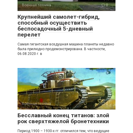
Военная техника
0
Крупнейший самолет-гибрид,
способный осуществить
беспосадочный 5-дневный
перелет
Самая гигантская воздушная машина планеты недавно
была прилюдно продемонстрирована. В частности,
06.08.2020 г. в
Военная техника
0
Бесславный конец титанов: злой
рок сверхтяжелой бронетехники
Период 1900 – 1930-х гг. отличился тем, что ведущие