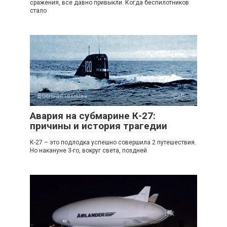
сражения, все давно привыкли. Когда беспилотников
стало
Военная техника
0
Авария на субмарине К-27:
причины и история трагедии
К-27 – это подлодка успешно совершила 2 путешествия.
Но накануне 3-го, вокруг света, поздней