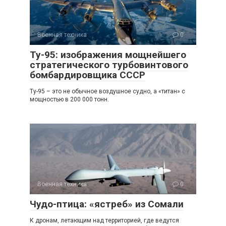
Военная техника
0
Ту-95: изображения мощнейшего
стратегического турбовинтового
бомбардировщика СССР
Ту-95 – это не обычное воздушное судно, а «титан» с
мощностью в 200 000 тонн.
Военная техника
0
Чудо-птица: «ястреб» из Сомали
К дронам, летающим над территорией, где ведутся