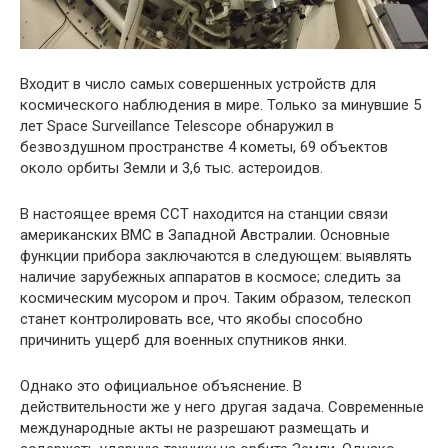
Входит в число самых совершенных устройств для
космического наблюдения в мире. Только за минувшие 5
лет Space Surveillance Telescope обнаружил в
безвоздушном пространстве 4 кометы, 69 объектов
около орбиты Земли и 3,6 тыс. астероидов.
В настоящее время ССТ находится на станции связи
американских ВМС в Западной Австралии. Основные
функции прибора заключаются в следующем: выявлять
наличие зарубежных аппаратов в космосе; следить за
космическим мусором и проч. Таким образом, телескоп
станет контролировать все, что якобы способно
причинить ущерб для военных спутников янки.
Однако это официальное объяснение. В
действительности же у него другая задача. Современные
международные акты не разрешают размещать и