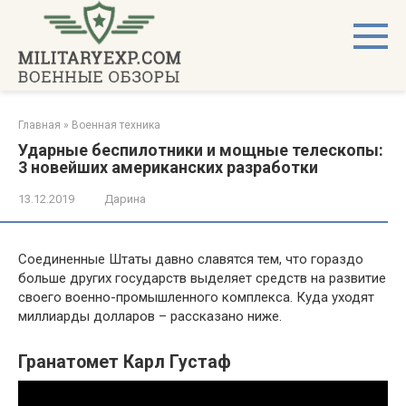
Перейти
к
контенту
Главная
»
Военная техника
Ударные беспилотники и мощные телескопы:
3 новейших американских разработки
13.12.2019
Дарина
Соединенные Штаты давно славятся тем, что гораздо
больше других государств выделяет средств на развитие
своего военно-промышленного комплекса. Куда уходят
миллиарды долларов – рассказано ниже.
Гранатомет Карл Густаф