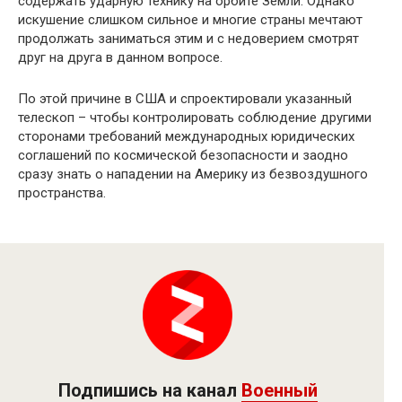
содержать ударную технику на орбите Земли. Однако
искушение слишком сильное и многие страны мечтают
продолжать заниматься этим и с недоверием смотрят
друг на друга в данном вопросе.
По этой причине в США и спроектировали указанный
телескоп – чтобы контролировать соблюдение другими
сторонами требований международных юридических
соглашений по космической безопасности и заодно
сразу знать о нападении на Америку из безвоздушного
пространства.
Подпишись на канал
Военный