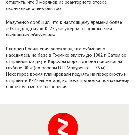
отметить, что 9 моряков из реакторного отсека
скончались очень быстро.
Мазуренко сообщил, что к настоящему времени более
50% подводников К-27 уже умерли от осложнений,
вызванных облучением.
Владлен Васильевич рассказал, что субмарина
находилась на базе в Гремихе вплоть до 1982 г. Затем ее
отправили ко дну в Карском море, где она покоится на
глубине 30 м (по словам В.Н. Мазуренко – 75 м).
Некоторое время планировали поднять на поверхность и
отправить К-27 на металл, но пока подлодка по-прежнему
покоится в месте затопления.