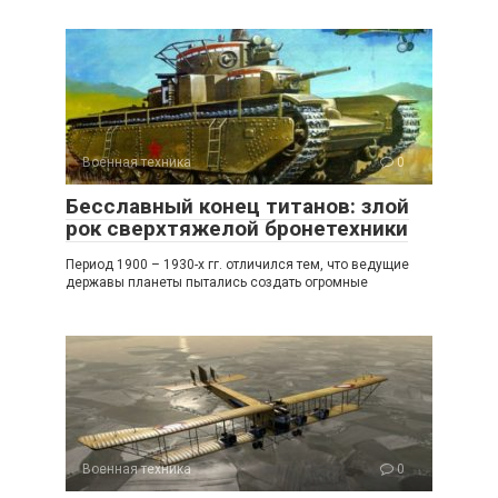
Военная техника
0
Бесславный конец титанов: злой
рок сверхтяжелой бронетехники
Период 1900 – 1930-х гг. отличился тем, что ведущие
державы планеты пытались создать огромные
Военная техника
0