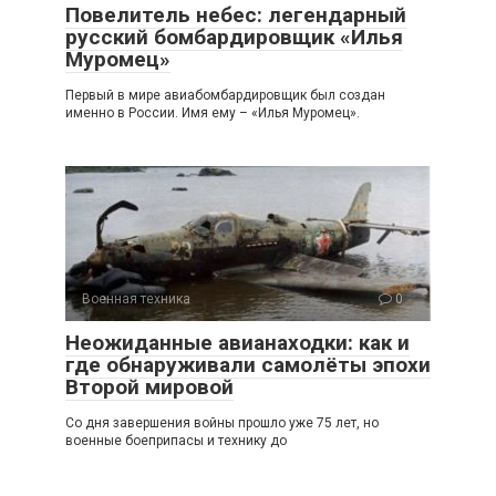
Повелитель небес: легендарный
русский бомбардировщик «Илья
Муромец»
Первый в мире авиабомбардировщик был создан
именно в России. Имя ему – «Илья Муромец».
Военная техника
0
Неожиданные авианаходки: как и
где обнаруживали самолёты эпохи
Второй мировой
Со дня завершения войны прошло уже 75 лет, но
военные боеприпасы и технику до