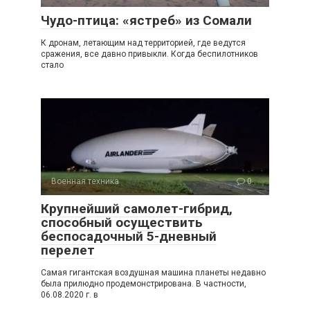
Чудо-птица: «ястреб» из Сомали
К дронам, летающим над территорией, где ведутся
сражения, все давно привыкли. Когда беспилотников
стало
Военная техника
0
Крупнейший самолет-гибрид,
способный осуществить
беспосадочный 5-дневный
перелет
Самая гигантская воздушная машина планеты недавно
была прилюдно продемонстрирована. В частности,
06.08.2020 г. в