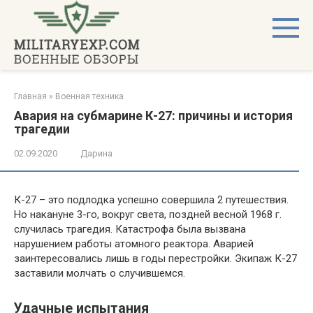
Перейти
к
контенту
Главная
»
Военная техника
Авария на субмарине К-27: причины и история
трагедии
02.09.2020
Дарина
К-27 – это подлодка успешно совершила 2 путешествия.
Но накануне 3-го, вокруг света, поздней весной 1968 г.
случилась трагедия. Катастрофа была вызвана
нарушением работы атомного реактора. Аварией
заинтересовались лишь в годы перестройки. Экипаж К-27
заставили молчать о случившемся.
Удачные испытания