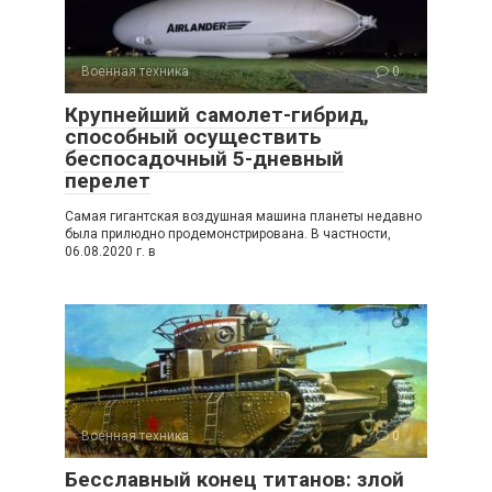
Военная техника
0
Крупнейший самолет-гибрид,
способный осуществить
беспосадочный 5-дневный
перелет
Самая гигантская воздушная машина планеты недавно
была прилюдно продемонстрирована. В частности,
06.08.2020 г. в
Военная техника
0
Бесславный конец титанов: злой