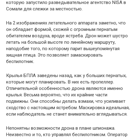
которую запустило разведывательное агентство NISA в
Сомали для слежки за местностью.
На 2 изображениях летательного аппарата заметно, что
он обладает формой, схожей с огромным пернатым
обитателем воздуха, вроде ястреба. Дрон может шустро
летать на большой высоте по линейному маршруту,
наподобие того, по которому парит вышеупомянутая
хищная птица. Это позволяет замаскировать
беспилотник.
Крылья БПЛА заведены назад, как у больших пернатых,
которые могут планировать. В них есть пропеллер.
Отличительной особенностью дрона являются именно
крылья. Весьма вероятно, что их крайние части
подвижны. Они способны делать взмахи, что усиливает
сходство с настоящим ястребом. Маскировка идеальная,
если наблюдатель не станет внимательно вглядываться.
Непонятны возможности дрона в плане шпионажа.
Неизвестно и то, кто управлял беспилотником. Оператор