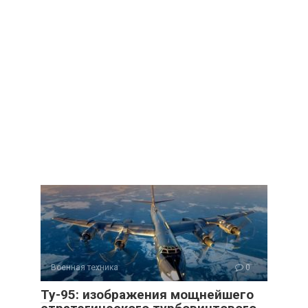
Военная техника
0
Ту-95: изображения мощнейшего