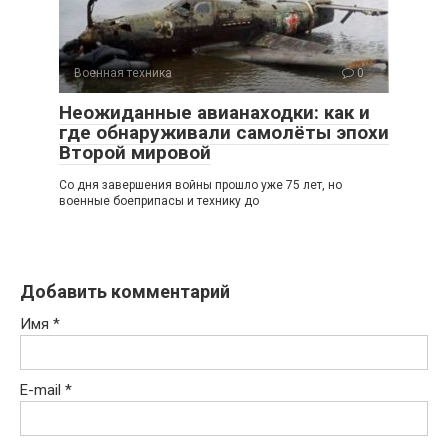
Военная техника
0
Неожиданные авианаходки: как и
где обнаруживали самолёты эпохи
Второй мировой
Со дня завершения войны прошло уже 75 лет, но
военные боеприпасы и технику до
Добавить комментарий
Имя
*
E-mail
*