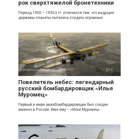
рок сверхтяжелой бронетехники
Период 1900 – 1930-х гг. отличился тем, что ведущие
державы планеты пытались создать огромные
Военная техника
0
Повелитель небес: легендарный
русский бомбардировщик «Илья
Муромец»
Первый в мире авиабомбардировщик был создан
именно в России. Имя ему – «Илья Муромец».