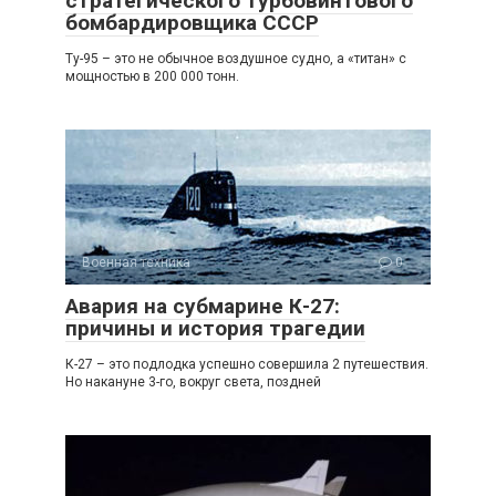
стратегического турбовинтового
бомбардировщика СССР
Ту-95 – это не обычное воздушное судно, а «титан» с
мощностью в 200 000 тонн.
Военная техника
0
Авария на субмарине К-27:
причины и история трагедии
К-27 – это подлодка успешно совершила 2 путешествия.
Но накануне 3-го, вокруг света, поздней