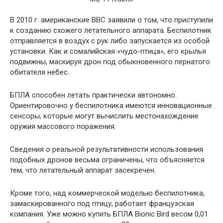
В 2010 г. американские ВВС заявили о том, что приступили
к созданию схожего летательного аппарата. Беспилотник
отправляется в воздух с рук либо запускается из особой
установки. Как и сомалийская «чудо-птица», его крылья
подвижны, маскируя дрон под обыкновенного пернатого
обитателя небес.
БПЛА способен летать практически автономно.
Ориентировочно у беспилотника имеются инновационные
сенсоры, которые могут вычислить местонахождение
оружия массового поражения.
Сведения о реальной результативности использования
подобных дронов весьма ограничены, что объясняется
тем, что летательный аппарат засекречен.
Кроме того, над коммерческой моделью беспилотника,
замаскированного под птицу, работает французская
компания. Уже можно купить БПЛА Bionic Bird весом 0,01