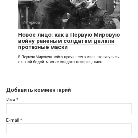
Интересы
0
Новое лицо: как в Первую Мировую
войну раненым солдатам делали
протезные маски
В Первую Мировую войну врачи всего мира столкнулись
с новой бедой: многие солдаты возвращались
Добавить комментарий
Имя
*
E-mail
*