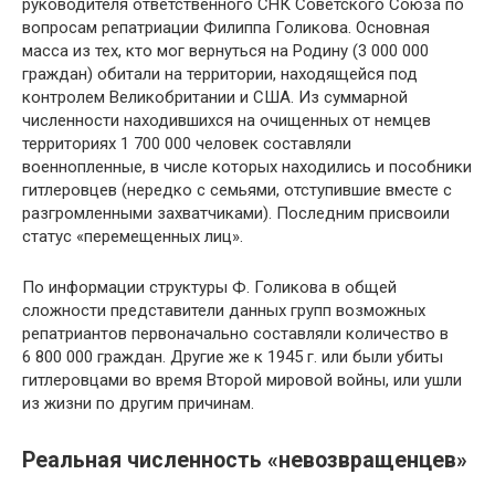
руководителя ответственного СНК Советского Союза по
вопросам репатриации Филиппа Голикова. Основная
масса из тех, кто мог вернуться на Родину (3 000 000
граждан) обитали на территории, находящейся под
контролем Великобритании и США. Из суммарной
численности находившихся на очищенных от немцев
территориях 1 700 000 человек составляли
военнопленные, в числе которых находились и пособники
гитлеровцев (нередко с семьями, отступившие вместе с
разгромленными захватчиками). Последним присвоили
статус «перемещенных лиц».
По информации структуры Ф. Голикова в общей
сложности представители данных групп возможных
репатриантов первоначально составляли количество в
6 800 000 граждан. Другие же к 1945 г. или были убиты
гитлеровцами во время Второй мировой войны, или ушли
из жизни по другим причинам.
Реальная численность «невозвращенцев»