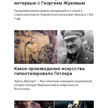
интервью с Георгием Жуковым
Продолжительное время находящийся в опале у
советской власти Георгий Константинович Жуков в 1966
году
Интересы
0
Какое произведение искусства
гипнотизировало Гитлера
Франц Айххорст – был опытным немецким художником,
которого Вторая Мировая война забросила на
Восточный