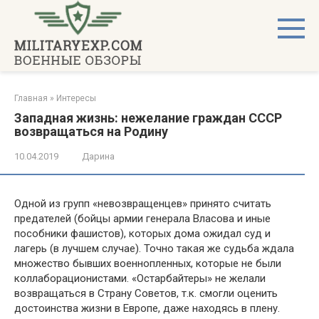
Перейти
к
контенту
Главная
»
Интересы
Западная жизнь: нежелание граждан СССР
возвращаться на Родину
10.04.2019
Дарина
Одной из групп «невозвращенцев» принято считать
предателей (бойцы армии генерала Власова и иные
пособники фашистов), которых дома ожидал суд и
лагерь (в лучшем случае). Точно такая же судьба ждала
множество бывших военнопленных, которые не были
коллаборационистами. «Остарбайтеры» не желали
возвращаться в Страну Советов, т.к. смогли оценить
достоинства жизни в Европе, даже находясь в плену.