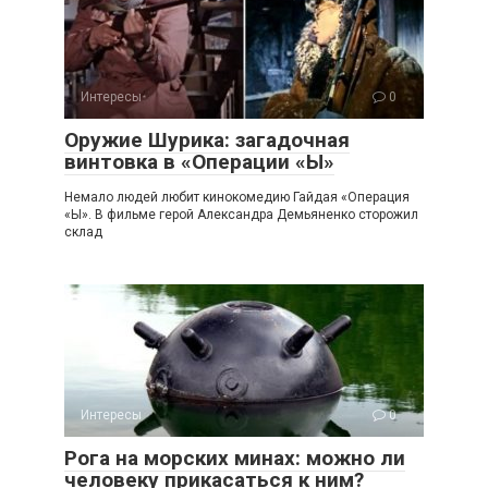
Интересы
0
Оружие Шурика: загадочная
винтовка в «Операции «Ы»
Немало людей любит кинокомедию Гайдая «Операция
«Ы». В фильме герой Александра Демьяненко сторожил
склад
Интересы
0
Рога на морских минах: можно ли
человеку прикасаться к ним?