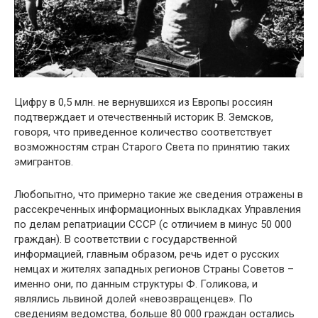
Цифру в 0,5 млн. не вернувшихся из Европы россиян
подтверждает и отечественный историк В. Земсков,
говоря, что приведенное количество соответствует
возможностям стран Старого Света по принятию таких
эмигрантов.
Любопытно, что примерно такие же сведения отражены в
рассекреченных информационных выкладках Управления
по делам репатриации СССР (с отличием в минус 50 000
граждан). В соответствии с государственной
информацией, главным образом, речь идет о русских
немцах и жителях западных регионов Страны Советов –
именно они, по данным структуры Ф. Голикова, и
являлись львиной долей «невозвращенцев». По
сведениям ведомства, больше 80 000 граждан остались