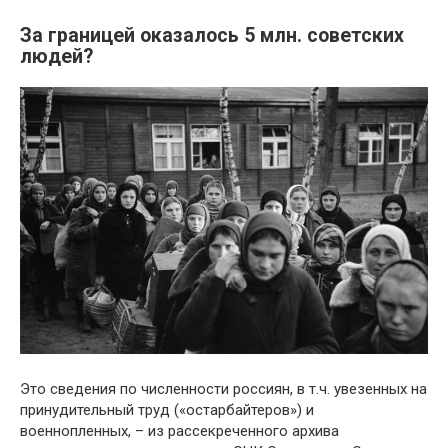
За границей оказалось 5 млн. советских
людей?
Это сведения по численности россиян, в т.ч. увезенных на
принудительный труд («остарбайтеров») и
военнопленных, – из рассекреченного архива