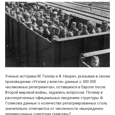
Ученые-историки М. Геллер и А. Некрич, указывая в своем
произведении «Утопия у власти» данные о 500 000
«возможных репатриантах», оставшихся в Европе после
Второй мировой войны, задались вопросом. Почему в
рассекреченных официальных сведениях структуры Ф.
Голикова данные о количестве репатриированных столь
значительно отличаются от численности «вынужденно
перемещенных советских граждан»?