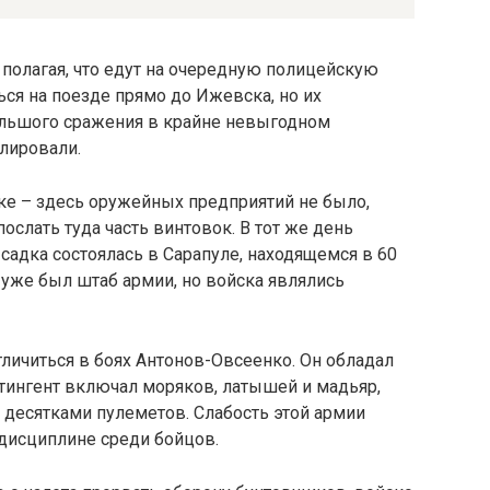
 полагая, что едут на очередную полицейскую
ся на поезде прямо до Ижевска, но их
ольшого сражения в крайне невыгодном
лировали.
ске – здесь оружейных предприятий не было,
лать туда часть винтовок. В тот же день
садка состоялась в Сарапуле, находящемся в 60
уже был штаб армии, но войска являлись
личиться в боях Антонов-Овсеенко. Он обладал
тингент включал моряков, латышей и мадьяр,
, десятками пулеметов. Слабость этой армии
 дисциплине среди бойцов.