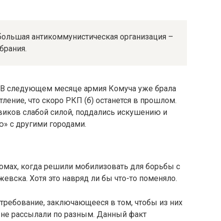
 большая антикоммунистическая организация –
брания.
. В следующем месяце армия Комуча уже брала
ление, что скоро РКП (б) останется в прошлом.
виков слабой силой, поддались искушению и
ю» с другими городами.
мах, когда решили мобилизовать для борьбы с
евска. Хотя это навряд ли бы что-то поменяло.
требование, заключающееся в том, чтобы из них
 не рассылали по разным. Данный факт