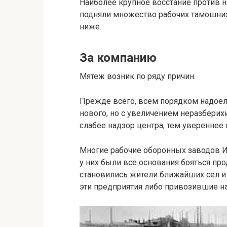
Наиболее крупное восстание против н
подняли множество рабочих тамошних
ниже.
За компанию
Мятеж возник по ряду причин.
Прежде всего, всем порядком надоела
нового, но с увеличением неразберихи
слабее надзор центра, тем увереннее
Многие рабочие оборонных заводов 
у них были все основания бояться пр
становились жители ближайших сел и
эти предприятия либо привозившие на