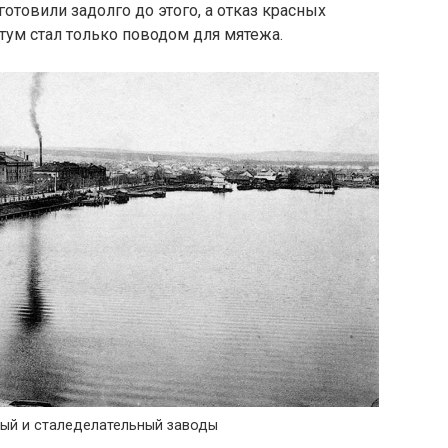
готовили задолго до этого, а отказ красных
ум стал только поводом для мятежа.
ый и сталеделательный заводы