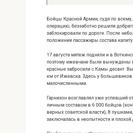
Бойцы Красной Армии, судя по всему,
операцию, беззаботно решили добрать
заблокировали по дороге. После неб
положении пассажиры состава капиту
17 августа мятеж подняли и в Воткин
поэтому ижевчане были вынуждены пос
красные забросили с Камы десант. Вы
км от Ижевска. Здесь у большевиков 
малочисленными.
Гарнизон возглавлял уже успевший от
личным составом в 6 000 бойцов (кон
верных советской власти), 8 пушками
заключалась в неопытности и плохой