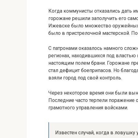
Когда коммунисты отказались дать им 
горожане решили заполучить его самос
Ижевске было множество оружейных 
было в пристрелочной мастерской. По
С патронами оказалось намного сложн
регионах, находившихся под властью
настоящим полем брани. Горожане пре
стал дефицит боеприпасов. Но благод
взяли город под свой контроль.
Через некоторое время они были вы
Последние часто терпели поражение о
грамотного управления войсками.
Известен случай, когда в ловушку 