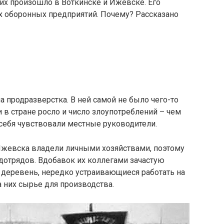
их произошло в Воткинске и Ижевске. Его
 оборонных предприятий. Почему? Рассказано
 продразверстка. В ней самой не было чего-то
 в стране росло и число злоупотреблений – чем
 себя чувствовали местные руководители.
Ижевска владели личными хозяйствами, поэтому
одотрядов. Вдобавок их коллегами зачастую
 деревень, нередко устраивающиеся работать на
 них сырье для производства.