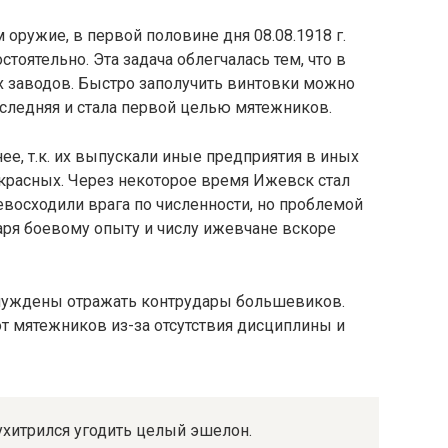
оружие, в первой половине дня 08.08.1918 г.
тоятельно. Эта задача облегчалась тем, что в
заводов. Быстро заполучить винтовки можно
следняя и стала первой целью мятежников.
ее, т.к. их выпускали иные предприятия в иных
 красных. Через некоторое время Ижевск стал
восходили врага по численности, но проблемой
аря боевому опыту и числу ижевчане вскоре
нуждены отражать контрудары большевиков.
т мятежников из-за отсутствия дисциплины и
ухитрился угодить целый эшелон.