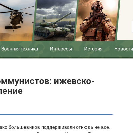
Военная техника
Интересы
История
Новости
оммунистов: ижевско-
ление
днако большевиков поддерживали отнюдь не все.