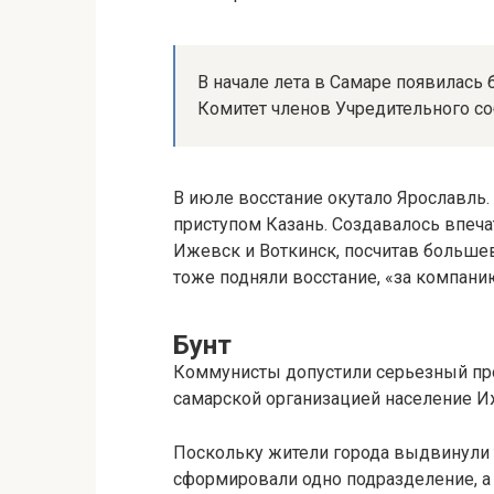
В начале лета в Самаре появилась
Комитет членов Учредительного со
В июле восстание окутало Ярославль
приступом Казань. Создавалось впечат
Ижевск и Воткинск, посчитав больше
тоже подняли восстание, «за компани
Бунт
Коммунисты допустили серьезный про
самарской организацией население Иж
Поскольку жители города выдвинули 
сформировали одно подразделение, а