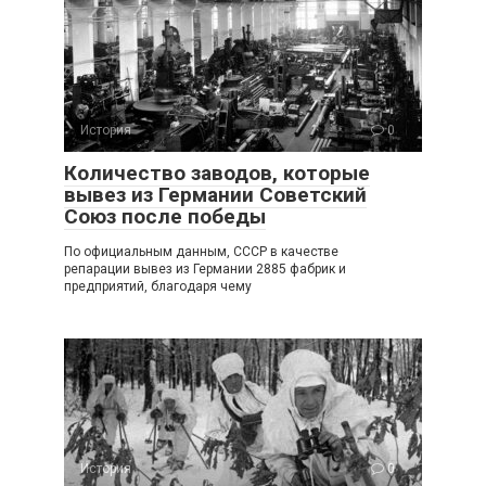
История
0
Количество заводов, которые
вывез из Германии Советский
Союз после победы
По официальным данным, СССР в качестве
репарации вывез из Германии 2885 фабрик и
предприятий, благодаря чему
История
0