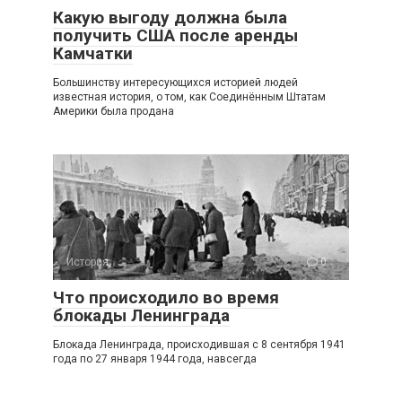
Какую выгоду должна была
получить США после аренды
Камчатки
Большинству интересующихся историей людей
известная история, о том, как Соединённым Штатам
Америки была продана
История
0
Что происходило во время
блокады Ленинграда
Блокада Ленинграда, происходившая с 8 сентября 1941
года по 27 января 1944 года, навсегда