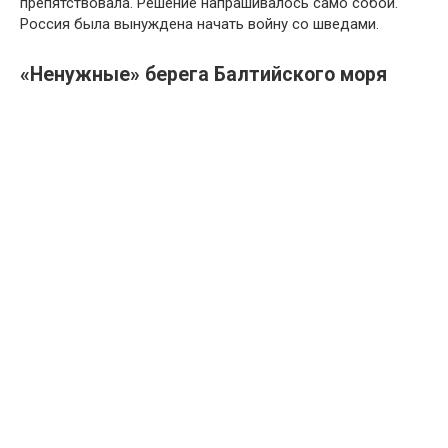
препятствовала. Решение напрашивалось само собой.
Россия была вынуждена начать войну со шведами.
«Ненужные» берега Балтийского моря