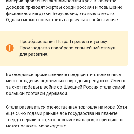
империи произошел экономический крах. В качестве
доводов приводят жертвы среди россиян и повышение
фискальной нагрузки. Безусловно, это имело место.
Однако можно посмотреть на результат войны иначе.
Преобразования Петра I привели к успеху.
Производство приобрело сильнейший стимул
для развития.
Возводились промышленные предприятия, появлялись
месторождения подземных природных ресурсов. Именно
за счет победы в войне со Швецией Россия стала самой
большой торговой державой.
Стала развиваться отечественная торговля на море. Хотя
еще 50-ю годами раньше все государства на планете
твердо верили в то, что российский народ в принципе не
может освоить мореходство.