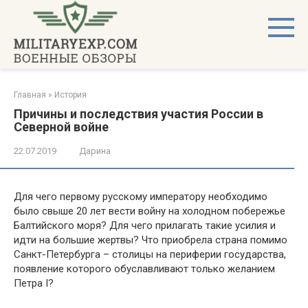
Перейти
к
контенту
Главная
»
История
Причины и последствия участия России в
Северной войне
22.07.2019
Дарина
Для чего первому русскому императору необходимо
было свыше 20 лет вести войну на холодном побережье
Балтийского моря? Для чего прилагать такие усилия и
идти на большие жертвы? Что приобрела страна помимо
Санкт-Петербурга – столицы на периферии государства,
появление которого обуславливают только желанием
Петра I?