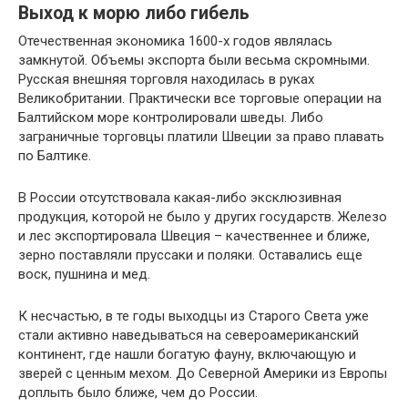
Выход к морю либо гибель
Отечественная экономика 1600-х годов являлась
замкнутой. Объемы экспорта были весьма скромными.
Русская внешняя торговля находилась в руках
Великобритании. Практически все торговые операции на
Балтийском море контролировали шведы. Либо
заграничные торговцы платили Швеции за право плавать
по Балтике.
В России отсутствовала какая-либо эксклюзивная
продукция, которой не было у других государств. Железо
и лес экспортировала Швеция – качественнее и ближе,
зерно поставляли пруссаки и поляки. Оставались еще
воск, пушнина и мед.
К несчастью, в те годы выходцы из Старого Света уже
стали активно наведываться на североамериканский
континент, где нашли богатую фауну, включающую и
зверей с ценным мехом. До Северной Америки из Европы
доплыть было ближе, чем до России.