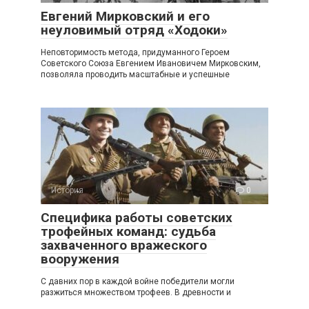
Евгений Мирковский и его
неуловимый отряд «Ходоки»
Неповторимость метода, придуманного Героем
Советского Союза Евгением Ивановичем Мирковским,
позволяла проводить масштабные и успешные
История
0
Специфика работы советских
трофейных команд: судьба
захваченного вражеского
вооружения
С давних пор в каждой войне победители могли
разжиться множеством трофеев. В древности и