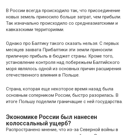
В России всегда происходило так, что присоединение
новых земель приносило больше затрат, чем прибыли.
Так изначально происходило со среднеазиатскими и
кавказскими территориями.
Однако про Балтику такого сказать нельзя. С первых
месяцев захвата Прибалтики эти земли приносили
приличную прибыль в бюджет страны. Кроме того,
установление контроля над побережьем Балтийского
моря являлось одной из основных причин расширения
отечественного влияния в Польше.
Страна, которая еще некоторое время назад была
основным соперником России, быстро разорилась. В
итоге Польшу поделили граничащие с ней государства.
Экономике России был нанесен
колоссальный ущерб?
Распространено мнение, что из-за Северной войны в