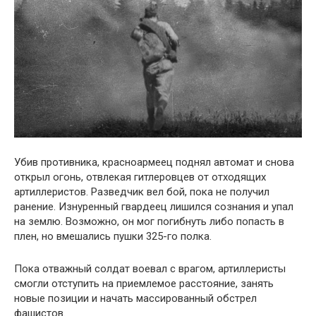
Убив противника, красноармеец поднял автомат и снова
открыл огонь, отвлекая гитлеровцев от отходящих
артиллеристов. Разведчик вел бой, пока не получил
ранение. Изнуренный гвардеец лишился сознания и упал
на землю. Возможно, он мог погибнуть либо попасть в
плен, но вмешались пушки 325-го полка.
Пока отважный солдат воевал с врагом, артиллеристы
смогли отступить на приемлемое расстояние, занять
новые позиции и начать массированный обстрел
фашистов.