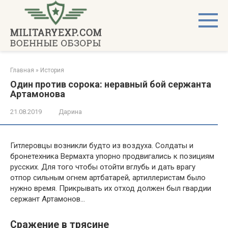
Перейти
к
контенту
Главная
»
История
Один против сорока: неравный бой сержанта
Артамонова
21.08.2019
Дарина
Гитлеровцы возникли будто из воздуха. Солдаты и
бронетехника Вермахта упорно продвигались к позициям
русских. Для того чтобы отойти вглубь и дать врагу
отпор сильным огнем артбатарей, артиллеристам было
нужно время. Прикрывать их отход должен был гвардии
сержант Артамонов…
Сражение в трясине