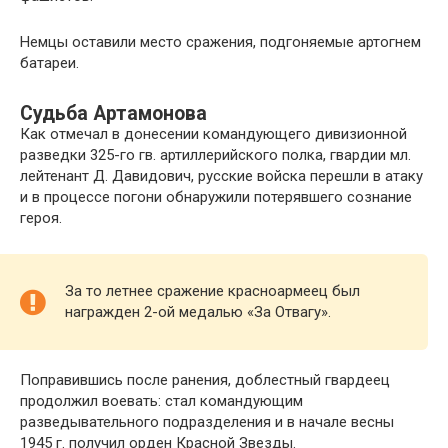
Немцы оставили место сражения, подгоняемые артогнем
батареи.
Судьба Артамонова
Как отмечал в донесении командующего дивизионной
разведки 325-го гв. артиллерийского полка, гвардии мл.
лейтенант Д. Давидович, русские войска перешли в атаку
и в процессе погони обнаружили потерявшего сознание
героя.
За то летнее сражение красноармеец был
награжден 2-ой медалью «За Отвагу».
Поправившись после ранения, доблестный гвардеец
продолжил воевать: стал командующим
разведывательного подразделения и в начале весны
1945 г. получил орден Красной Звезды.