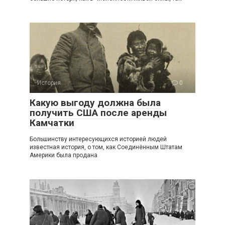
История
0
Какую выгоду должна была
получить США после аренды
Камчатки
Большинству интересующихся историей людей
известная история, о том, как Соединённым Штатам
Америки была продана