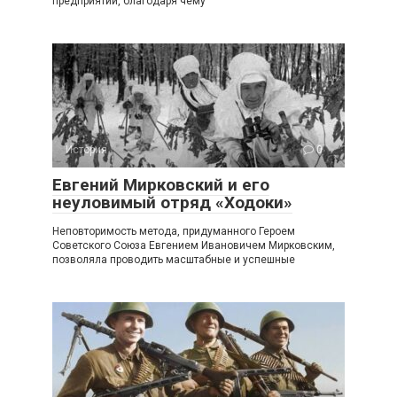
предприятий, благодаря чему
История
0
Евгений Мирковский и его
неуловимый отряд «Ходоки»
Неповторимость метода, придуманного Героем
Советского Союза Евгением Ивановичем Мирковским,
позволяла проводить масштабные и успешные