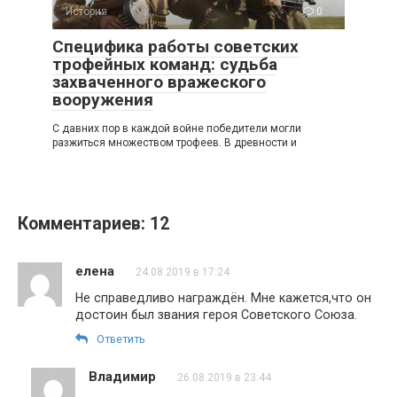
История
0
Специфика работы советских
трофейных команд: судьба
захваченного вражеского
вооружения
С давних пор в каждой войне победители могли
разжиться множеством трофеев. В древности и
Комментариев: 12
елена
24.08.2019 в 17:24
Не справедливо награждён. Мне кажется,что он
достоин был звания героя Советского Союза.
Ответить
Владимир
26.08.2019 в 23:44