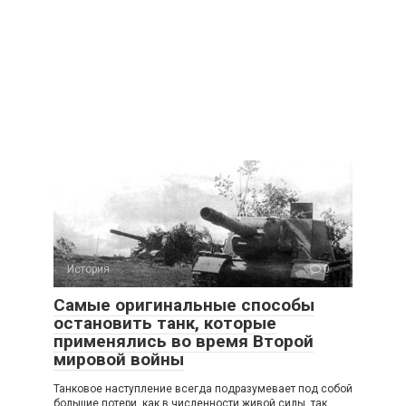
История
0
Самые оригинальные способы
остановить танк, которые
применялись во время Второй
мировой войны
Танковое наступление всегда подразумевает под собой
большие потери, как в численности живой силы, так