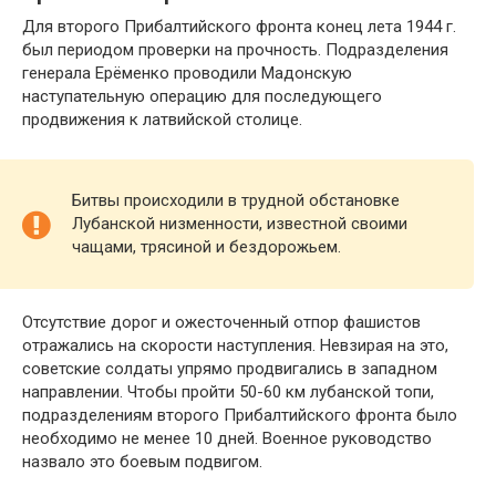
Для второго Прибалтийского фронта конец лета 1944 г.
был периодом проверки на прочность. Подразделения
генерала Ерёменко проводили Мадонскую
наступательную операцию для последующего
продвижения к латвийской столице.
Битвы происходили в трудной обстановке
Лубанской низменности, известной своими
чащами, трясиной и бездорожьем.
Отсутствие дорог и ожесточенный отпор фашистов
отражались на скорости наступления. Невзирая на это,
советские солдаты упрямо продвигались в западном
направлении. Чтобы пройти 50-60 км лубанской топи,
подразделениям второго Прибалтийского фронта было
необходимо не менее 10 дней. Военное руководство
назвало это боевым подвигом.