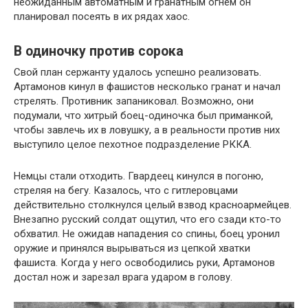
неожиданным автоматным и гранатным огнем он
планировал посеять в их рядах хаос.
В одиночку против сорока
Свой план сержанту удалось успешно реализовать.
Артамонов кинул в фашистов несколько гранат и начал
стрелять. Противник запаниковал. Возможно, они
подумали, что хитрый боец-одиночка был приманкой,
чтобы завлечь их в ловушку, а в реальности против них
выступило целое пехотное подразделение РККА.
Немцы стали отходить. Гвардеец кинулся в погоню,
стреляя на бегу. Казалось, что с гитлеровцами
действительно столкнулся целый взвод красноармейцев.
Внезапно русский солдат ощутил, что его сзади кто-то
обхватил. Не ожидав нападения со спины, боец уронил
оружие и принялся вырываться из цепкой хватки
фашиста. Когда у него освободились руки, Артамонов
достал нож и зарезал врага ударом в голову.