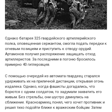
Однако батарея 325 гвардейского артиллерийского
полка, оповещенная сержантом, смогла подать передки к
огневым позициям и приступить к отводу орудий.
Артамонов получил распоряжение защищать отход
артиллеристов. За последними в погоню бросилось
примерно 40 гитлеровцев.
С помощью очередей из автомата гвардеец старался
удерживать их на приличной дистанции, открывая огонь
издалека. Однако, когда фашисты догадались, что
борются с одним солдатом, то задумали захватить его
живым. Без стрельбы, они шустро двинулись на
сближение. Красноармеец понял, чего хочет противник и
решил тихо подойти ближе к вражеским бойцам. Затем