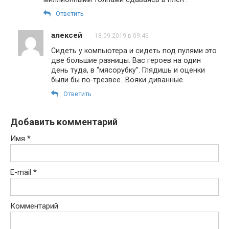
Ответить
алексей
18.09.2019 в 09:46
Сидеть у компьютера и сидеть под пулями это
две большие разницы. Вас героев на один
день туда, в “мясорубку”. Глядишь и оценки
были бы по-трезвее…Вояки диванные..
Ответить
Добавить комментарий
Имя
*
E-mail
*
Комментарий