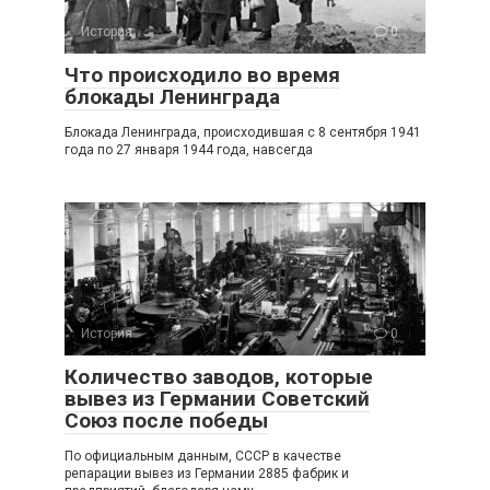
История
0
Что происходило во время
блокады Ленинграда
Блокада Ленинграда, происходившая с 8 сентября 1941
года по 27 января 1944 года, навсегда
История
0
Количество заводов, которые
вывез из Германии Советский
Союз после победы
По официальным данным, СССР в качестве
репарации вывез из Германии 2885 фабрик и