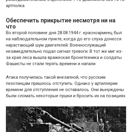
артполка.
Обеспечить прикрытие несмотря ни на
что
Во второй половине дня 28.08.1944 г. красноармеец был
на наблюдательном пункте, когда до его слуха донесся
нарастающий шум двигателей. Военнослужащий
незамедлительно подал сигнал тревоги. В тот же миг из-
за края леса вышла вражеская бронетехника и солдаты.
Фашисты не стали терять времени и напали.
Атака получилась такой внезапной, что русским
пехотинцам пришлось отступить. Однако у артиллерии
времени для отступления не оставалось. Они вынуждены
были сломать некоторые пушки и бросить их на позициях.