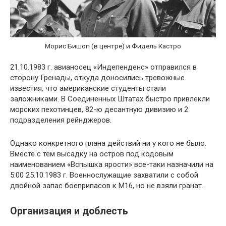
Морис Бишоп (в центре) и Фидель Кастро
21.10.1983 г. авианосец «Индепенденс» отправился в
сторону Гренады, откуда доносились тревожные
известия, что американские студенты стали
заложниками. В Соединенных Штатах быстро привлекли
морских пехотинцев, 82-ю десантную дивизию и 2
подразделения рейнджеров.
Однако конкретного плана действий ни у кого не было.
Вместе с тем высадку на остров под кодовым
наименованием «Вспышка ярости» все-таки назначили на
5:00 25.10.1983 г. Военнослужащие захватили с собой
двойной запас боеприпасов к М16, но не взяли гранат.
Организация и доблесть