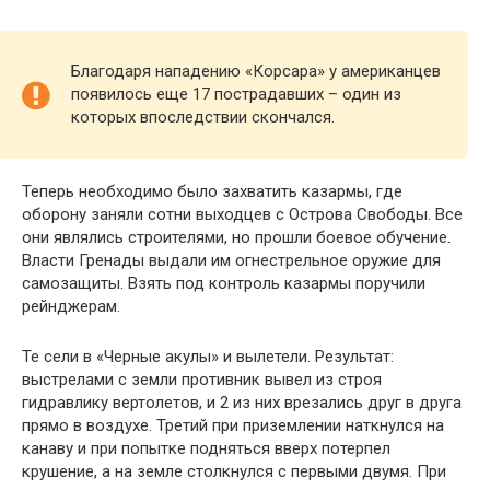
Благодаря нападению «Корсара» у американцев
появилось еще 17 пострадавших – один из
которых впоследствии скончался.
Теперь необходимо было захватить казармы, где
оборону заняли сотни выходцев с Острова Свободы. Все
они являлись строителями, но прошли боевое обучение.
Власти Гренады выдали им огнестрельное оружие для
самозащиты. Взять под контроль казармы поручили
рейнджерам.
Те сели в «Черные акулы» и вылетели. Результат:
выстрелами с земли противник вывел из строя
гидравлику вертолетов, и 2 из них врезались друг в друга
прямо в воздухе. Третий при приземлении наткнулся на
канаву и при попытке подняться вверх потерпел
крушение, а на земле столкнулся с первыми двумя. При