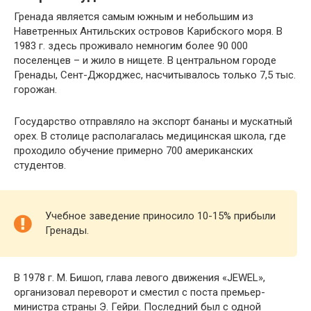
Гренада является самым южным и небольшим из
Наветренных Антильских островов Карибского моря. В
1983 г. здесь проживало немногим более 90 000
поселенцев – и жило в нищете. В центральном городе
Гренады, Сент-Джорджес, насчитывалось только 7,5 тыс.
горожан.
Государство отправляло на экспорт бананы и мускатный
орех. В столице располагалась медицинская школа, где
проходило обучение примерно 700 американских
студентов.
Учебное заведение приносило 10-15% прибыли
Гренады.
В 1978 г. М. Бишоп, глава левого движения «JEWEL»,
организовал переворот и сместил с поста премьер-
министра страны Э. Гейри. Последний был с одной