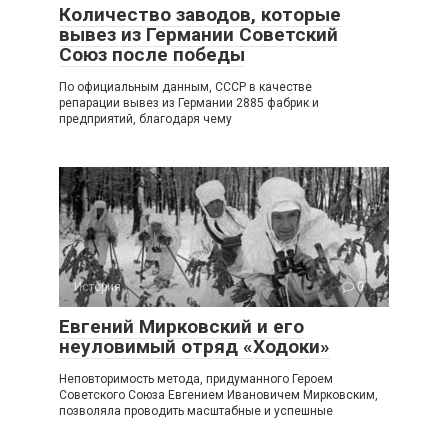
Количество заводов, которые
вывез из Германии Советский
Союз после победы
По официальным данным, СССР в качестве
репарации вывез из Германии 2885 фабрик и
предприятий, благодаря чему
История
0
Евгений Мирковский и его
неуловимый отряд «Ходоки»
Неповторимость метода, придуманного Героем
Советского Союза Евгением Ивановичем Мирковским,
позволяла проводить масштабные и успешные