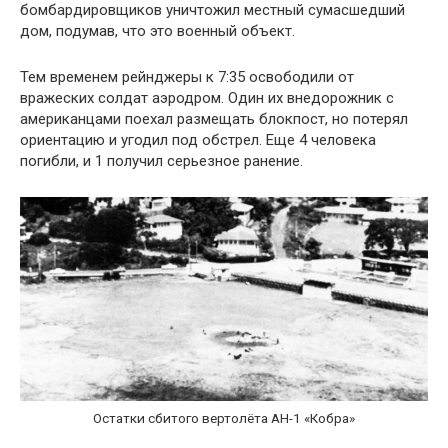
бомбардировщиков уничтожил местный сумасшедший
дом, подумав, что это военный объект.
Тем временем рейнджеры к 7:35 освободили от
вражеских солдат аэродром. Один их внедорожник с
американцами поехал размещать блокпост, но потерял
ориентацию и угодил под обстрел. Еще 4 человека
погибли, и 1 получил серьезное ранение.
Остатки сбитого вертолёта AH-1 «Кобра»