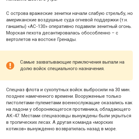
С острова вражеские зенитки начали слабую стрельбу, но
американские воздушные суда огневой поддержки (т.н.
ганшипы) «АС-130» оперативно подавили зенитный огонь.
Морская пехота десантировалась обособленно – с
вертолетов на востоке Гренады.
Самые захватывающие приключения выпали на
долю войск специального назначения.
Спецназ флота и сухопутных войск выбросили на 30 мин.
позднее намеченного времени. Вооруженные только
пистолетами-пулеметами военнослужащие оказались как
на ладони у обороняющегося противника, обладающего
АК-47. Местами спецназовцы вынуждены были укрыться
в тропических лесах. А другая команда «морских
котиков» вынужденно возвратилась назад в море.