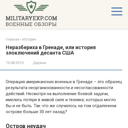
Перейти
к
контенту
Главная
»
История
Неразбериха в Гренаде, или история
злоключений десанта США
19.08.2019
Дарина
Операция американских военных в Гренаде – это образец
результата неорганизованности и несогласованности
действий. Несмотря на выполнение боевой задачи,
имелись потери в живой силе и технике, которых могло
бы и не быть. Так что же случилось на том отдаленном
острове больше 30 лет назад?
Остров неудач