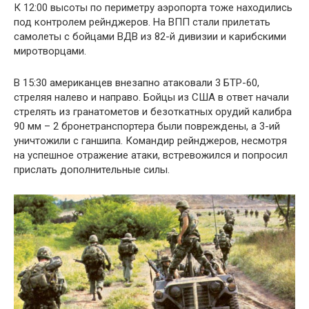
К 12:00 высоты по периметру аэропорта тоже находились
под контролем рейнджеров. На ВПП стали прилетать
самолеты с бойцами ВДВ из 82-й дивизии и карибскими
миротворцами.
В 15:30 американцев внезапно атаковали 3 БТР-60,
стреляя налево и направо. Бойцы из США в ответ начали
стрелять из гранатометов и безоткатных орудий калибра
90 мм – 2 бронетранспортера были повреждены, а 3-ий
уничтожили с ганшипа. Командир рейнджеров, несмотря
на успешное отражение атаки, встревожился и попросил
прислать дополнительные силы.