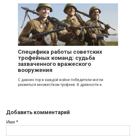
История
0
Специфика работы советских
трофейных команд: судьба
захваченного вражеского
вооружения
С давних пор в каждой войне победители могли
разжиться множеством трофеев. В древности и
Добавить комментарий
Имя
*