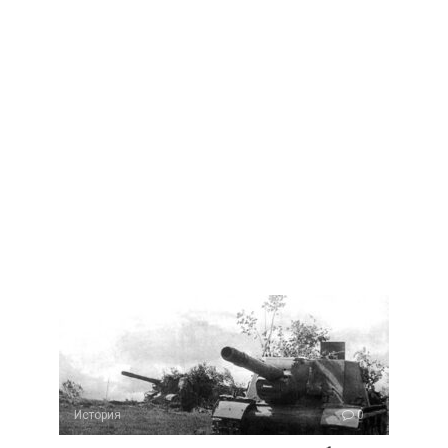
История
0