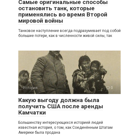
Самые оригинальные способы
остановить танк, которые
применялись во время Второй
мировой войны
Танковое наступление всегда подразумевает под собой
большие потери, как в численности живой силы, так
История
0
Какую выгоду должна была
получить США после аренды
Камчатки
Большинству интересующихся историей людей
известная история, о том, как Соединённым Штатам
Америки была продана