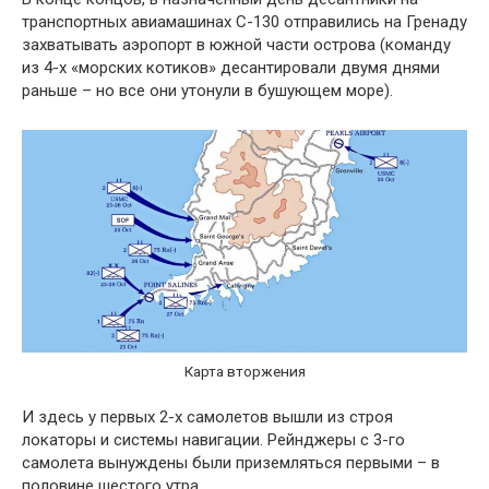
транспортных авиамашинах С-130 отправились на Гренаду
захватывать аэропорт в южной части острова (команду
из 4-х «морских котиков» десантировали двумя днями
раньше – но все они утонули в бушующем море).
Карта вторжения
И здесь у первых 2-х самолетов вышли из строя
локаторы и системы навигации. Рейнджеры с 3-го
самолета вынуждены были приземляться первыми – в
половине шестого утра.