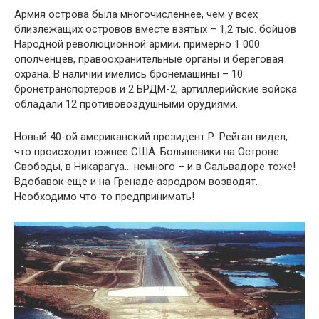
Армия острова была многочисленнее, чем у всех
близлежащих островов вместе взятых – 1,2 тыс. бойцов
Народной революционной армии, примерно 1 000
ополченцев, правоохранительные органы и береговая
охрана. В наличии имелись бронемашины – 10
бронетранспортеров и 2 БРДМ-2, артиллерийские войска
обладали 12 противовоздушными орудиями.
Новый 40-ой американский президент Р. Рейган видел,
что происходит южнее США. Большевики на Острове
Свободы, в Никарагуа… немного – и в Сальвадоре тоже!
Вдобавок еще и на Гренаде аэродром возводят.
Необходимо что-то предпринимать!