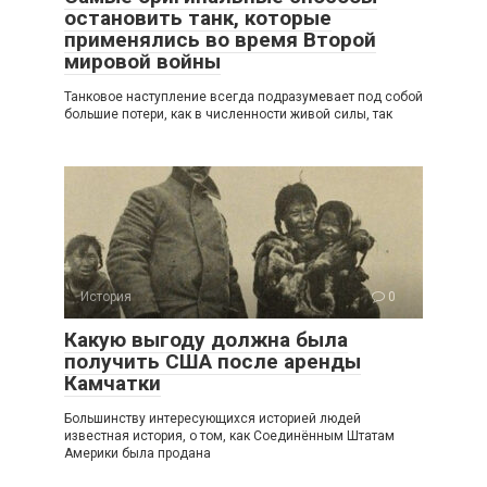
остановить танк, которые
применялись во время Второй
мировой войны
Танковое наступление всегда подразумевает под собой
большие потери, как в численности живой силы, так
История
0
Какую выгоду должна была
получить США после аренды
Камчатки
Большинству интересующихся историей людей
известная история, о том, как Соединённым Штатам
Америки была продана