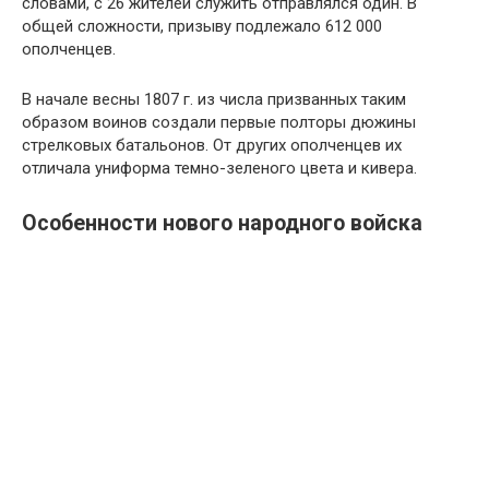
словами, с 26 жителей служить отправлялся один. В
общей сложности, призыву подлежало 612 000
ополченцев.
В начале весны 1807 г. из числа призванных таким
образом воинов создали первые полторы дюжины
стрелковых батальонов. От других ополченцев их
отличала униформа темно-зеленого цвета и кивера.
Особенности нового народного войска