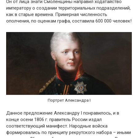
Он от лица знати Смоленщины направил ходатайство
императору о создании территориальных подразделений,
как в старые времена. Примерная численность
ополчения, по оценкам графа, составила 600 000 человек!
Портрет Александра I
Данное предложение Александру I понравилось, и в
конце осени 1806 г. правитель России издал
соответствующий манифест. Народные войска
формировались по принципу рекрутского набора – иными