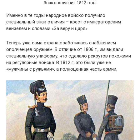
Знак ополчения 1812 года
Именно в те годы народное войско получило
специальный знак отличия – крест с императорским
вензелем и словами «За веру и царя».
Теперь уже сама страна озаботилась снабжением
ополченцев оружием. В отличие от 1806 г., им выдали
специальную униформу, что сделало рекрутов похожими
на регулярные войска. В 1812 г. это были уже не
«мужчины с ружьями», а полноценная часть армии.