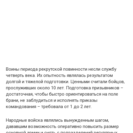
Воины периода рекрутской повинности несли службу
четверть века. Их опытность являлась результатом
долгой и тяжелой подготовки. Ценными считали бойцов,
прослуживших около 10 лет. Подготовка призывников –
достаточная, чтобы быстро ориентироваться на поле
брани, не заблудиться и исполнять приказы
командования – требовала от 1 до 2 лет.
Народные войска являлись вынужденным шагом,
дававшим возможность оперативно повысить размер
основной армии и снять с подразделений регулярных