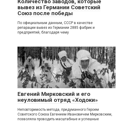
Количество заводов, которые
вывез из Германии Советский
Союз после победы
По официальным данным, СССР в качестве
репарации вывез из Германии 2885 фабрик и
предприятий, благодаря чему
История
0
Евгений Мирковский и его
неуловимый отряд «Ходоки»
Неповторимость метода, придуманного Героем
Советского Союза Евгением Ивановичем Мирковским,
позволяла проводить масштабные и успешные