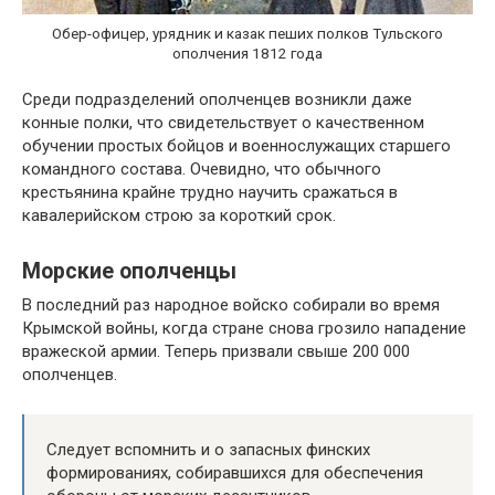
Обер-офицер, урядник и казак пеших полков Тульского
ополчения 1812 года
Среди подразделений ополченцев возникли даже
конные полки, что свидетельствует о качественном
обучении простых бойцов и военнослужащих старшего
командного состава. Очевидно, что обычного
крестьянина крайне трудно научить сражаться в
кавалерийском строю за короткий срок.
Морские ополченцы
В последний раз народное войско собирали во время
Крымской войны, когда стране снова грозило нападение
вражеской армии. Теперь призвали свыше 200 000
ополченцев.
Следует вспомнить и о запасных финских
формированиях, собиравшихся для обеспечения