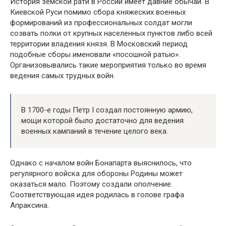
История земской рати в России имеет давние обычаи. В
Киевской Руси помимо сбора княжеских военных
формирований из профессиональных солдат могли
созвать полки от крупных населенных пунктов либо всей
территории владения князя. В Московский период
подобные сборы именовали «посошной ратью».
Организовывались такие мероприятия только во время
ведения самых трудных войн.
В 1700-е годы Петр I создал постоянную армию,
мощи которой было достаточно для ведения
военных кампаний в течение целого века.
Однако с началом войн Бонапарта выяснилось, что
регулярного войска для обороны Родины может
оказаться мало. Поэтому создали ополчение.
Соответствующая идея родилась в голове графа
Апраксина.