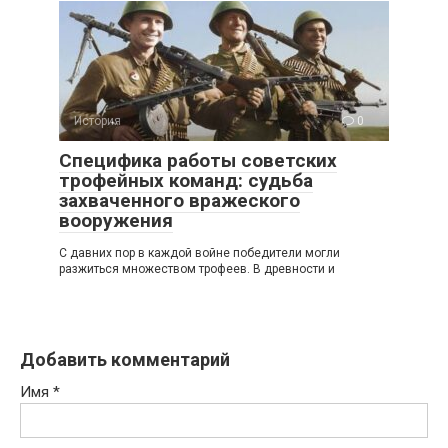
История
0
Специфика работы советских
трофейных команд: судьба
захваченного вражеского
вооружения
С давних пор в каждой войне победители могли
разжиться множеством трофеев. В древности и
Добавить комментарий
Имя
*