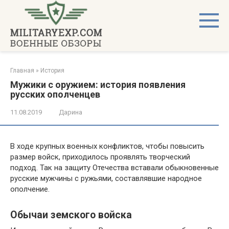
Перейти
к
контенту
Главная
»
История
Мужики с оружием: история появления
русских ополченцев
11.08.2019
Дарина
В ходе крупных военных конфликтов, чтобы повысить
размер войск, приходилось проявлять творческий
подход. Так на защиту Отечества вставали обыкновенные
русские мужчины с ружьями, составлявшие народное
ополчение.
Обычаи земского войска