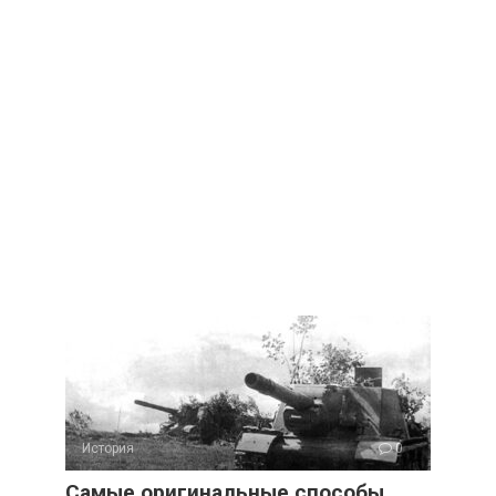
История
0
Самые оригинальные способы