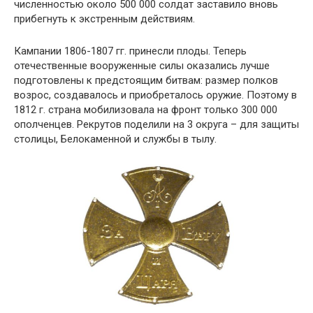
численностью около 500 000 солдат заставило вновь
прибегнуть к экстренным действиям.
Кампании 1806-1807 гг. принесли плоды. Теперь
отечественные вооруженные силы оказались лучше
подготовлены к предстоящим битвам: размер полков
возрос, создавалось и приобреталось оружие. Поэтому в
1812 г. страна мобилизовала на фронт только 300 000
ополченцев. Рекрутов поделили на 3 округа – для защиты
столицы, Белокаменной и службы в тылу.