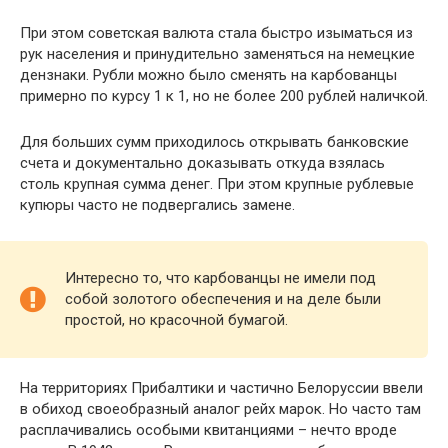
При этом советская валюта стала быстро изыматься из
рук населения и принудительно заменяться на немецкие
дензнаки. Рубли можно было сменять на карбованцы
примерно по курсу 1 к 1, но не более 200 рублей наличкой.
Для больших сумм приходилось открывать банковские
счета и документально доказывать откуда взялась
столь крупная сумма денег. При этом крупные рублевые
купюры часто не подвергались замене.
Интересно то, что карбованцы не имели под
собой золотого обеспечения и на деле были
простой, но красочной бумагой.
На территориях Прибалтики и частично Белоруссии ввели
в обиход своеобразный аналог рейх марок. Но часто там
расплачивались особыми квитанциями – нечто вроде