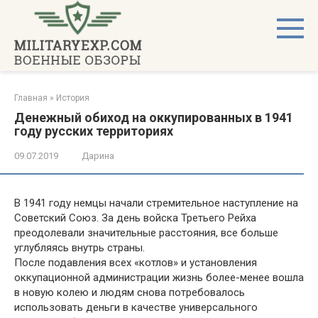
Перейти
к
контенту
Главная
»
История
Денежный обиход на оккупированных в 1941
году русских территориях
09.07.2019
Дарина
В 1941 году немцы начали стремительное наступление на
Советский Союз. За день войска Третьего Рейха
преодолевали значительные расстояния, все больше
углубляясь внутрь страны.
После подавления всех «котлов» и установления
оккупационной администрации жизнь более-менее вошла
в новую колею и людям снова потребовалось
использовать деньги в качестве универсального