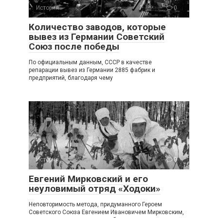
История
0
Количество заводов, которые
вывез из Германии Советский
Союз после победы
По официальным данным, СССР в качестве
репарации вывез из Германии 2885 фабрик и
предприятий, благодаря чему
История
0
Евгений Мирковский и его
неуловимый отряд «Ходоки»
Неповторимость метода, придуманного Героем
Советского Союза Евгением Ивановичем Мирковским,