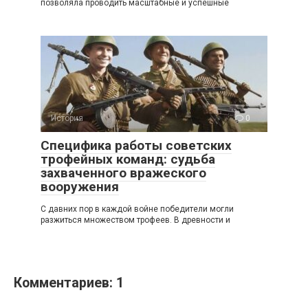
позволяла проводить масштабные и успешные
История
0
Специфика работы советских
трофейных команд: судьба
захваченного вражеского
вооружения
С давних пор в каждой войне победители могли
разжиться множеством трофеев. В древности и
Комментариев: 1