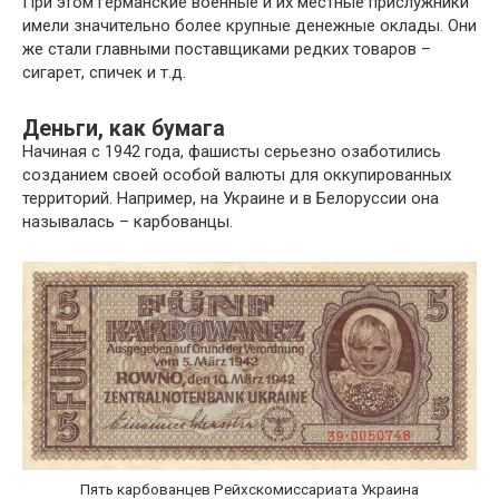
При этом германские военные и их местные прислужники
имели значительно более крупные денежные оклады. Они
же стали главными поставщиками редких товаров –
сигарет, спичек и т.д.
Деньги, как бумага
Начиная с 1942 года, фашисты серьезно озаботились
созданием своей особой валюты для оккупированных
территорий. Например, на Украине и в Белоруссии она
называлась – карбованцы.
Пять карбованцев Рейхскомиссариата Украина