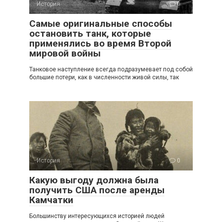
История
0
Самые оригинальные способы
остановить танк, которые
применялись во время Второй
мировой войны
Танковое наступление всегда подразумевает под собой
большие потери, как в численности живой силы, так
История
0
Какую выгоду должна была
получить США после аренды
Камчатки
Большинству интересующихся историей людей