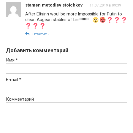
stamen metodiev stoichkov
11.07.2019 в 09:39
After Eltsinn woul be more Impossible for Putin to
clean Augean stables of Lie!!!!!!!!!!!! :
Ответить
Добавить комментарий
Имя
*
E-mail
*
Комментарий