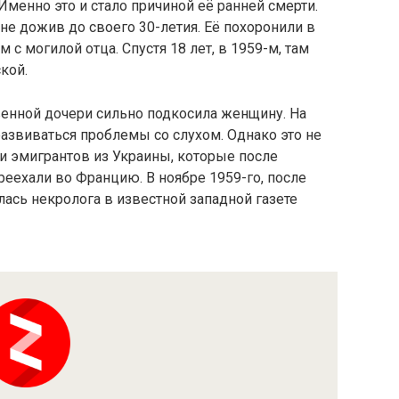
Именно это и стало причиной её ранней смерти.
не дожив до своего 30-летия. Её похоронили в
с могилой отца. Спустя 18 лет, в 1959-м, там
кой.
енной дочери сильно подкосила женщину. На
развиваться проблемы со слухом. Однако это не
и эмигрантов из Украины, которые после
еехали во Францию. В ноябре 1959-го, после
лась некролога в известной западной газете