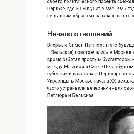
своего политического проекта сбежал
Париже, где и был убит в мае 1926 год
не лучшим образом сказалась на его 
Начало отношений
Впервые Симон Петлюра и его будуща
– Вельская) повстречались в Москве 
время работал простым бухгалтером 
между Москвой и Санкт-Петербургом
губернии и приехала в Первопрестол
Украинцы в Москве начала ХХ века, к
часто устраивали вечеринки «для своих
Петлюра и Бельская.