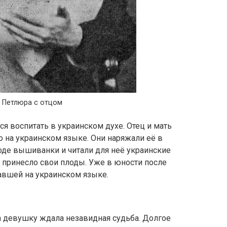
 Петлюра с отцом
я воспитать в украинском духе. Отец и мать
 на украинском языке. Они наряжали её в
де вышиванки и читали для неё украинские
о принесло свои плоды. Уже в юности после
савшей на украинском языке.
а девушку ждала незавидная судьба. Долгое