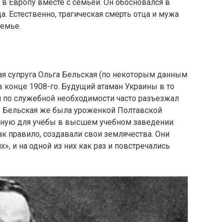
 в Европу вместе с семьёй. Он обосновался в
а. Естественно, трагическая смерть отца и мужа
семье.
я супруга Ольга Бельская (по некоторым данным
в конце 1908-го. Будущий атаман Украины в то
и по служебной необходимости часто разъезжал
. Бельская же была уроженкой Полтавской
ьную для учёбы в высшем учебном заведении.
ак правило, создавали свои землячества. Они
», и на одной из них как раз и повстречались