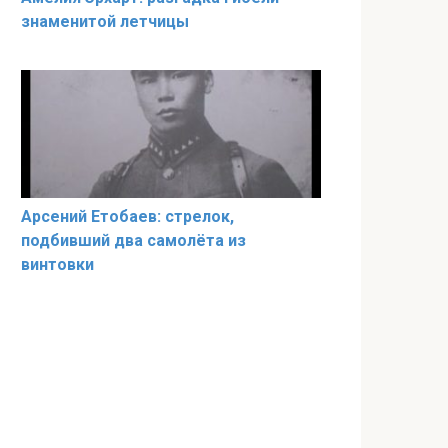
знаменитой летчицы
Арсений Етобаев: стрелок,
подбивший два самолёта из
винтовки