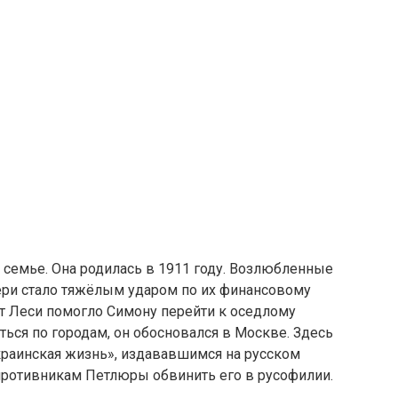
семье. Она родилась в 1911 году. Возлюбленные
чери стало тяжёлым ударом по их финансовому
т Леси помогло Симону перейти к оседлому
ться по городам, он обосновался в Москве. Здесь
краинская жизнь», издававшимся на русском
 противникам Петлюры обвинить его в русофилии.