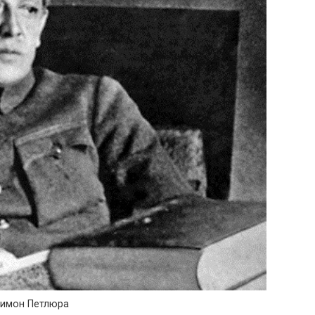
имон Петлюра