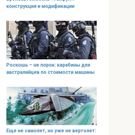
конструкция и модификации
Роскошь – не порок: карабины для
австралийцев по стоимости машины
Еще не самолет, но уже не вертолет: