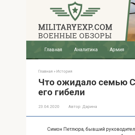
Перейти
к
контенту
Главная
Аналитика
Армия
Главная
»
История
Что ожидало семью 
его гибели
23.04.2020
Автор:
Дарина
Симон Петлюра, бывший руководитель