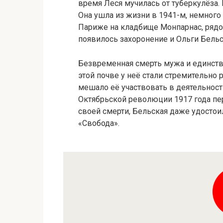
время Леся мучилась от туберкулёза. 
Она ушла из жизни в 1941-м, немного 
Париже на кладбище Монпарнас, рядом 
появилось захоронение и Ольги Бельс
Безвременная смерть мужа и единств
этой почве у неё стали стремительно 
мешало её участвовать в деятельност
Октябрьской революции 1917 года пер
своей смерти, Бельская даже удостои
«Свобода».