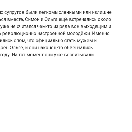
щих супругов были легкомысленными или излишне
ся вместе, Симон и Ольга ещё встречались около
 уже не считался чем-то из ряда вон выходящим и
сь революционно настроенной молодёжи. Именно
ились с тем, что официально стать мужем и
рен Ольге, и они наконец-то обвенчались.
 году. На тот момент они уже воспитывали