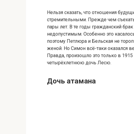
Нельзя сказать, что отношения буду
стремительными. Прежде чем съехать
пары лет. В те годы гражданский брак
недопустимым. Особенно это касало
поэтому Петлюра и Бельская не тороп
женой. Но Симон всё-таки оказался ве
Правда, произошло это только в 1915
четырёхлетнюю дочь Лесю.
Дочь атамана