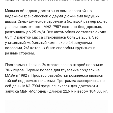
Машина обладала достаточно замысловатой, но
надежной трансмиссией с двумя дюжинами ведущих
шасси. Специфическое строение и большой размер колес
давали возможность МАЗ-7907 ехать по бездорожью,
разгоняясь до 25 км/ч. Вес автомобиля составлял около
65 т. С ракетой масса становилась больше 200 т. Это
уникальный мобильный комплекс с 24 ведущими
колесами, 2/3 которых были способны крутиться в
разные стороны.
Программа «Целина-2» стартовала во второй половине
70-х годов. Первые колеса для грузовика создали на
МАЗе в 1982 г. Процесс разработки комплекса являлся
тайной под семью печатями. Программа засекречена по
сей день. МАЗ-7904 предназначался для доставки и
запуска МБР «Молодец» длиной 22,6 м и весом 104 500 кг.