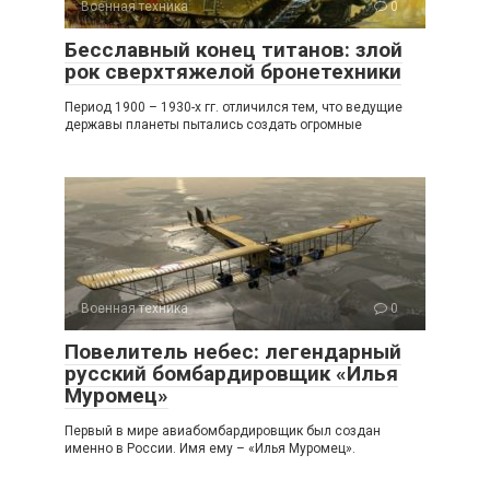
Военная техника
0
Бесславный конец титанов: злой
рок сверхтяжелой бронетехники
Период 1900 – 1930-х гг. отличился тем, что ведущие
державы планеты пытались создать огромные
Военная техника
0
Повелитель небес: легендарный
русский бомбардировщик «Илья
Муромец»
Первый в мире авиабомбардировщик был создан
именно в России. Имя ему – «Илья Муромец».