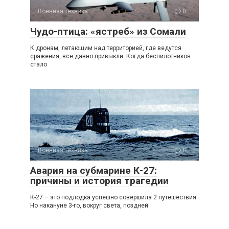
Военная техника
0
Чудо-птица: «ястреб» из Сомали
К дронам, летающим над территорией, где ведутся
сражения, все давно привыкли. Когда беспилотников
стало
Военная техника
0
Авария на субмарине К-27:
причины и история трагедии
К-27 – это подлодка успешно совершила 2 путешествия.
Но накануне 3-го, вокруг света, поздней