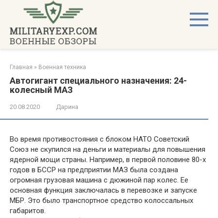
Перейти
к
контенту
Главная
»
Военная техника
Автогигант специального назначения: 24-
колесный МАЗ
20.08.2020
Дарина
Во время противостояния с блоком НАТО Советский
Союз не скупился на деньги и материалы для повышения
ядерной мощи страны. Например, в первой половине 80-х
годов в БССР на предприятии МАЗ была создана
огромная грузовая машина с дюжиной пар колес. Ее
основная функция заключалась в перевозке и запуске
МБР. Это было транспортное средство колоссальных
габаритов.