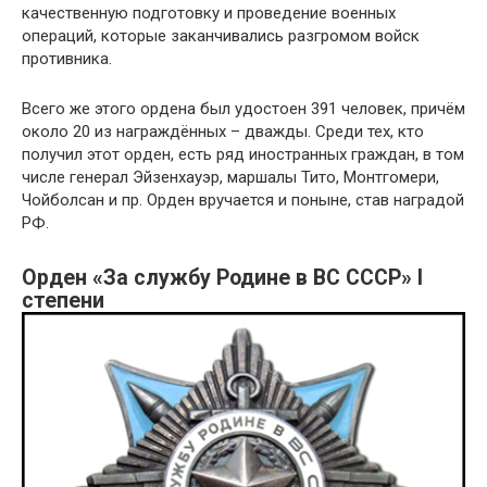
качественную подготовку и проведение военных
операций, которые заканчивались разгромом войск
противника.
Всего же этого ордена был удостоен 391 человек, причём
около 20 из награждённых – дважды. Среди тех, кто
получил этот орден, есть ряд иностранных граждан, в том
числе генерал Эйзенхауэр, маршалы Тито, Монтгомери,
Чойболсан и пр. Орден вручается и поныне, став наградой
РФ.
Орден «За службу Родине в ВС СССР» I
степени