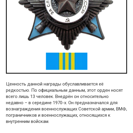
Ценность данной награды обуславливается её
редкостью. По официальным данным, этот орден носят
всего лишь 13 человек. Внедрён он относительно
недавно – в середине 1970-х. Он предназначался для
вознаграждения военнослужащих Советской армии, ВМФ,
пограничников и военнослужащих, относящихся к
внутренним войскам.