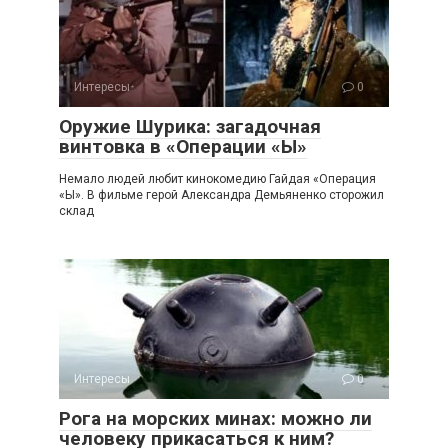
Интересы
0
Оружие Шурика: загадочная
винтовка в «Операции «Ы»
Немало людей любит кинокомедию Гайдая «Операция
«Ы». В фильме герой Александра Демьяненко сторожил
склад
Интересы
0
Рога на морских минах: можно ли
человеку прикасаться к ним?