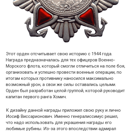
Этот орден отсчитывает свою историю с 1944 года.
Награда предназначалась для тех офицеров Военно-
Морского флота, который смогли отличиться на поле боя,
организовать и успешно провести военные операции, по
итогам которых противнику наносился максимально
возможный урон, а свои же силы оставались целыми.
Орден был разработан целой группой, которой руководит
капитан первого ранга Хомич.
К дизайну данной награды приложил свою руку и лично
Иосиф Виссарионович. Именно генералиссимус решил,
что надо использовать для украшения награды его
любимые рубины. Из-за этого впоследствии адмирал