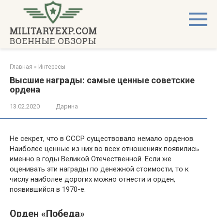
Перейти
к
контенту
Главная
»
Интересы
Высшие награды: самые ценные советские
ордена
13.02.2020
Дарина
Не секрет, что в СССР существовало немало орденов.
Наиболее ценные из них во всех отношениях появились
именно в годы Великой Отечественной. Если же
оценивать эти награды по денежной стоимости, то к
числу наиболее дорогих можно отнести и орден,
появившийся в 1970-е.
Орден «Победа»