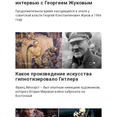
интервью с Георгием Жуковым
Продолжительное время находящийся в опале у
советской власти Георгий Константинович Жуков в 1966
году
Интересы
0
Какое произведение искусства
гипнотизировало Гитлера
Франц Айххорст – был опытным немецким художником,
которого Вторая Мировая война забросила на
Восточный