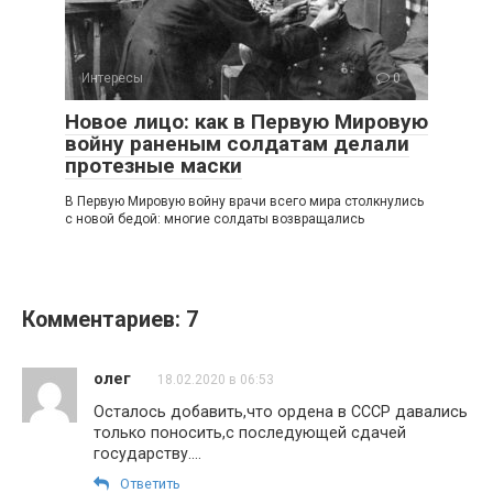
Интересы
0
Новое лицо: как в Первую Мировую
войну раненым солдатам делали
протезные маски
В Первую Мировую войну врачи всего мира столкнулись
с новой бедой: многие солдаты возвращались
Комментариев: 7
олег
18.02.2020 в 06:53
Осталось добавить,что ордена в СССР давались
только поносить,с последующей сдачей
государству….
Ответить