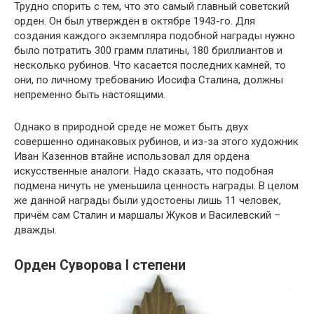
Трудно спорить с тем, что это самый главный советский
орден. Он был утверждён в октябре 1943-го. Для
создания каждого экземпляра подобной награды нужно
было потратить 300 грамм платины, 180 бриллиантов и
несколько рубинов. Что касается последних камней, то
они, по личному требованию Иосифа Сталина, должны
непременно быть настоящими.
Однако в природной среде не может быть двух
совершенно одинаковых рубинов, и из-за этого художник
Иван Казеннов втайне использовал для ордена
искусственные аналоги. Надо сказать, что подобная
подмена ничуть не уменьшила ценность награды. В целом
же данной награды были удостоены лишь 11 человек,
причём сам Сталин и маршалы Жуков и Василевский –
дважды.
Орден Суворова I степени