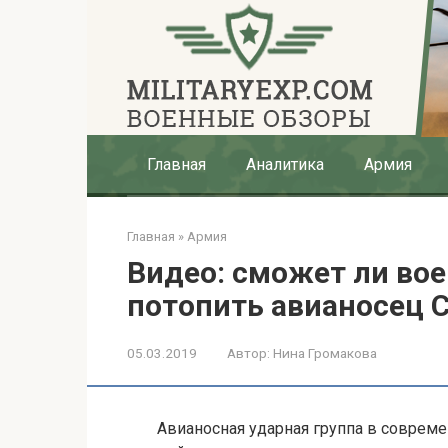
Перейти
к
контенту
Главная
Аналитика
Армия
Главная
»
Армия
Видео: сможет ли во
потопить авианосец
05.03.2019
Автор:
Нина Громакова
Авианосная ударная группа в соврем