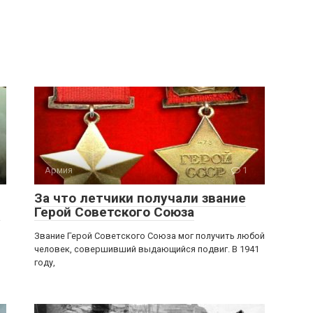
Армия
1
За что летчики получали звание
й
Герой Советского Союза
Звание Герой Советского Союза мог получить любой
человек, совершивший выдающийся подвиг. В 1941
году,