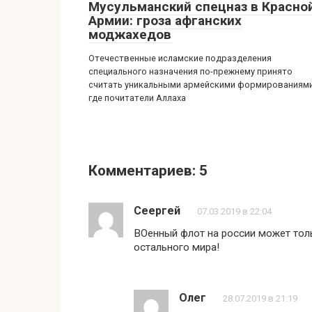
Мусульманский спецназ в Красно
Армии: гроза афганских
моджахедов
Отечественные исламские подразделения
специального назначения по-прежнему принято
считать уникальными армейскими формированиями
где почитатели Аллаха
Комментариев: 5
Сеергей
07.03.2019 в 22:04
ВОенный флот на россии может то
остального мира!
Олег
28.07.2019 в 21:19