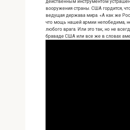
действенным инструментом устрашения
вооружения страны. США гордится, чт
ведущая держава мира. «А как же Рос
что мощь нашей армии непобедима, н
любого врага. Или это так, но не все
браваде США или все же в словах ам