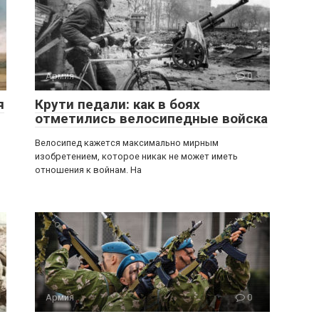
Армия
0
я
Крути педали: как в боях
отметились велосипедные войска
Велосипед кажется максимально мирным
изобретением, которое никак не может иметь
отношения к войнам. На
Армия
0