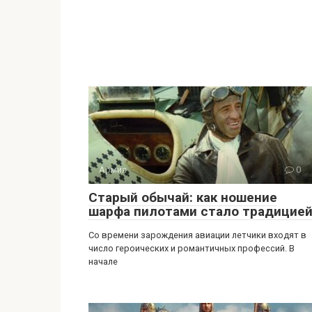
Армия
0
Старый обычай: как ношение
шарфа пилотами стало традицие
Со времени зарождения авиации летчики входят в
число героических и романтичных профессий. В
начале