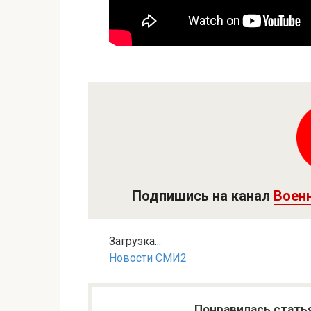
Подпишись на канал
Воен
Загрузка...
Новости СМИ2
Понравилась стать