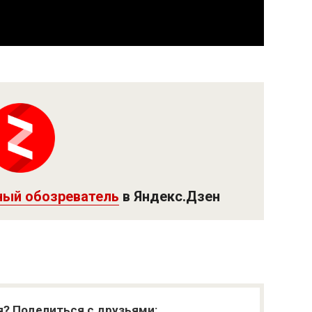
ный обозреватель
в Яндекс.Дзен
я? Поделиться с друзьями: