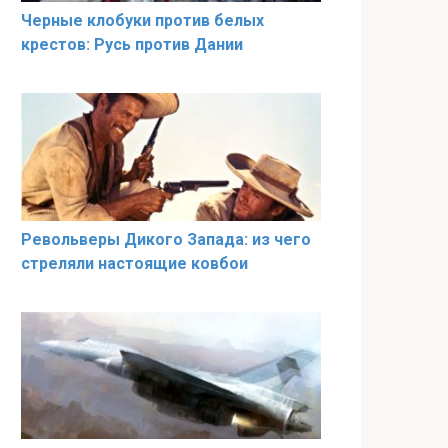
Черные клобуки против белых
крестов: Русь против Дании
Револьверы Дикого Запада: из чего
стреляли настоящие ковбои