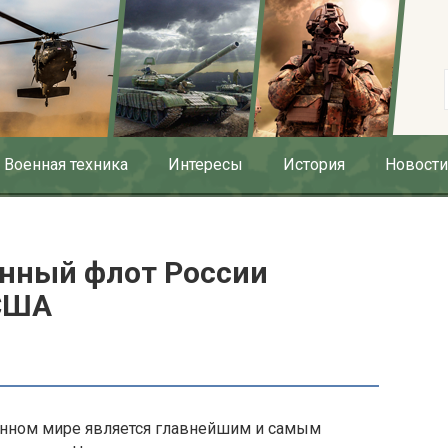
Военная техника
Интересы
История
Новости
енный флот России
 США
енном мире является главнейшим и самым