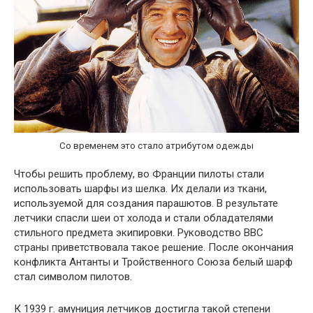
Со временем это стало атрибутом одежды
Чтобы решить проблему, во Франции пилоты стали
использовать шарфы из шелка. Их делали из ткани,
используемой для создания парашютов. В результате
летчики спасли шеи от холода и стали обладателями
стильного предмета экипировки. Руководство ВВС
страны приветствовала такое решение. После окончания
конфликта Антанты и Тройственного Союза белый шарф
стал символом пилотов.
К 1939 г. амуниция летчиков достигла такой степени