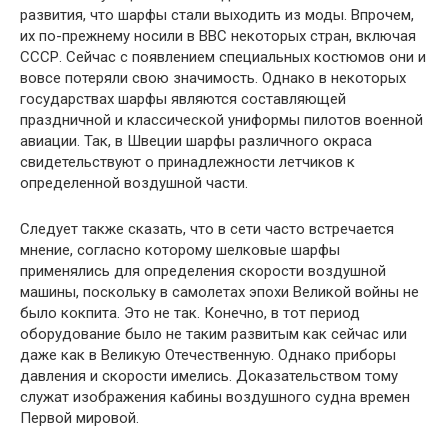
развития, что шарфы стали выходить из моды. Впрочем,
их по-прежнему носили в ВВС некоторых стран, включая
СССР. Сейчас с появлением специальных костюмов они и
вовсе потеряли свою значимость. Однако в некоторых
государствах шарфы являются составляющей
праздничной и классической униформы пилотов военной
авиации. Так, в Швеции шарфы различного окраса
свидетельствуют о принадлежности летчиков к
определенной воздушной части.
Следует также сказать, что в сети часто встречается
мнение, согласно которому шелковые шарфы
применялись для определения скорости воздушной
машины, поскольку в самолетах эпохи Великой войны не
было кокпита. Это не так. Конечно, в тот период
оборудование было не таким развитым как сейчас или
даже как в Великую Отечественную. Однако приборы
давления и скорости имелись. Доказательством тому
служат изображения кабины воздушного судна времен
Первой мировой.