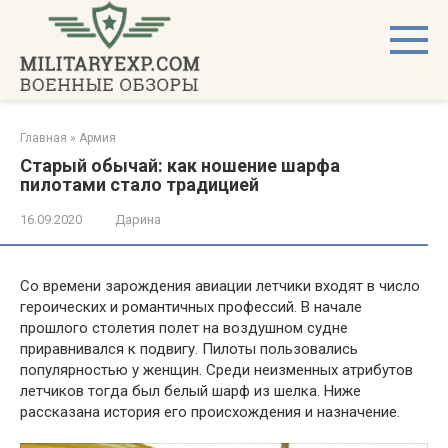
Перейти
к
контенту
Главная
»
Армия
Старый обычай: как ношение шарфа
пилотами стало традицией
16.09.2020
Дарина
Со времени зарождения авиации летчики входят в число
героических и романтичных профессий. В начале
прошлого столетия полет на воздушном судне
приравнивался к подвигу. Пилоты пользовались
популярностью у женщин. Среди неизменных атрибутов
летчиков тогда был белый шарф из шелка. Ниже
рассказана история его происхождения и назначение.