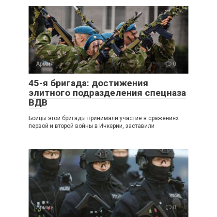
Армия
0
45-я бригада: достижения
элитного подразделения спецназа
ВДВ
Бойцы этой бригады принимали участие в сражениях
первой и второй войны в Ичкерии, заставили
Армия
0