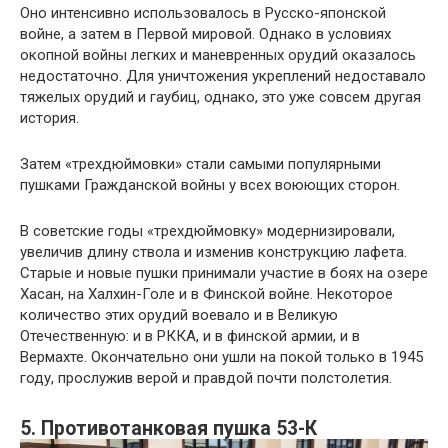
Оно интенсивно использовалось в Русско-японской
войне, а затем в Первой мировой. Однако в условиях
окопной войны легких и маневренных орудий оказалось
недостаточно. Для уничтожения укреплений недоставало
тяжелых орудий и гаубиц, однако, это уже совсем другая
история.
Затем «трехдюймовки» стали самыми популярными
пушками Гражданской войны у всех воюющих сторон.
В советские годы «трехдюймовку» модернизировали,
увеличив длину ствола и изменив конструкцию лафета.
Старые и новые пушки принимали участие в боях на озере
Хасан, на Халхин-Голе и в Финской войне. Некоторое
количество этих орудий воевало и в Великую
Отечественную: и в РККА, и в финской армии, и в
Вермахте. Окончательно они ушли на покой только в 1945
году, прослужив верой и правдой почти полстолетия.
5. Противотанковая пушка 53-К