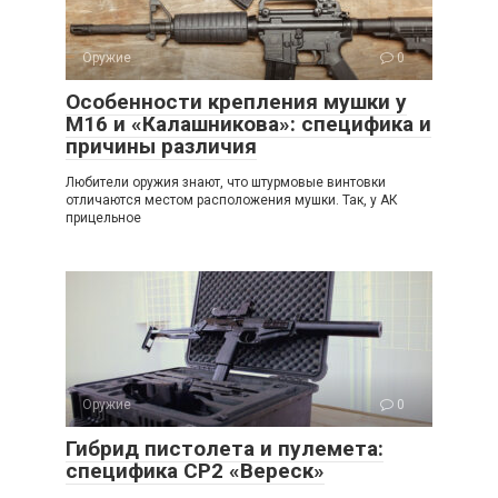
Оружие
0
Особенности крепления мушки у
М16 и «Калашникова»: специфика и
причины различия
Любители оружия знают, что штурмовые винтовки
отличаются местом расположения мушки. Так, у АК
прицельное
Оружие
0
Гибрид пистолета и пулемета:
специфика СР2 «Вереск»