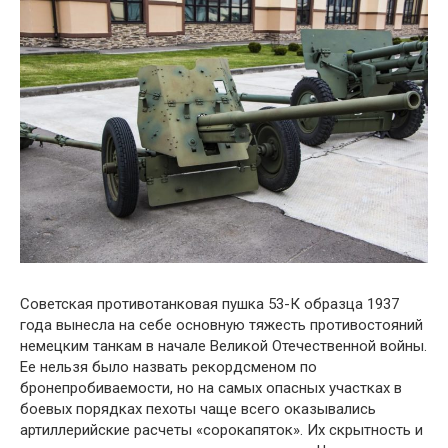
Советская противотанковая пушка 53-К образца 1937
года вынесла на себе основную тяжесть противостояний
немецким танкам в начале Великой Отечественной войны.
Ее нельзя было назвать рекордсменом по
бронепробиваемости, но на самых опасных участках в
боевых порядках пехоты чаще всего оказывались
артиллерийские расчеты «сорокапяток». Их скрытность и