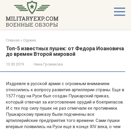
Перейти
к
контенту
Главная
»
Оружие
Топ-5 известных пушек: от Федора Иоановича
до времен Второй мировой
13.03.2019
Нина Громакова
Издревле в русской армии с огромным вниманием
относились к вопросу развития артиллерии страны. Еще в
1577 году на Руси был создан Пушкарский приказ,
который отвечал за изготовление орудий и боеприпасов.
И с тех пор силу пушек не раз отмечали ее противники.
Пушкарскому приказу были подчинены все
артиллерийские предприятия того времени. Сами пушки
впервые появились на Руси еще в конце XIV века, о чем