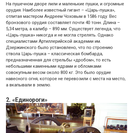
На пушечном дворе лили и маленькие пушки, и огромные
орудия. Наиболее известный гигант – «Царь-пушка»,
отлитая мастером Андреем Чоховым в 1586 году. Вес
бронзового орудия составляет почти 40 тонн. Длина –
5,34 метра, а калибр – 890 мм. Существует легенда, что
«Царь-пушка» никогда и не могла стрелять. Однако
специалистами Артиллерийской академии им.
Дзержинского было установлено, что по строению
ствола Царь-пушка – классическая бомбарда,
предназначенная для стрельбы «дробом», то есть
небольшими каменными ядрами и обломками
совокупным весом около 800 кг. Это было орудие
навесного огня, которое не перевозили с места на место,
а вкапывали в землю.
2. «Единороги»