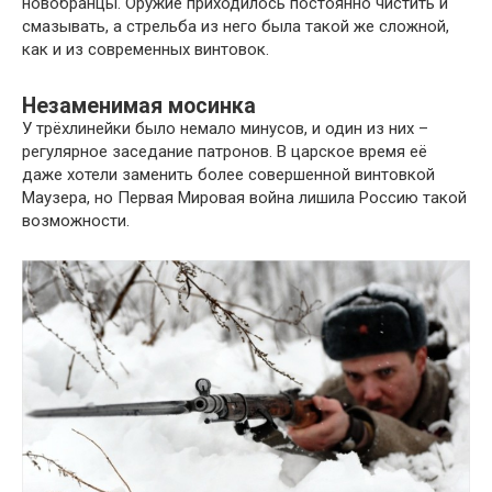
новобранцы. Оружие приходилось постоянно чистить и
смазывать, а стрельба из него была такой же сложной,
как и из современных винтовок.
Незаменимая мосинка
У трёхлинейки было немало минусов, и один из них –
регулярное заседание патронов. В царское время её
даже хотели заменить более совершенной винтовкой
Маузера, но Первая Мировая война лишила Россию такой
возможности.