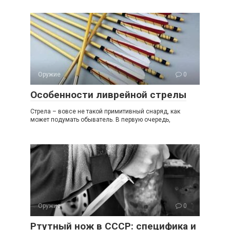
Оружие
0
Особенности ливрейной стрелы
Стрела – вовсе не такой примитивный снаряд, как
может подумать обыватель. В первую очередь,
Оружие
0
Ртутный нож в СССР: специфика и