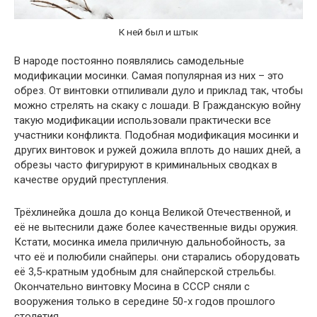
К ней был и штык
В народе постоянно появлялись самодельные
модификации мосинки. Самая популярная из них – это
обрез. От винтовки отпиливали дуло и приклад так, чтобы
можно стрелять на скаку с лошади. В Гражданскую войну
такую модификации использовали практически все
участники конфликта. Подобная модификация мосинки и
других винтовок и ружей дожила вплоть до наших дней, а
обрезы часто фигурируют в криминальных сводках в
качестве орудий преступления.
Трёхлинейка дошла до конца Великой Отечественной, и
её не вытеснили даже более качественные виды оружия.
Кстати, мосинка имела приличную дальнобойность, за
что её и полюбили снайперы. они старались оборудовать
её 3,5-кратным удобным для снайперской стрельбы.
Окончательно винтовку Мосина в СССР сняли с
вооружения только в середине 50-х годов прошлого
столетия.