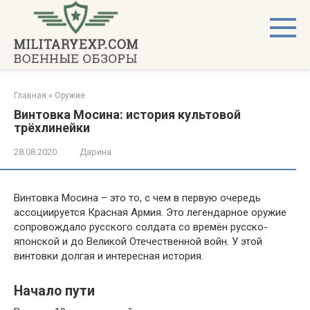
Перейти
к
контенту
Главная
»
Оружие
Винтовка Мосина: история культовой
трёхлинейки
28.08.2020
Дарина
Винтовка Мосина – это то, с чем в первую очередь
ассоциируется Красная Армия. Это легендарное оружие
сопровождало русского солдата со времён русско-
японской и до Великой Отечественной войн. У этой
винтовки долгая и интересная история.
Начало пути