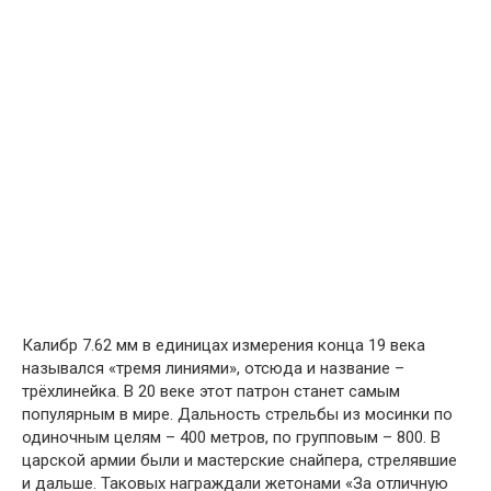
Калибр 7.62 мм в единицах измерения конца 19 века
назывался «тремя линиями», отсюда и название –
трёхлинейка. В 20 веке этот патрон станет самым
популярным в мире. Дальность стрельбы из мосинки по
одиночным целям – 400 метров, по групповым – 800. В
царской армии были и мастерские снайпера, стрелявшие
и дальше. Таковых награждали жетонами «За отличную