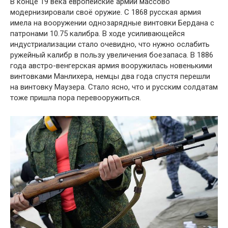
В конце 19 века европейские армии массово
модернизировали своё оружие. С 1868 русская армия
имела на вооружении однозарядные винтовки Бердана с
патронами 10.75 калибра. В ходе усиливающейся
индустриализации стало очевидно, что нужно ослабить
ружейный калибр в пользу увеличения боезапаса. В 1886
года австро-венгерская армия вооружилась новенькими
винтовками Манлихера, немцы два года спустя перешли
на винтовку Маузера. Стало ясно, что и русским солдатам
тоже пришла пора перевооружиться.