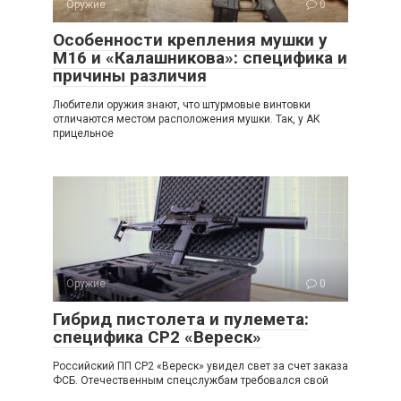
Оружие
0
Особенности крепления мушки у
М16 и «Калашникова»: специфика и
причины различия
Любители оружия знают, что штурмовые винтовки
отличаются местом расположения мушки. Так, у АК
прицельное
Оружие
0
Гибрид пистолета и пулемета:
специфика СР2 «Вереск»
Российский ПП СР2 «Вереск» увидел свет за счет заказа
ФСБ. Отечественным спецслужбам требовался свой