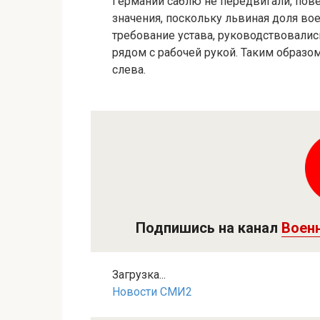
Германии саблю не передвигали, пове
значения, поскольку львиная доля во
требование устава, руководствовал
рядом с рабочей рукой. Таким образом
слева.
Подпишись на канал
Воен
Загрузка...
Новости СМИ2