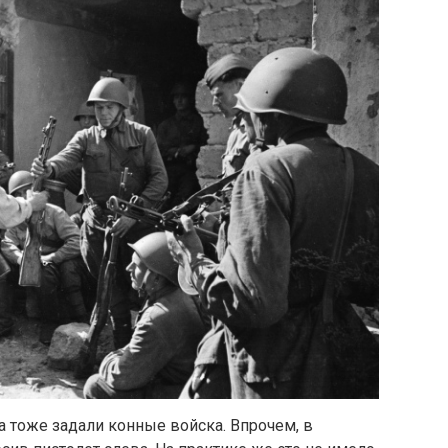
 тоже задали конные войска. Впрочем, в