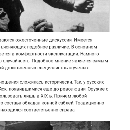
иваются ожесточенные дискуссии. Имеется
бъясняющих подобное различие. В основном
роется в комфортности эксплуатации. Намного
то случайность. Подобное мнение является самым
ной доли военных специалистов и ученых.
ношения сложилась исторически. Так, у русских
йск, появившимися еще до революции. Оружие с
ользовать лишь в XIX в. Причем любой
 состава обладал конной саблей. Традиционно
 находился соответственно справа.