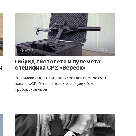
Оружие
0
Гибрид пистолета и пулемета:
и
специфика СР2 «Вереск»
Российский ПП СР2 «Вереск» увидел свет за счет
заказа ФСБ. Отечественным спецслужбам
требовался свой