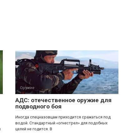
Оружие
0
АДС: отечественное оружие для
подводного боя
Иногда спецназовцам приходится сражаться под
водой. Стандартный «огнестрел» для подобных
я
целей не годится. В