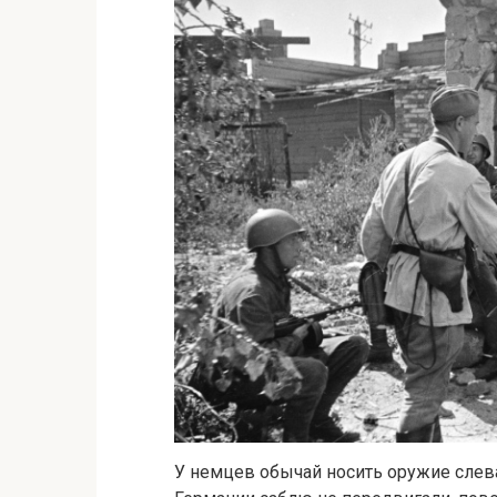
У немцев обычай носить оружие слева