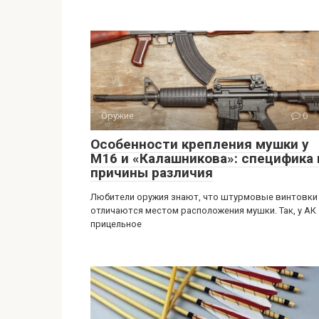
Оружие
0
Особенности крепления мушки у
М16 и «Калашникова»: специфика 
причины различия
Любители оружия знают, что штурмовые винтовки
отличаются местом расположения мушки. Так, у АК
прицельное