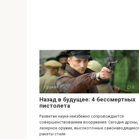
Оружие
0
Назад в будущее: 4 бессмертных
пистолета
Развитие науки неизбежно сопровождается
совершенствованием вооружения. Сегодня дроны,
лазерное оружие, высокоточные самонаводящиес
ракеты стали