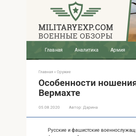
Перейти
к
контенту
Главная
Аналитика
Армия
Главная
»
Оружие
Особенности ношения
Вермахте
05.08.2020
Автор:
Дарина
Русские и фашистские военнослужащ