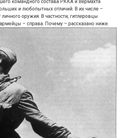
шего командного состава РККА и Вермахта
льших и любопытных отличий. В их числе –
 личного оружия. В частности, гитлеровцы
оармейцы – справа. Почему – рассказано ниже.