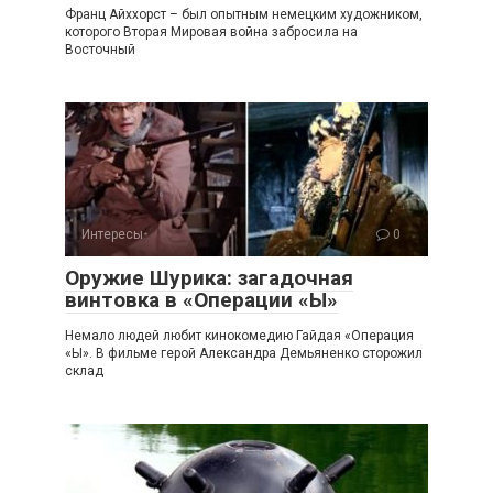
Франц Айххорст – был опытным немецким художником,
которого Вторая Мировая война забросила на
Восточный
Интересы
0
Оружие Шурика: загадочная
винтовка в «Операции «Ы»
Немало людей любит кинокомедию Гайдая «Операция
«Ы». В фильме герой Александра Демьяненко сторожил
склад