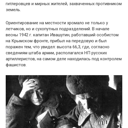
гитлеровцев и мирных жителей, захваченных противником
земель.
Ориентирование на местности хромало не только у
летчиков, но и сухопутных подразделений. В начале
весны 1942 г. капитан Ивашутин, работавший особистом
на Крымском фронте, прибыл на передовую и был
поражен тем, что увидел: высота 66,3, где, согласно
сведениям штаба армии, располагался НП русских
артиллеристов, на самом деле находилась под контролем
фашистов.