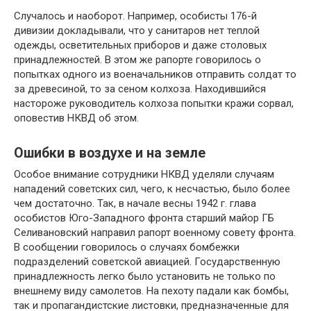
Случалось и наоборот. Например, особисты 176-й
дивизии докладывали, что у санитаров нет теплой
одежды, осветительных приборов и даже столовых
принадлежностей. В этом же рапорте говорилось о
попытках одного из военачальников отправить солдат то
за древесиной, то за сеном колхоза. Находившийся
настороже руководитель колхоза попытки кражи сорвал,
оповестив НКВД об этом.
Ошибки в воздухе и на земле
Особое внимание сотрудники НКВД уделяли случаям
нападений советских сил, чего, к несчастью, было более
чем достаточно. Так, в начале весны 1942 г. глава
особистов Юго-Западного фронта старший майор ГБ
Селивановский направил рапорт военному совету фронта.
В сообщении говорилось о случаях бомбежки
подразделений советской авиацией. Государственную
принадлежность легко было установить не только по
внешнему виду самолетов. На пехоту падали как бомбы,
так и пропагандистские листовки, предназначенные для