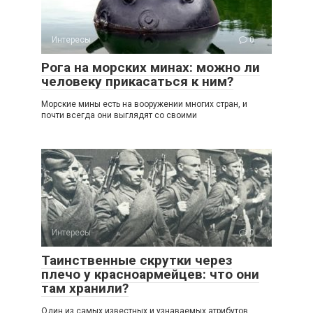
Интересы
0
Рога на морских минах: можно ли
человеку прикасаться к ним?
Морские мины есть на вооружении многих стран, и
почти всегда они выглядят со своими
Интересы
0
Таинственные скрутки через
плечо у красноармейцев: что они
там хранили?
Один из самых известных и узнаваемых атрибутов