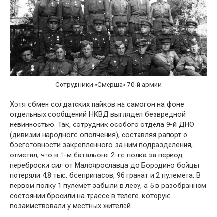
Сотрудники «Смерша» 70-й армии
Хотя обмен солдатских пайков на самогон на фоне
отдельных сообщений НКВД выглядел безвредной
невинностью. Так, сотрудник особого отдела 9-й ДНО
(дивизии народного ополчения), составляя рапорт о
боеготовности закрепленного за ним подразделения,
отметил, что в 1-м батальоне 2-го полка за период
переброски сил от Малоярославца до Бородино бойцы
потеряли 4,8 тыс. боеприпасов, 96 гранат и 2 пулемета. В
первом полку 1 пулемет забыли в лесу, а 5 в разобранном
состоянии бросили на трассе в телеге, которую
позаимствовали у местных жителей.