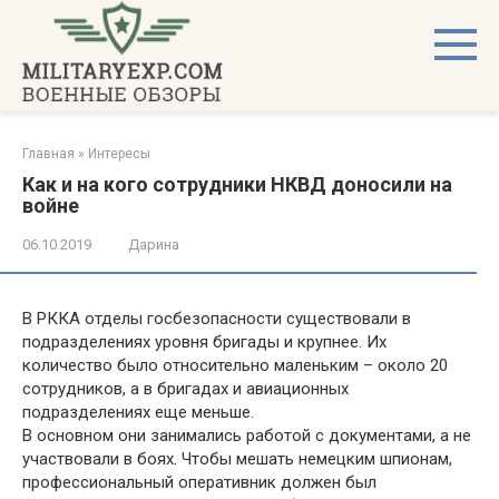
Перейти
к
контенту
Главная
»
Интересы
Как и на кого сотрудники НКВД доносили на
войне
06.10.2019
Дарина
В РККА отделы госбезопасности существовали в
подразделениях уровня бригады и крупнее. Их
количество было относительно маленьким – около 20
сотрудников, а в бригадах и авиационных
подразделениях еще меньше.
В основном они занимались работой с документами, а не
участвовали в боях. Чтобы мешать немецким шпионам,
профессиональный оперативник должен был