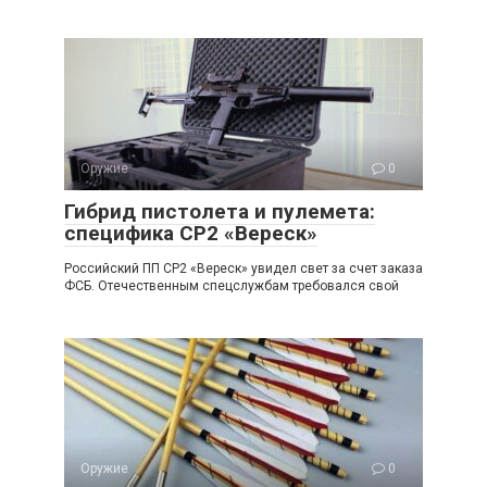
Оружие
0
Гибрид пистолета и пулемета:
специфика СР2 «Вереск»
Российский ПП СР2 «Вереск» увидел свет за счет заказа
ФСБ. Отечественным спецслужбам требовался свой
Оружие
0