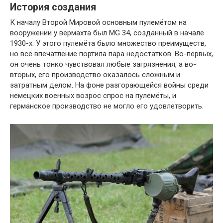
История создания
К началу Второй Мировой основным пулемётом на
вооружении у вермахта был MG 34, созданный в начале
1930-х. У этого пулемёта было множество преимуществ,
но всё впечатление портила пара недостатков. Во-первых,
он очень тонко чувствовал любые загрязнения, а во-
вторых, его производство оказалось сложным и
затратным делом. На фоне разгорающейся войны среди
немецких военных возрос спрос на пулемёты, и
германское производство не могло его удовлетворить.