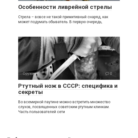
Особенности ливрейной стрелы
Стрела – вовсе не такой примитивный снаряд, как
может подумать обыватель. В первую очередь,
Оружие
0
Ртутный нож в СССР: специфика и
секреты
Во всемирной паутине можно встретить множество
слухов, посвященных советским ртутным клинкам.
Часть пользователей сети