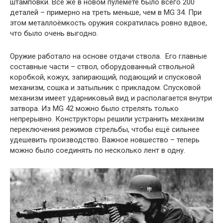
штамповки. Все же в новом пулемёте было всего 200
деталей – примерно на треть меньше, чем в MG 34. При
этом металлоёмкость оружия сократилась ровно вдвое,
что было очень выгодно.
Оружие работало на основе отдачи ствола. Его главные
составные части – ствол, оборудованный ствольной
коробкой, кожух, запирающий, подающий и спусковой
механизм, сошка и затыльник с прикладом. Спусковой
механизм имеет ударниковый вид и располагается внутри
затвора. Из MG 42 можно было стрелять только
непрерывно. Конструкторы решили устранить механизм
переключения режимов стрельбы, чтобы ещё сильнее
удешевить производство. Важное новшество – теперь
можно было соединять по несколько лент в одну.