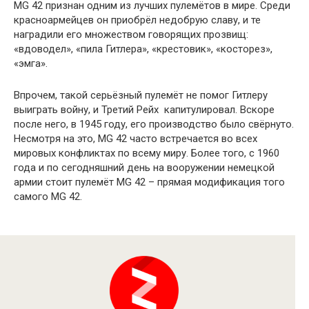
MG 42 признан одним из лучших пулемётов в мире. Среди
красноармейцев он приобрёл недобрую славу, и те
наградили его множеством говорящих прозвищ:
«вдоводел», «пила Гитлера», «крестовик», «косторез»,
«эмга».
Впрочем, такой серьёзный пулемёт не помог Гитлеру
выиграть войну, и Третий Рейх капитулировал. Вскоре
после него, в 1945 году, его производство было свёрнуто.
Несмотря на это, MG 42 часто встречается во всех
мировых конфликтах по всему миру. Более того, с 1960
года и по сегодняшний день на вооружении немецкой
армии стоит пулемёт MG 42 – прямая модификация того
самого MG 42.