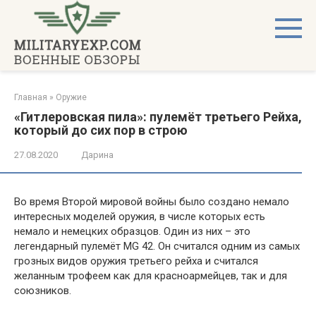
Перейти
к
контенту
Главная
»
Оружие
«Гитлеровская пила»: пулемёт третьего Рейха,
который до сих пор в строю
27.08.2020
Дарина
Во время Второй мировой войны было создано немало
интересных моделей оружия, в числе которых есть
немало и немецких образцов. Один из них – это
легендарный пулемёт MG 42. Он считался одним из самых
грозных видов оружия третьего рейха и считался
желанным трофеем как для красноармейцев, так и для
союзников.