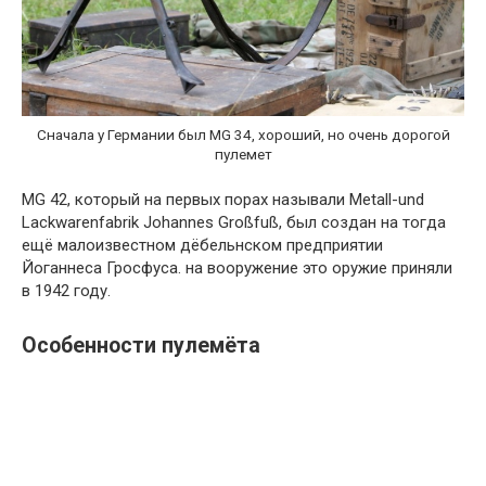
Сначала у Германии был MG 34, хороший, но очень дорогой
пулемет
MG 42, который на первых порах называли Metall-und
Lackwarenfabrik Johannes Großfuß, был создан на тогда
ещё малоизвестном дёбельнском предприятии
Йоганнеса Гросфуса. на вооружение это оружие приняли
в 1942 году.
Особенности пулемёта